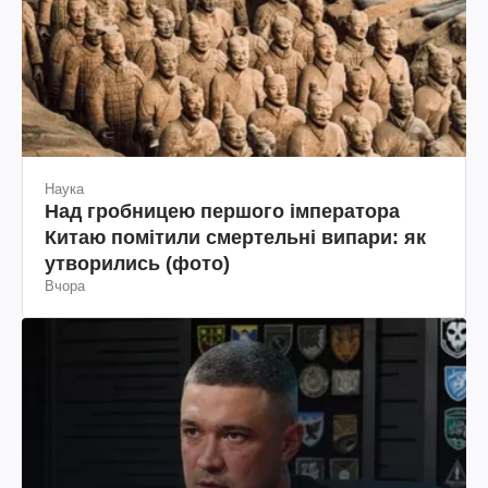
Наука
Над гробницею першого імператора
Китаю помітили смертельні випари: як
утворились (фото)
Вчора