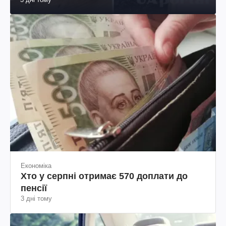
Економіка
Хто у серпні отримає 570 доплати до
пенсії
3 дні тому