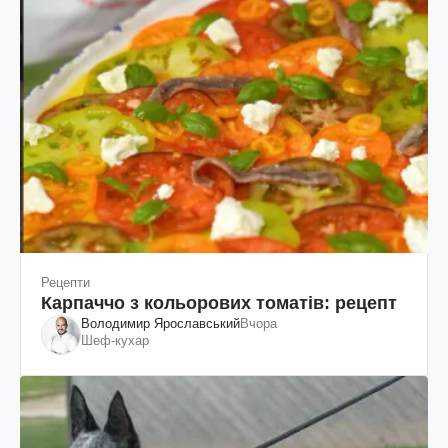
Рецепти
Карпаччо з кольорових томатів: рецепт
Володимир Ярославський
Вчора
Шеф-кухар