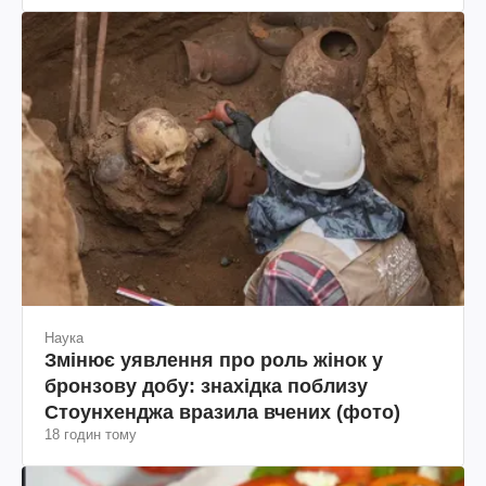
Наука
Змінює уявлення про роль жінок у
бронзову добу: знахідка поблизу
Стоунхенджа вразила вчених (фото)
18 годин тому