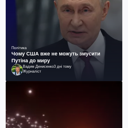
Політика
Чому США вже не можуть змусити
Путіна до миру
Вадим Денисенко
3 дні тому
Журналіст