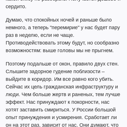
сердито.
Думаю, что спокойных ночей и раньше было
немного, а теперь "перемирие" у нас будет пару
раз в неделю, если не чаще.
Противодействовать этому будут, но сообразно
возможностям: выше головы мы не прыгнем.
Поэтому подальше от окон, правило двух стен.
Слышите задорное гудение поблизости –
выйдите в коридор. Им все равно кого убить.
Сейчас их цель гражданская инфраструктуру и
люди. Чем больше жертв и раненых, тем лучше
эффект. Нас принуждают к покорности, нас
хотят заставить смириться. У России большой
опыт принуждения и усмирения. Сработает ли
он на этот раз, зависит от нас. Они думают, что