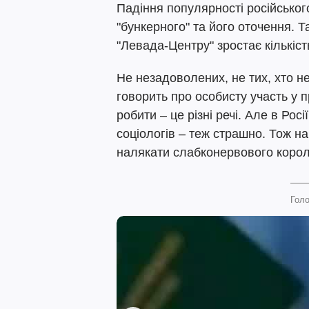
Падіння популярності російськог
"бункерного" та його оточення. 
"Левада-Центру" зростає кількість
Не незадоволених, не тих, хто не
говорить про особисту участь у 
робити – це різні речі. Але в Рос
соціологів – теж страшно. Тож на
налякати слабконервового корол
Голо