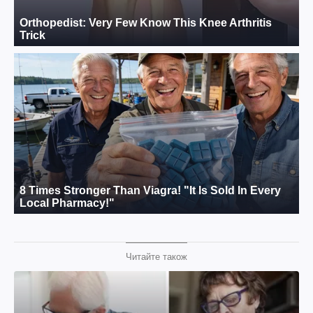
Читайте також