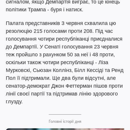
сигналом, якщо Демпартія виграє, то це кінець
політики Трампа - буря і натиск.
Палата представників 3 червня схвалила цю
резолюцію 215 голосами проти 208. Під час
голосування чотири республіканці приєдналися
до Демпартії. У Сенаті голосування 23 червня
теж пройшло з рахунком 50 за неї і 48 проти,
оскільки також чотири республіканці - Ліза
Мурковскі, Сьюзан Коллінз, Білл Кессіді та Ренд
Пол її підтримали. Ще два були відсутні, але
сенатор-демократ Джон Феттерман пішов проти
лінії своєї партії та підтримав лінію здорового
глузду.
Головні історії дня