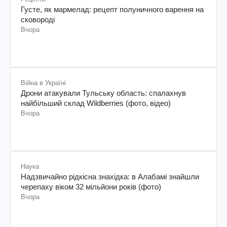
Густе, як мармелад: рецепт полуничного варення на
сковороді
Вчора
Війна в Україні
Дрони атакували Тульську область: спалахнув
найбільший склад Wildberries (фото, відео)
Вчора
Наука
Надзвичайно рідкісна знахідка: в Алабамі знайшли
черепаху віком 32 мільйони років (фото)
Вчора