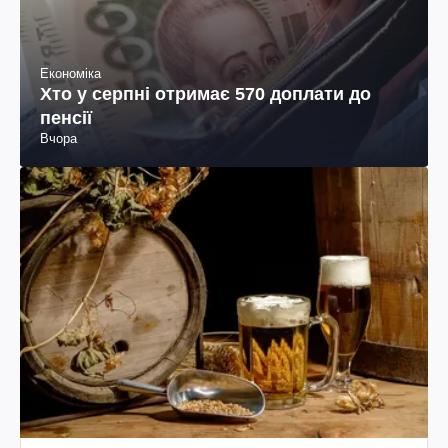
Економіка
Хто у серпні отримає 570 доплати до
пенсії
Вчора