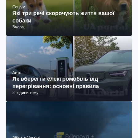
Соціум
Які три речі скорочують життя вашої
собаки
Вчора
Авто
Як вберегти електромобіль від
перегрівання: основні правила
3 години тому