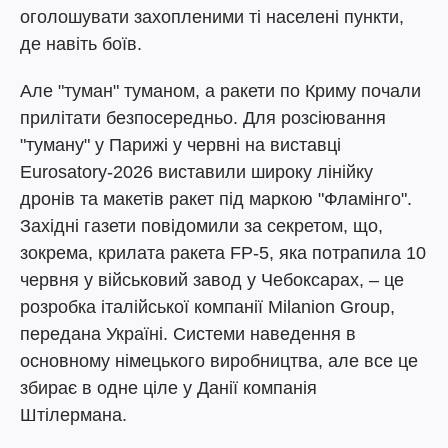
оголошувати захопленими ті населені пункти,
де навіть боїв.
Але "туман" туманом, а ракети по Криму почали
прилітати безпосередньо. Для розсіювання
"туману" у Парижі у червні на виставці
Eurosatory-2026 виставили широку лінійку
дронів та макетів ракет під маркою "Фламінго".
Західні газети повідомили за секретом, що,
зокрема, крилата ракета FP-5, яка потрапила 10
червня у військовий завод у Чебоксарах, – це
розробка італійської компанії Milanion Group,
передана Україні. Системи наведення в
основному німецького виробництва, але все це
збирає в одне ціле у Данії компанія
Штілермана.