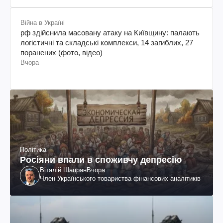
Війна в Україні
рф здійснила масовану атаку на Київщину: палають
логістичні та складські комплекси, 14 загиблих, 27
поранених (фото, відео)
Вчора
Політика
Росіяни впали в споживчу депресію
Віталій Шапран
Вчора
Член Українського товариства фінансових аналітиків