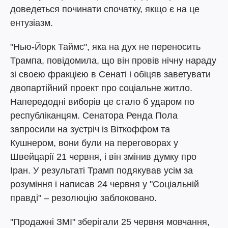
доведеться починати спочатку, якщо є на це
ентузіазм.
"Нью-Йорк Таймс", яка на дух не переносить
Трампа, повідомила, що він провів нічну нараду
зі своєю фракцією в Сенаті і обіцяв заветувати
двопартійний проект про соціальне житло.
Напередодні виборів це стало б ударом по
республіканцям. Сенатора Ренда Пола
запросили на зустріч із Віткоффом та
Кушнером, вони були на переговорах у
Швейцарії 21 червня, і він змінив думку про
Іран. У результаті Трамп подякував усім за
розуміння і написав 24 червня у "Соціальній
правді" – резолюцію заблоковано.
"Продажні ЗМІ" зберігали 25 червня мовчання,