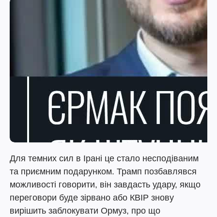
Для темних сил в Ірані це стало несподіваним
та приємним подарунком. Трамп позбавлявся
можливості говорити, він завдасть удару, якщо
переговори буде зірвано або КВІР знову
вирішить заблокувати Ормуз, про що