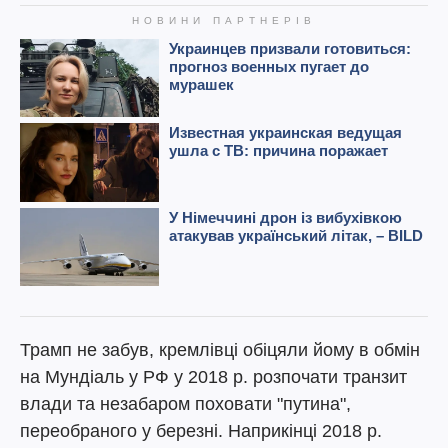
Трамп не забув, кремлівці обіцяли йому в обмін
на Мундіаль у РФ у 2018 р. розпочати транзит
влади та незабаром поховати "путина",
переобраного у березні. Наприкінці 2018 р.