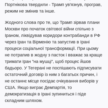
Портнікова твердили - Трамп ув'язнув, програв,
режим не змінив та інше.
Жодного слова про те, що Трамп зірвав плани
Москви про початок світової війни спільно з
Іраном, ліквідував коридори контрабанди в РФ
через Іран та Вірменію та запустив в Ірані
процеси соціальної трансформації. При цьому
не потрапив в жодну з пасток і вважає за краще
тримати Іран "на мушці", щоб процес йшов
бадьоро. У Тегерані не поспішають підписувати
остаточний договір із ним з багатьох причин, і
не останнє місце посідає очікування виборів у
США. Якщо виграє Демпартія, то
демократизація в Ірані зупиниться і піде
складним шляхом.