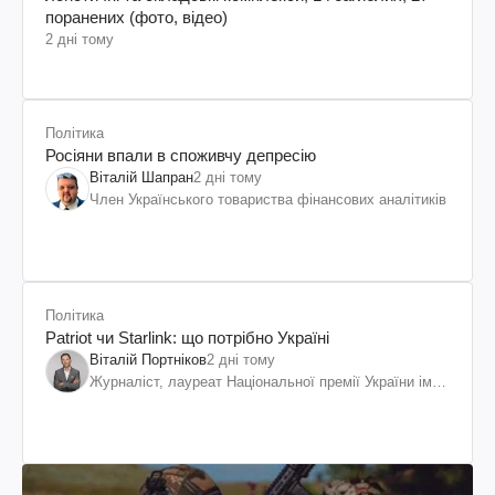
поранених (фото, відео)
2 дні тому
Політика
Росіяни впали в споживчу депресію
Віталій Шапран
2 дні тому
Член Українського товариства фінансових аналітиків
Політика
Patriot чи Starlink: що потрібно Україні
Віталій Портніков
2 дні тому
Журналіст, лауреат Національної премії України ім.
Шевченка