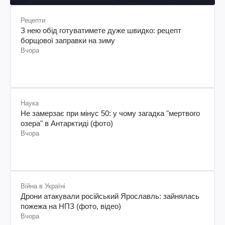
Рецепти
З нею обід готуватимете дуже швидко: рецепт
борщової заправки на зиму
Вчора
Наука
Не замерзає при мінус 50: у чому загадка "мертвого
озера" в Антарктиді (фото)
Вчора
Війна в Україні
Дрони атакували російський Ярославль: зайнялась
пожежа на НПЗ (фото, відео)
Вчора