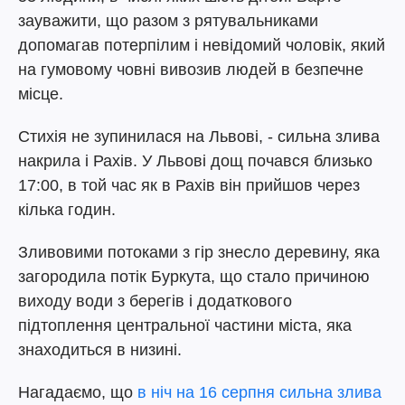
зауважити, що разом з рятувальниками
допомагав потерпілим і невідомий чоловік, який
на гумовому човні вивозив людей в безпечне
місце.
Стихія не зупинилася на Львові, - сильна злива
накрила і Рахів. У Львові дощ почався близько
17:00, в той час як в Рахів він прийшов через
кілька годин.
Зливовими потоками з гір знесло деревину, яка
загородила потік Буркута, що стало причиною
виходу води з берегів і додаткового
підтоплення центральної частини міста, яка
знаходиться в низині.
Нагадаємо, що
в ніч на 16 серпня сильна злива