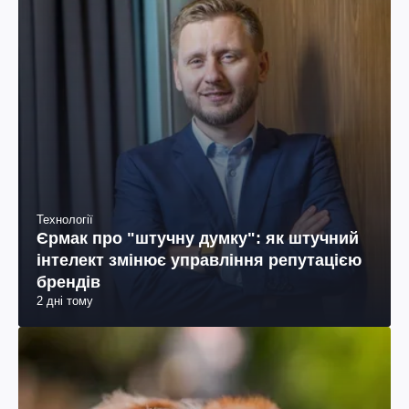
Технології
Єрмак про "штучну думку": як штучний
інтелект змінює управління репутацією
брендів
2 дні тому