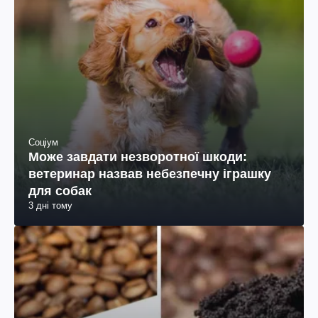
Соціум
Може завдати незворотної шкоди:
ветеринар назвав небезпечну іграшку
для собак
3 дні тому