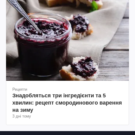
Рецепти
Знадобляться три інгредієнти та 5
хвилин: рецепт смородинового варення
на зиму
3 дні тому