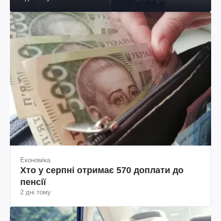
Економіка
Хто у серпні отримає 570 доплати до
пенсії
2 дні тому