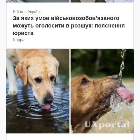
Війна в Україні
За яких умов військовозобов’язаного
можуть оголосити в розшук: пояснення
юриста
Вчора