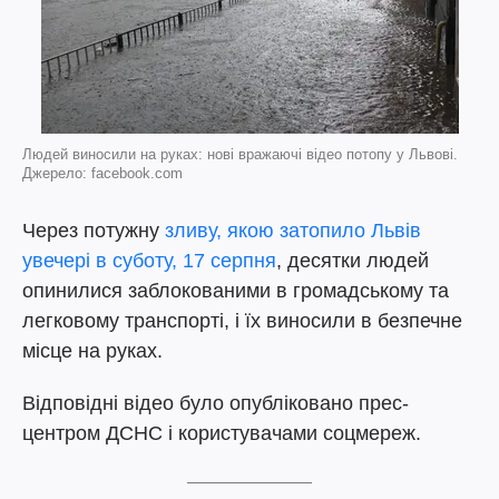
Людей виносили на руках: нові вражаючі відео потопу у Львові.
Джерело: facebook.com
Через потужну
зливу, якою затопило Львів
увечері в суботу, 17 серпня
, десятки людей
опинилися заблокованими в громадському та
легковому транспорті, і їх виносили в безпечне
місце на руках.
Відповідні відео було опубліковано прес-
центром ДСНС і користувачами соцмереж.