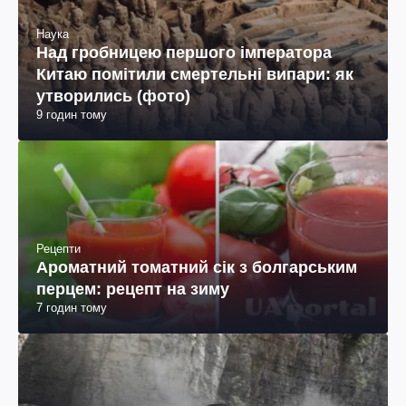
Наука
Над гробницею першого імператора
Китаю помітили смертельні випари: як
утворились (фото)
9 годин тому
Рецепти
Ароматний томатний сік з болгарським
перцем: рецепт на зиму
7 годин тому