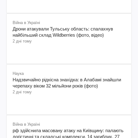
Війна в Україні
Дрони атакували Тульську область: спалахнув
найбільший склад Wildberries (фото, відео)
2 дні тому
Наука
Надзвичайно рідкісна знахідка: в Алабамі знайшли
черепаху віком 32 мільйони років (фото)
2 дні тому
Війна в Україні
рф здійснила масовану атаку на Київщину: палають
логістичні та складські комплекси, 14 загиблих, 27