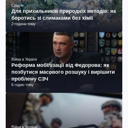
Соціум
Для прихильників природніх методів: як
боротись зі слимаками без хімії
2 години тому
Війна в Україні
Реформа мобілізації від Федорова: як
позбутися масового розшуку і вирішити
проблему СЗЧ
6 годин тому
Війна в Україні