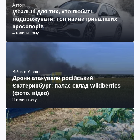
Авто
Ідеальні для тих, хто любить
подорожувати: топ найвитриваліших
кросоверів
4 години тому
Війна в Україні
Дрони атакували російський
Єкатеринбург: палає склад Wildberries
(фото, відео)
8 годин тому