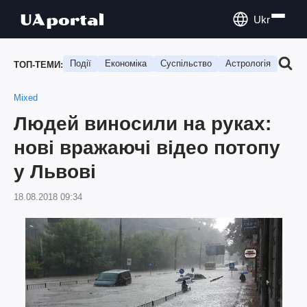
Ukr
Події
Економіка
Суспільство
Астрологія
Подо
ТОП-ТЕМИ:
Mixed
Людей виносили на руках:
нові вражаючі відео потопу
у Львові
18.08.2018 09:34