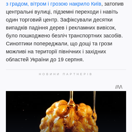
з градом, вітром і грозою накрило Київ
, затопив
центральні вулиці, підземні переходи і навіть
один торговий центр. Зафіксували десятки
випадків падіння дерев і рекламних вивісок,
було пошкоджено безліч транспортних засобів.
Синоптики попереджали, що дощі та грози
можливі на території північних і західних
областей України до 19 серпня.