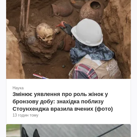
Наука
Змінює уявлення про роль жінок у
бронзову добу: знахідка поблизу
Стоунхенджа вразила вчених (фото)
13 годин тому