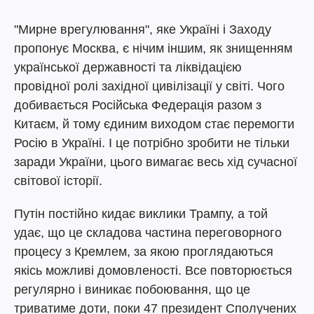
"Мирне врегулювання", яке Україні і Заходу
пропонує Москва, є нічим іншим, як знищенням
української державності та ліквідацією
провідної ролі західної цивілізації у світі. Чого
добивається Російська Федерація разом з
Китаєм, й тому єдиним виходом стає перемогти
Росію в Україні. І це потрібно зробити не тільки
заради України, цього вимагає весь хід сучасної
світової історії.
Путін постійно кидає виклики Трампу, а той
удає, що це складова частина переговорного
процесу з Кремлем, за якою проглядаються
якісь можливі домовленості. Все повторюється
регулярно і виникає побоювання, що це
триватиме доти, поки 47 президент Сполучених