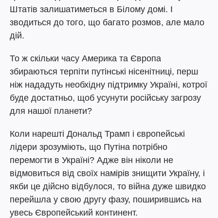
Штатів залишатиметься в Білому домі. І
зводиться до того, що багато розмов, але мало
дій.
То ж скільки часу Америка та Європа
збираються терпіти путінські нісенітниці, перш
ніж нададуть необхідну підтримку Україні, котрої
буде достатньо, щоб усунути російську загрозу
для нашої планети?
Коли нарешті Дональд Трамп і європейські
лідери зрозуміють, що Путіна потрібно
перемогти в Україні? Адже він ніколи не
відмовиться від своїх намірів знищити Україну, і
якби це дійсно відбулося, то війна дуже швидко
перейшла у свою другу фазу, поширившись на
увесь Європейський континент.