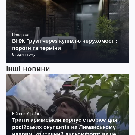
Подорожі
ВНЖ Грузії через купівлю нерухомості:
пороги та терміни
8 годин тому
Інші новини
Війна в Україні
Третій армійський корпус створює для
російських окупантів на Лиманському
напрямі критичний дискомфорт: як це