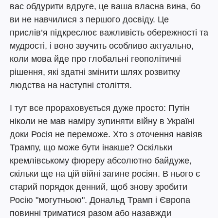
вас обдурити вдруге, це ваша власна вина, бо
ви не навчилися з першого досвіду. Це
прислів’я підкреслює важливість обережності та
мудрості, і воно звучить особливо актуально,
коли мова йде про глобальні геополітичні
рішення, які здатні змінити шлях розвитку
людства на наступні століття.
І тут все прораховується дуже просто: Путін
ніколи не мав наміру зупиняти війну в Україні
доки Росія не переможе. Хто з оточення навіяв
Трампу, що може бути інакше? Оскільки
кремлівському фюреру абсолютно байдуже,
скільки ще на цій війні загине росіян. В нього є
старий порядок денний, щоб знову зробити
Росію "могутньою". Дональд Трамп і Європа
повинні триматися разом або назавжди