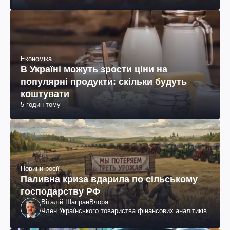
Економіка
В Україні можуть зрости ціни на
популярні продукти: скільки будуть
коштувати
5 годин тому
Новини росії
Паливна криза вдарила по сільському
господарству РФ
Віталій Шапран
Вчора
Член Українського товариства фінансових аналітиків