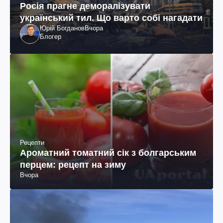
Росія прагне деморалізувати
український тил. Що варто собі нагадати
Юрій Богданов
Вчора
Блогер
Рецепти
Ароматний томатний сік з болгарським
перцем: рецепт на зиму
Вчора