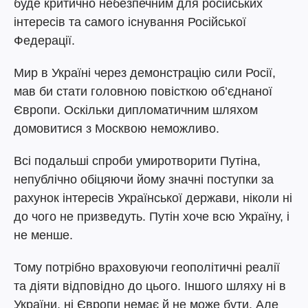
буде критично небезпечним для російських
інтересів та самого існування Російської
Федерації.
Мир в Україні через демонстрацію сили Росії,
мав би стати головною повісткою об’єднаної
Європи. Оскільки дипломатичним шляхом
домовитися з Москвою неможливо.
Всі подальші спроби умиротворити Путіна,
непублічно обіцяючи йому значні поступки за
рахунок інтересів Української держави, ніколи ні
до чого не призведуть. Путін хоче всю Україну, і
не менше.
Тому потрібно враховуючи геополітичні реалії
та діяти відповідно до цього. Іншого шляху ні в
України, ні Європи немає й не може бути. Але