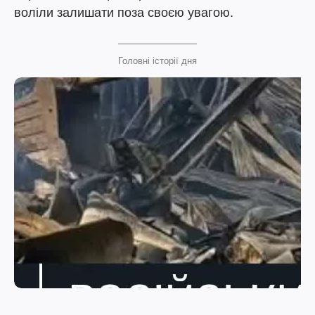
воліли залишати поза своєю увагою.
Головні історії дня