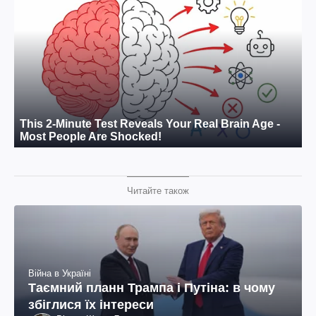
Читайте також
Війна в Україні
Таємний планн Трампа і Путіна: в чому
збіглися їх інтереси