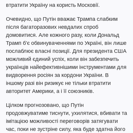
втратити Україну на користь Московії.
Очевидно, що Путін вважає Трампа слабким
після багаторазових невдалих спроб
домовитися. Але кожного разу, коли Дональд
Трамп б’є обвинуваченнями по Україні, він лише
послаблює власні позиції. Для президента США
можливий єдиний успіх, коли він забезпечить
українців найефективнішими інструментами для
видворення росіян за кордони України. В
іншому разі він ризикує не тільки втратити
авторитет Америки, а і її союзників.
Цілком прогнозовано, що Путін
продовжуватиме тиснути, ухилятися, вбивати та
імітацією можливості переговорів затягувати
час, поки не зустріне силу, яка буде здатна його