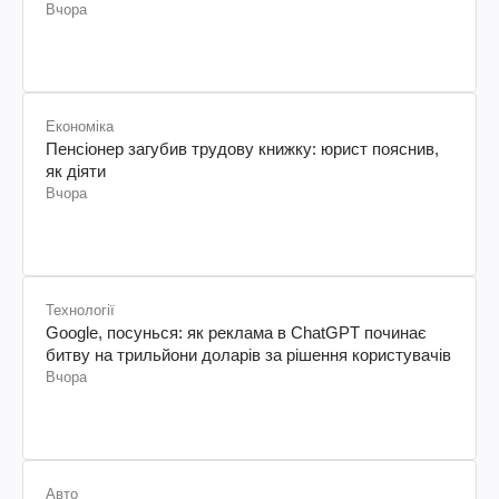
Вчора
Економіка
Пенсіонер загубив трудову книжку: юрист пояснив,
як діяти
Вчора
Технології
Google, посунься: як реклама в ChatGPT починає
битву на трильйони доларів за рішення користувачів
Вчора
Авто