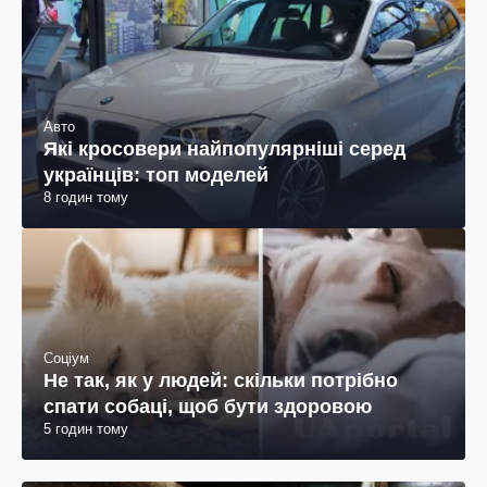
Авто
Які кросовери найпопулярніші серед
українців: топ моделей
8 годин тому
Соціум
Не так, як у людей: скільки потрібно
спати собаці, щоб бути здоровою
5 годин тому