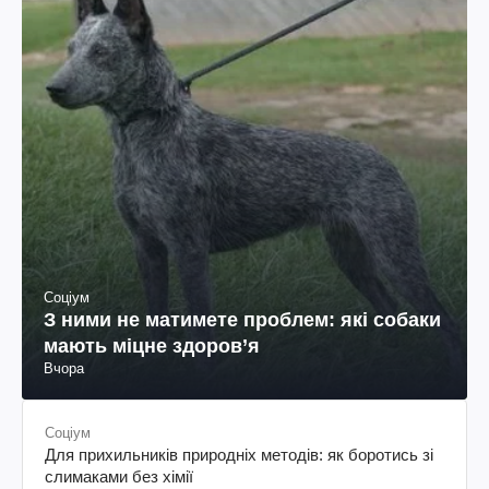
Соціум
З ними не матимете проблем: які собаки
мають міцне здоров’я
Вчора
Соціум
Для прихильників природніх методів: як боротись зі
слимаками без хімії