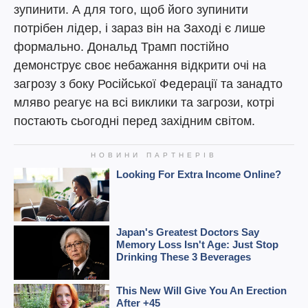
зупинити. А для того, щоб його зупинити
потрібен лідер, і зараз він на Заході є лише
формально. Дональд Трамп постійно
демонструє своє небажання відкрити очі на
загрозу з боку Російської Федерації та занадто
мляво реагує на всі виклики та загрози, котрі
постають сьогодні перед західним світом.