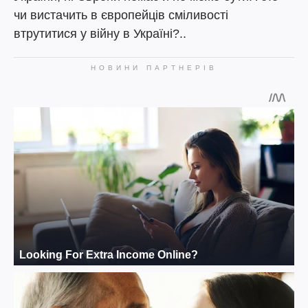
чи вистачить в європейців сміливості
втрутитися у війну в Україні?..