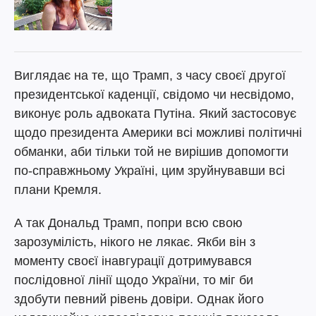
Виглядає на те, що Трамп, з часу своєї другої
президентської каденції, свідомо чи несвідомо,
виконує роль адвоката Путіна. Який застосовує
щодо президента Америки всі можливі політичні
обманки, аби тільки той не вирішив допомогти
по-справжньому Україні, цим зруйнувавши всі
плани Кремля.
А так Дональд Трамп, попри всю свою
зарозумілість, нікого не лякає. Якби він з
моменту своєї інавгурації дотримувався
послідовної лінії щодо України, то міг би
здобути певний рівень довіри. Однак його