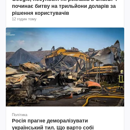
Технології
Google, посунься: як реклама в ChatGPT
починає битву на трильйони доларів за
рішення користувачів
12 годин тому
Політика