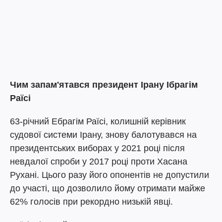
Чим запам'ятався президент Ірану Ібрагім
Раїсі
63-річний Ебрагім Раїсі, колишній керівник
судової системи Ірану, знову балотувався на
президентських виборах у 2021 році після
невдалої спроби у 2017 році проти Хасана
Рухані. Цього разу його опонентів не допустили
до участі, що дозволило йому отримати майже
62% голосів при рекордно низькій явці.