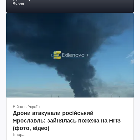
загадка "мертвого озера" в Антарктиді
(фото)
Вчора
Війна в Україні
Дрони атакували російський
Ярославль: зайнялась пожежа на НПЗ
(фото, відео)