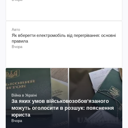
заробляти
Вчора
Авто
Як вберегти електромобіль від перегрівання: основні
правила
Вчора
Війна в Україні
За яких умов військовозобов’язаного
можуть оголосити в розшук: пояснення
юриста