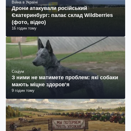
Війна в Україні
Дрони атакували російський
Єкатеринбург: палає склад Wildberries
(фото, відео)
16 годин тому
Соціум
З ними не матимете проблем: які собаки
мають міцне здоров’я
9 годин тому