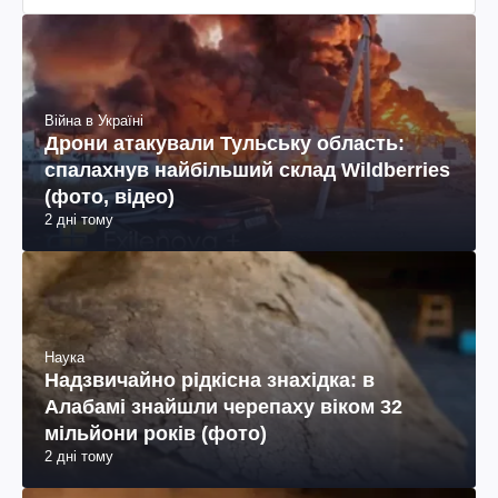
Війна в Україні
Дрони атакували Тульську область:
спалахнув найбільший склад Wildberries
(фото, відео)
2 дні тому
Наука
Надзвичайно рідкісна знахідка: в
Алабамі знайшли черепаху віком 32
мільйони років (фото)
2 дні тому