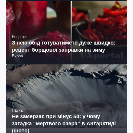
Вчора
Рецепти
З нею обід готуватимете дуже швидко:
рецепт борщової заправки на зиму
Вчора
Наука
Не замерзає при мінус 50: у чому