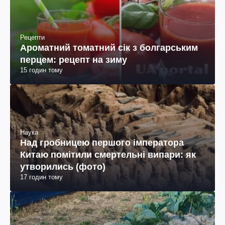
Рецепти
Ароматний томатний сік з болгарським
перцем: рецепт на зиму
15 годин тому
Наука
Над гробницею першого імператора
Китаю помітили смертельні випари: як
утворились (фото)
17 годин тому