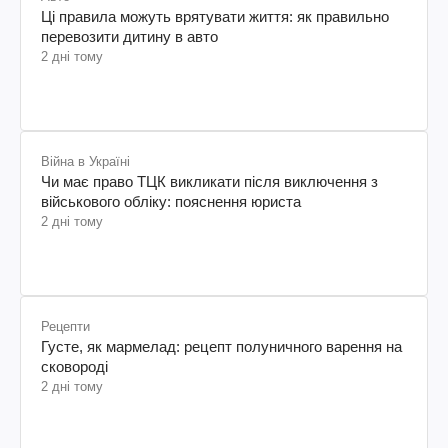
Авто
Ці правила можуть врятувати життя: як правильно
перевозити дитину в авто
2 дні тому
Війна в Україні
Чи має право ТЦК викликати після виключення з
військового обліку: пояснення юриста
2 дні тому
Рецепти
Густе, як мармелад: рецепт полуничного варення на
сковороді
2 дні тому