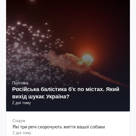
Політика
Російська балістика б'є по містах. Який
вихід шукає Україна?
2 дні тому
Соціум