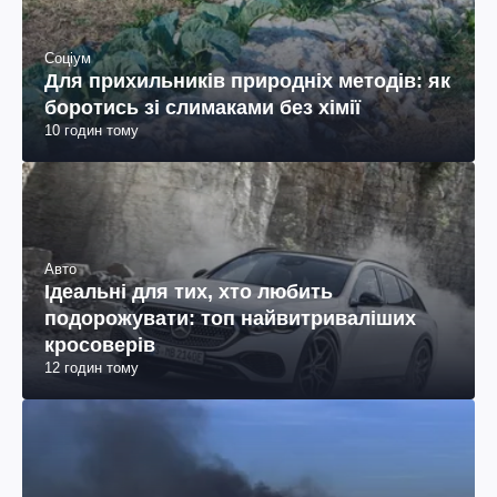
Соціум
Для прихильників природніх методів: як
боротись зі слимаками без хімії
10 годин тому
Авто
Ідеальні для тих, хто любить
подорожувати: топ найвитриваліших
кросоверів
12 годин тому