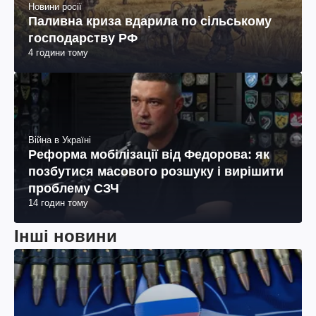
Новини росії
Паливна криза вдарила по сільському
господарству РФ
4 години тому
Війна в Україні
Реформа мобілізації від Федорова: як
позбутися масового розшуку і вирішити
проблему СЗЧ
14 годин тому
Інші новини