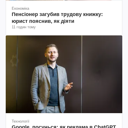
Економіка
Пенсіонер загубив трудову книжку:
юрист пояснив, як діяти
11 годин тому