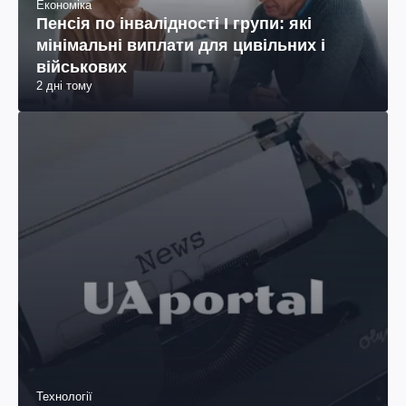
Економіка
Пенсія по інвалідності I групи: які
мінімальні виплати для цивільних і
військових
2 дні тому
Технології