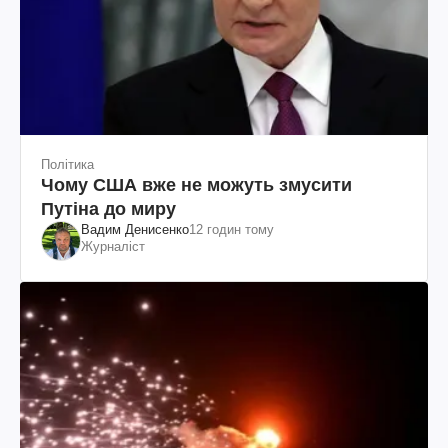
Політика
Чому США вже не можуть змусити
Путіна до миру
Вадим Денисенко
12 годин тому
Журналіст