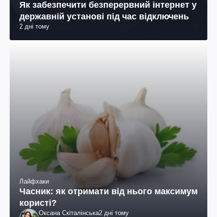
Як забезпечити безперервний інтернет у
державній установі під час відключень
2 дні тому
Лайфхаки
Часник: як отримати від нього максимум
користі?
Оксана Скіталінська
2 дні тому