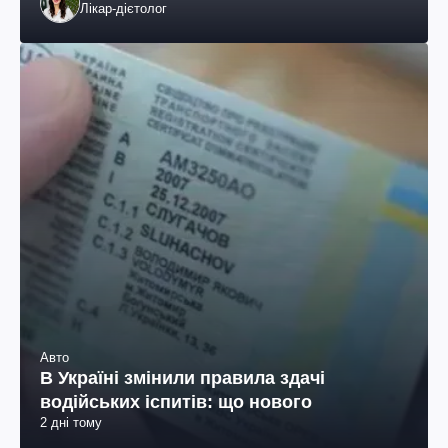
Лікар-дієтолог
Авто
В Україні змінили правила здачі
водійських іспитів: що нового
2 дні тому