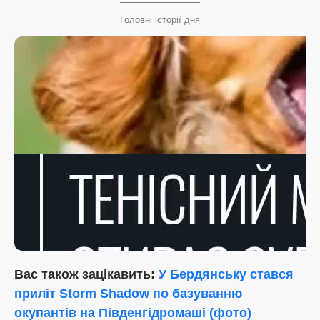
Головні історії дня
Вас також зацікавить:
У Бердянську стався
приліт Storm Shadow по базуванню
окупантів на Південгідромаші (фото)