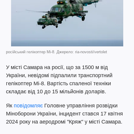
російський гелікоптер Мі-8. Джерело: ria-novosti/vertolet
У місті Самара на росії, що за 1500 м від
України, невідомі підпалили транспортний
гелікоптер Мі-8. Вартість спаленої техніки
складає від 10 до 15 мільйонів доларів.
Як
повідомляє
Головне управління розвідки
Міноборони України, інцидент стався 17 квітня
2024 року на аеродромі "Кряж" у місті Самара.