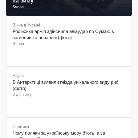
на зиму
Вчора
Війна в Україні
Російська армія здійснила авіаудар по Сумах: є
загиблий та поранені (фото)
Вчора
Наука
В Антарктиці виявили гнізда унікального виду риб
(фото)
2 дні тому
Політика
Чому поляки за українську мову б'ють, а за