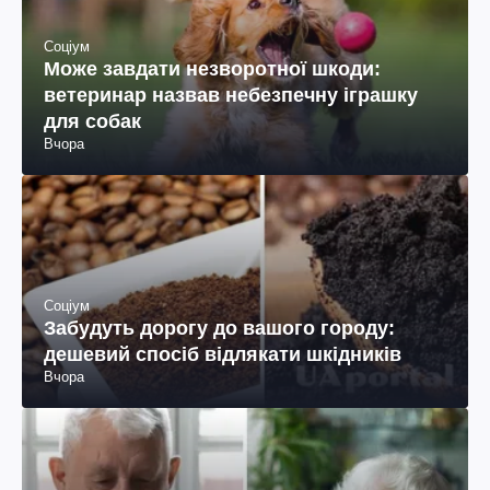
Соціум
Може завдати незворотної шкоди:
ветеринар назвав небезпечну іграшку
для собак
Вчора
Соціум
Забудуть дорогу до вашого городу:
дешевий спосіб відлякати шкідників
Вчора