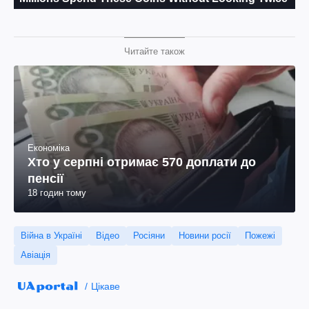
Читайте також
Економіка
Хто у серпні отримає 570 доплати до
пенсії
18 годин тому
Війна в Україні
Відео
Росіяни
Новини росії
Пожежі
Авіація
Цікаве