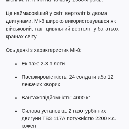
Це наймасовіший у світі вертоліт із двома
двигунами. Мі-8 широко використовувався як
військовий, так і цивільний вертоліт у багатьох
країнах світу.
Ось деякі з характеристик Мі-8:
Екіпаж: 2-3 пілоти
Пасажиромісткість: 24 солдати або 12
лежачих хворих
Вантажопідйомність: 4000 кг
Силова установка: 2 газотурбінних
двигуни ТВЗ-117А потужністю 2200 к.с.
кожен