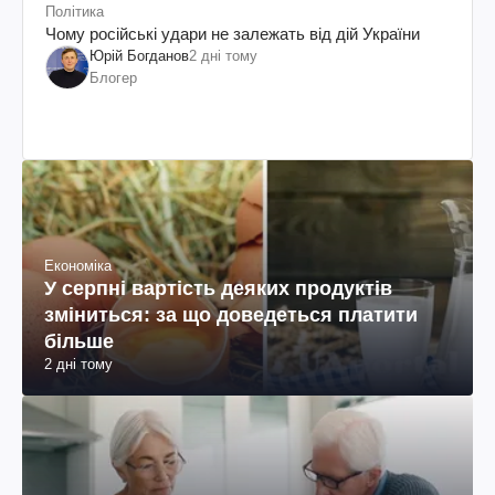
Політика
Чому російські удари не залежать від дій України
Юрій Богданов
2 дні тому
Блогер
Економіка
У серпні вартість деяких продуктів
зміниться: за що доведеться платити
більше
2 дні тому