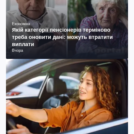
Економіка
Якій категорії пенсіонерів терміново
треба оновити дані: можуть втратити
виплати
Вчора