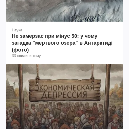
Наука
Не замерзає при мінус 50: у чому
загадка "мертвого озера" в Антарктиді
(фото)
33 хвилини тому