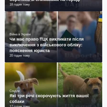
18 годин тому
Війна в Україні
Чи має право ТЦК викликати після
виключення з військового обліку:
пояснення юриста
20 годин тому
Соціум
Які три речі скорочують життя вашої
собаки
17 годин тому