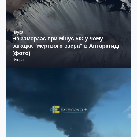
Наука
Не замерзає при мінус 50: у чому
загадка "мертвого озера" в Антарктиді
(фото)
Вчора