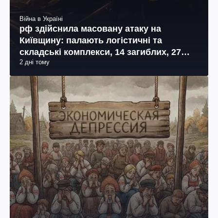
Війна в Україні
рф здійснила масовану атаку на
Київщину: палають логістичні та
складські комплекси, 14 загиблих, 27
2 дні тому
поранених (фото, відео)