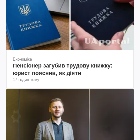
Економіка
Пенсіонер загубив трудову книжку:
юрист пояснив, як діяти
17 годин тому