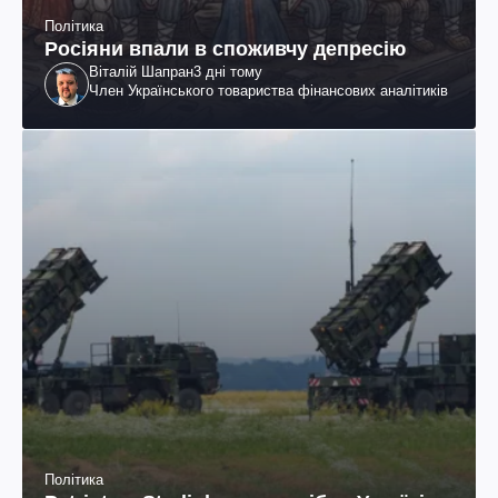
Політика
Росіяни впали в споживчу депресію
Віталій Шапран
3 дні тому
Член Українського товариства фінансових аналітиків
Політика