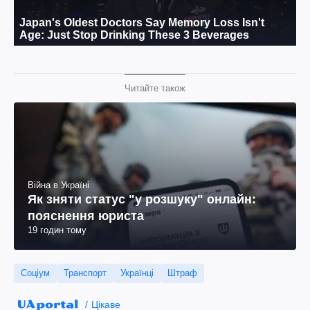
Читайте також
Війна в Україні
Як зняти статус "у розшуку" онлайн:
пояснення юриста
19 годин тому
Соціум
Транспорт
Українці
Штраф
Цікаве