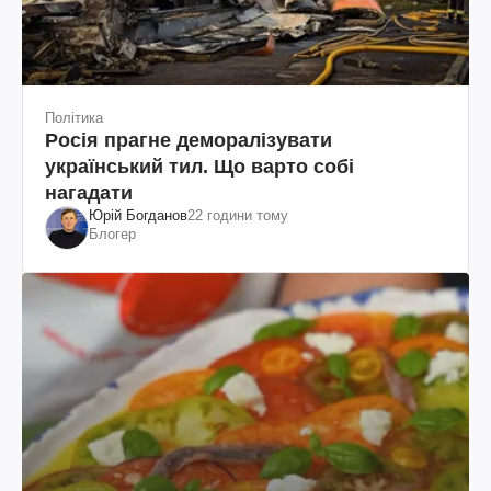
Політика
Росія прагне деморалізувати
український тил. Що варто собі
нагадати
Юрій Богданов
22 години тому
Блогер