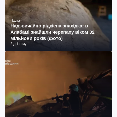
Наука
Надзвичайно рідкісна знахідка: в
Алабамі знайшли черепаху віком 32
мільйони років (фото)
2 дні тому