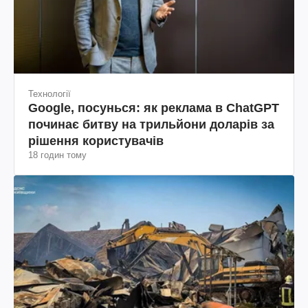
Технології
Google, посунься: як реклама в ChatGPT
починає битву на трильйони доларів за
рішення користувачів
18 годин тому