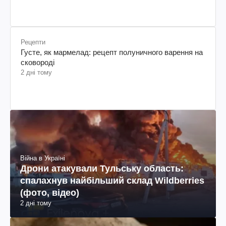
Рецепти
Густе, як мармелад: рецепт полуничного варення на
сковороді
2 дні тому
Війна в Україні
Дрони атакували Тульську область:
спалахнув найбільший склад Wildberries
(фото, відео)
2 дні тому