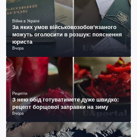
Війна в Україні
За яких умов військовозобов’язаного
можуть оголосити в розшук: пояснення
юриста
Вчора
Рецепти
З нею обід готуватимете дуже швидко:
рецепт борщової заправки на зиму
Вчора