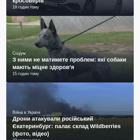
кросоверів
19 годин тому
Соціум
З ними не матимете проблем: які собаки
мають міцне здоров’я
15 годин тому
Війна в Україні
Дрони атакували російський
Єкатеринбург: палає склад Wildberries
(фото, відео)