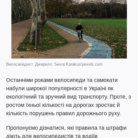
Велосипедист. Джерело: Sevra Karakus/pexels.com
Останніми роками велосипеди та самокати
набули широкої популярності в Україні як
екологічний та зручний вид транспорту. Проте, з
ростом їхньої кількості на дорогах зростає й
кількість порушень правил дорожнього руху.
Пропонуємо дізнатися, які правила та штрафи
діють для велосипедистів та водіїв