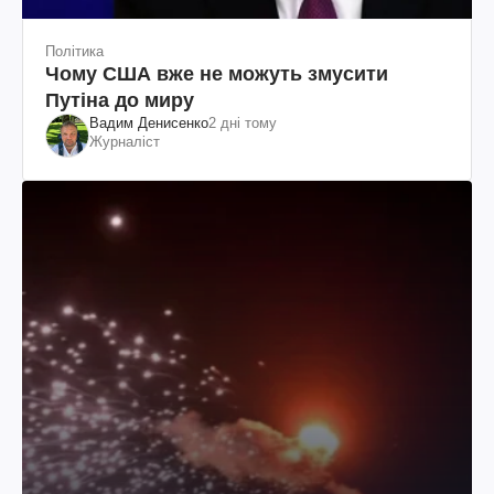
Політика
Чому США вже не можуть змусити
Путіна до миру
Вадим Денисенко
2 дні тому
Журналіст