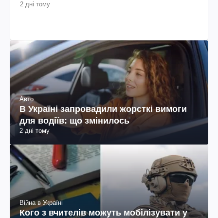
2 дні тому
Авто
В Україні запровадили жорсткі вимоги
для водіїв: що змінилось
2 дні тому
Війна в Україні
Кого з вчителів можуть мобілізувати у