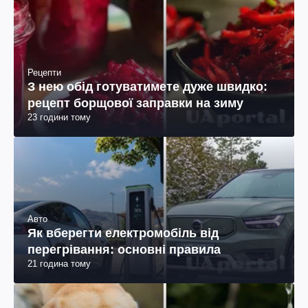
Рецепти
З нею обід готуватимете дуже швидко:
рецепт борщової заправки на зиму
23 години тому
Авто
Як вберегти електромобіль від
перегрівання: основні правила
21 година тому