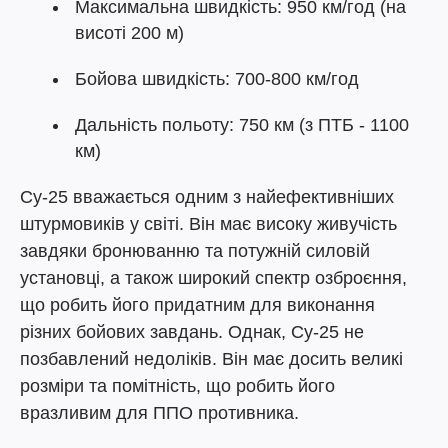
Максимальна швидкість: 950 км/год (на
висоті 200 м)
Бойова швидкість: 700-800 км/год
Дальність польоту: 750 км (з ПТБ - 1100
км)
Су-25 вважається одним з найефективніших
штурмовиків у світі. Він має високу живучість
завдяки бронюванню та потужній силовій
установці, а також широкий спектр озброєння,
що робить його придатним для виконання
різних бойових завдань. Однак, Су-25 не
позбавлений недоліків. Він має досить великі
розміри та помітність, що робить його
вразливим для ППО противника.