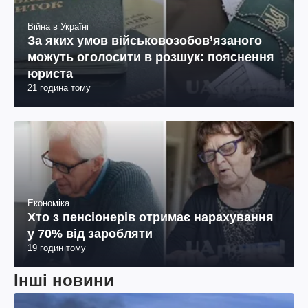
Війна в Україні
За яких умов військовозобов’язаного
можуть оголосити в розшук: пояснення
юриста
21 година тому
Економіка
Хто з пенсіонерів отримає нарахування
у 70% від заробляти
19 годин тому
Інші новини