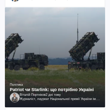
Політика
Patriot чи Starlink: що потрібно Україні
Віталій Портніков
2 дні тому
Журналіст, лауреат Національної премії України ім.
Шевченка