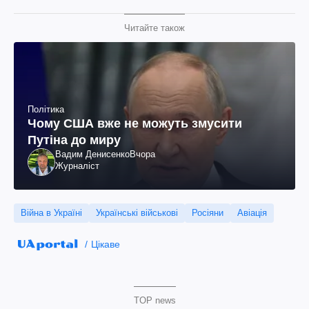
Читайте також
Політика
Чому США вже не можуть змусити
Путіна до миру
Вадим Денисенко
Вчора
Журналіст
Війна в Україні
Українські військові
Росіяни
Авіація
Цікаве
TOP news