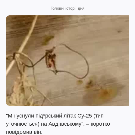
Головні історії дня
"Мінуснули під*рський літак Су-25 (тип
уточнюється) на Авдіївському", – коротко
повідомив він.