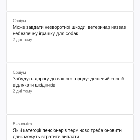
Соціум
Може завдати незворотної шкоди: ветеринар назвав
небезпечну іграшку для собак
2 дні тому
Соціум
Забудуть дорогу до вашого городу: дешевий спосіб
відлякати шкідників
2 дні тому
Економіка
Якій категорії пенсіонерів терміново треба оновити
дані: можуть втратити виплати