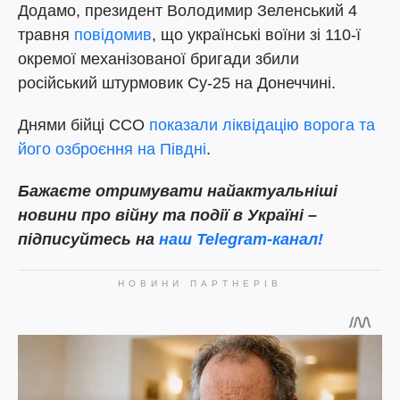
Додамо, президент Володимир Зеленський 4
травня
повідомив
, що українські воїни зі 110-ї
окремої механізованої бригади збили
російський штурмовик Су-25 на Донеччині.
Днями бійці ССО
показали ліквідацію ворога та
його озброєння на Півдні
.
Бажаєте отримувати найактуальніші
новини про війну та події в Україні –
підписуйтесь на
наш Telegram-канал!