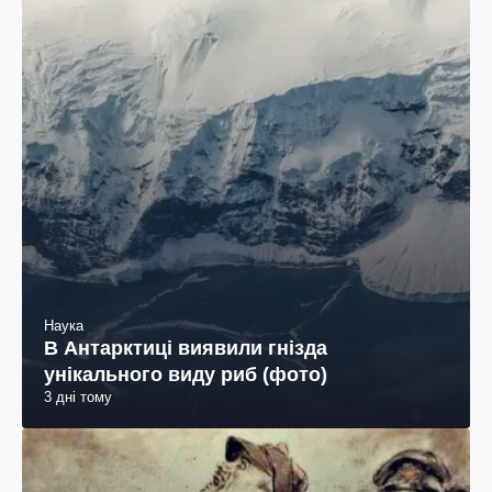
Наука
В Антарктиці виявили гнізда
унікального виду риб (фото)
3 дні тому