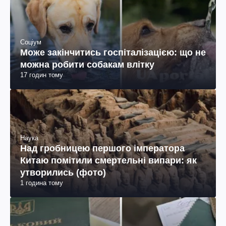
Соціум
Може закінчитись госпіталізацією: що не
можна робити собакам влітку
17 годин тому
Наука
Над гробницею першого імператора
Китаю помітили смертельні випари: як
утворились (фото)
1 година тому