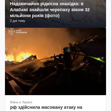
Надзвичайно рідкісна знахідка: в
Алабамі знайшли черепаху віком 32
мільйони років (фото)
2 дні тому
Війна в Україні
рф здійснила масовану атаку на