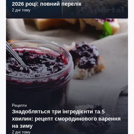
2026 році: повний перелік
2 дні тому
Рецепти
Знадобляться три інгредієнти та 5
хвилин: рецепт смородинового варення
на зиму
2 дні тому