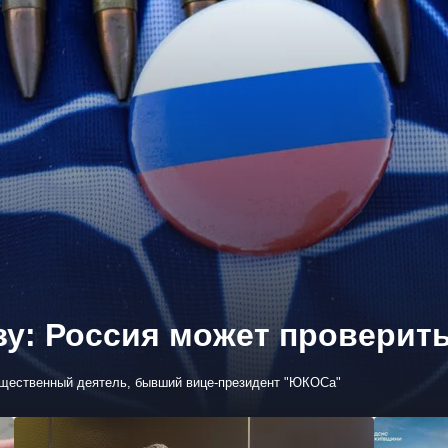
зу: Россия может проверит
бщественный деятель, бывший вице-президент "ЮКОСа"