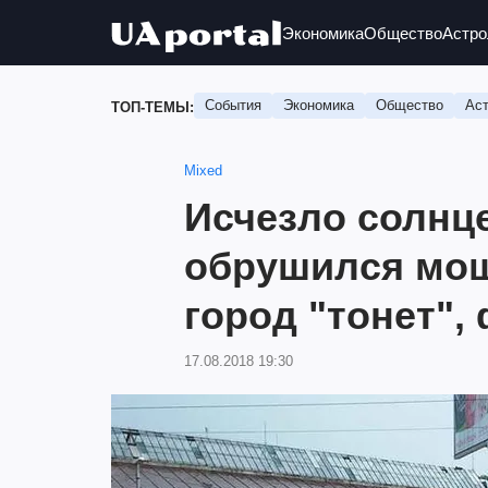
Экономика
Общество
Астро
События
Экономика
Общество
Аст
ТОП-ТЕМЫ:
Mixed
Исчезло солнце
обрушился мо
город "тонет",
17.08.2018 19:30