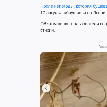
После непогоды, которая бушев
17 августа, обрушился на Львов.
Об этом пишут пользователи соц
стихии.
Главн