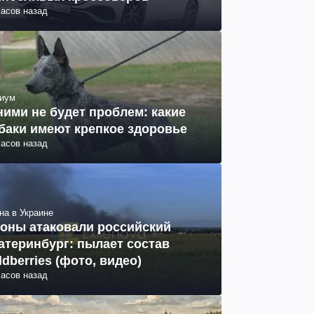
часов назад
иум
ними не будет проблем: какие
баки имеют крепкое здоровье
часов назад
на в Украине
оны атаковали российский
атеринбург: пылает состав
ldberries (фото, видео)
часов назад