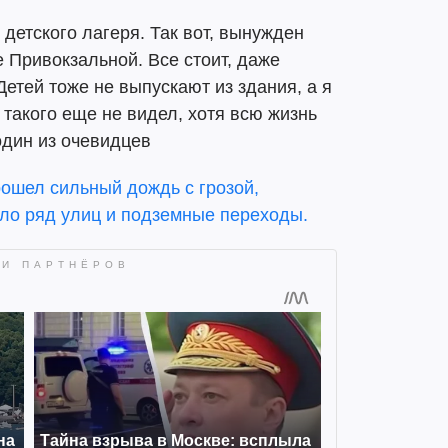
 детского лагеря. Так вот, вынужден
 Привокзальной. Все стоит, даже
Детей тоже не выпускают из здания, а я
такого еще не видел, хотя всю жизнь
один из очевидцев
рошел сильный дождь с грозой,
ило ряд улиц и подземные переходы.