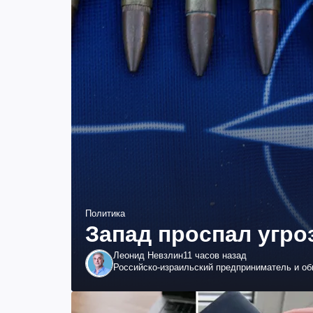
Политика
Запад проспал угро
Леонид Невзлин
11 часов назад
Российско-израильский предприниматель и о