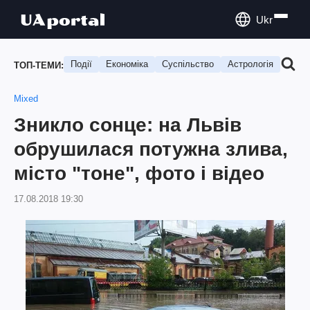
Ukr
Події
Економіка
Суспільство
Астрологія
Подо
ТОП-ТЕМИ:
Mixed
Зникло сонце: на Львів
обрушилася потужна злива,
місто "тоне", фото і відео
17.08.2018 19:30