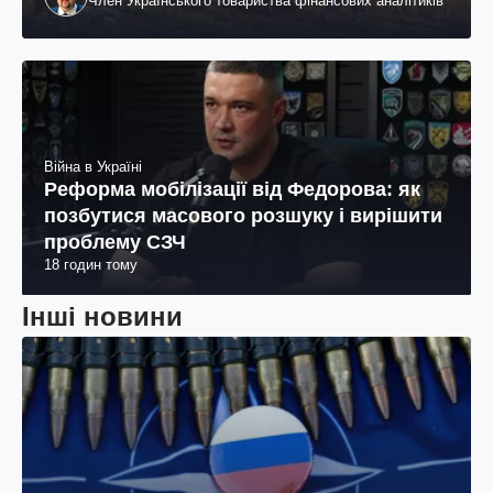
Член Українського товариства фінансових аналітиків
Війна в Україні
Реформа мобілізації від Федорова: як
позбутися масового розшуку і вирішити
проблему СЗЧ
18 годин тому
Інші новини