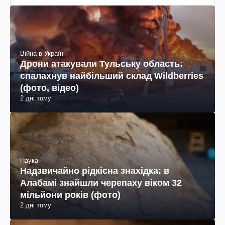
Війна в Україні
Дрони атакували Тульську область:
спалахнув найбільший склад Wildberries
(фото, відео)
2 дні тому
Наука
Надзвичайно рідкісна знахідка: в
Алабамі знайшли черепаху віком 32
мільйони років (фото)
2 дні тому