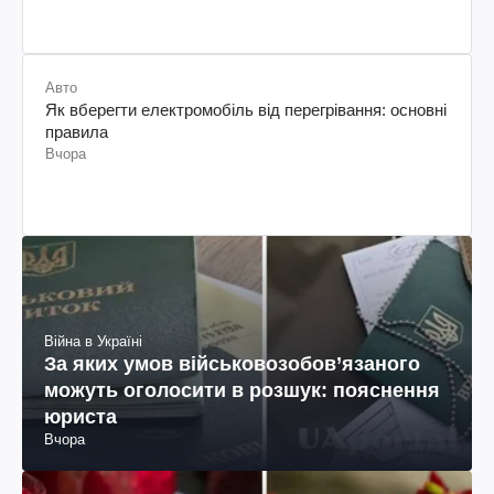
Авто
Як вберегти електромобіль від перегрівання: основні
правила
Вчора
Війна в Україні
За яких умов військовозобов’язаного
можуть оголосити в розшук: пояснення
юриста
Вчора