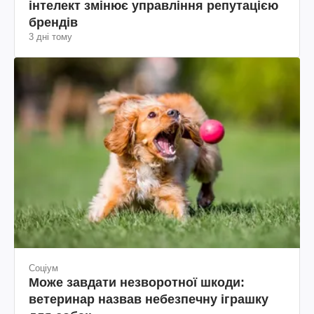
інтелект змінює управління репутацією
брендів
3 дні тому
Соціум
Може завдати незворотної шкоди:
ветеринар назвав небезпечну іграшку