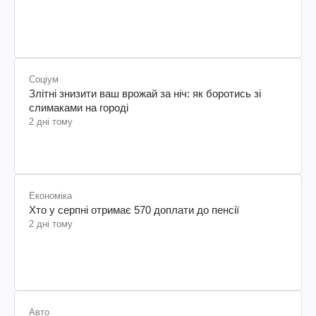
Соціум
Злітні знизити ваш врожай за ніч: як боротись зі
слимаками на городі
2 дні тому
Економіка
Хто у серпні отримає 570 доплати до пенсії
2 дні тому
Авто