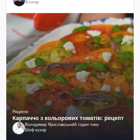
Блогер
Рецепти
Карпаччо з кольорових томатів: рецепт
Володимир Ярославський
5 годин тому
Шеф-кухар