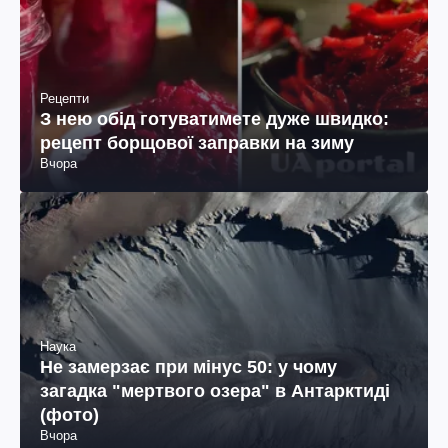
Рецепти
З нею обід готуватимете дуже швидко:
рецепт борщової заправки на зиму
Вчора
Наука
Не замерзає при мінус 50: у чому
загадка "мертвого озера" в Антарктиді
(фото)
Вчора