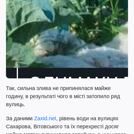
Так, сильна злива не припинялася майже
годину, в результаті чого в місті затопило ряд
вулиць.
За даними
Zaxid.net
, рівень води на вулицях
Сахарова, Вітовського та їх перехресті досяг