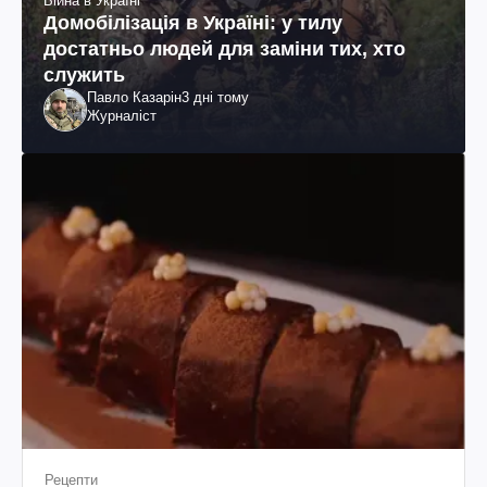
Війна в Україні
Домобілізація в Україні: у тилу
достатньо людей для заміни тих, хто
служить
Павло Казарін
3 дні тому
Журналіст
Рецепти