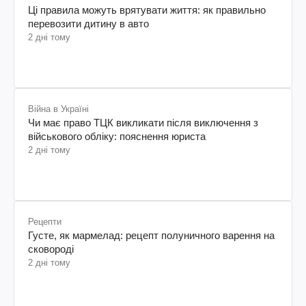
Ці правила можуть врятувати життя: як правильно
перевозити дитину в авто
2 дні тому
Війна в Україні
Чи має право ТЦК викликати після виключення з
військового обліку: пояснення юриста
2 дні тому
Рецепти
Густе, як мармелад: рецепт полуничного варення на
сковороді
2 дні тому