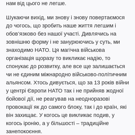
нам від цього не легше.
Шукаючи вихід, ми знову і знову повертаємося
до чогось, що зробить наше життя легшим і
обов’язково без нашої участі. Дивлячись на
зовнішню форму і не занурюючись у суть, ми
знаходимо НАТО. Ця магічна військова
організація щоразу то викликає надію, то
спонукає до розвитку, але все ще залишається
чи не єдиним міжнародно військово-політичним
альянсом. Хтось дивується, що за 13 років війни
у центрі Європи НАТО так і не прийняв жодної
бойової дії, не реагував на неодноразові
провокації як до самого блоку, так і до країн, які
він захищає. У когось це викликає подив, у
когось іронію, а у більшості – традиційне
занепокоєння.