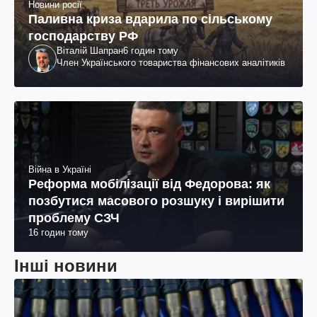
Новини росії
Паливна криза вдарила по сільському
господарству РФ
Віталій Шапран
6 годин тому
Член Українського товариства фінансових аналітиків
Війна в Україні
Реформа мобілізації від Федорова: як
позбутися масового розшуку і вирішити
проблему СЗЧ
16 годин тому
Інші новини