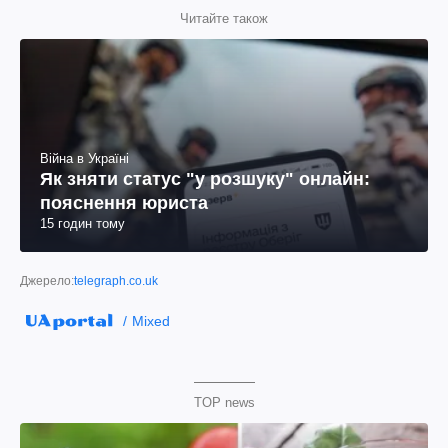
Читайте також
Війна в Україні
Як зняти статус "у розшуку" онлайн:
пояснення юриста
15 годин тому
Джерело:
telegraph.co.uk
Mixed
TOP news