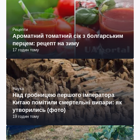
Рецепти
Ароматний томатний сік з болгарським
перцем: рецепт на зиму
17 годин тому
Наука
Над гробницею першого імператора
Китаю помітили смертельні випари: як
утворились (фото)
19 годин тому