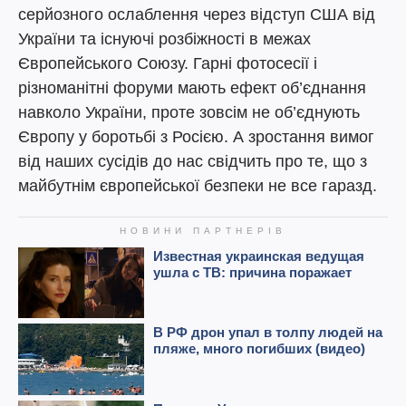
серйозного ослаблення через відступ США від
України та існуючі розбіжності в межах
Європейського Союзу. Гарні фотосесії і
різноманітні форуми мають ефект об’єднання
навколо України, проте зовсім не об’єднують
Європу у боротьбі з Росією. А зростання вимог
від наших сусідів до нас свідчить про те, що з
майбутнім європейської безпеки не все гаразд.