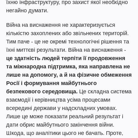
їхню інфраструктуру, про захист якої необхідно
негайно думати.
Війна на виснаження не характеризується
кількістю захоплених або звільнених територій.
Тим паче - це не окремі технологічні рішення та
їхні миттєві результати. Війна на виснаження -
це здатність людей терпіти її продовження
та міжнародна підтримка, яка направлена не
лише на допомогу, а й на фізичне обмеження
Росії і формування майбутнього
безпекового середовища.
Це складна система
взаємодії і керівництва усіма процесами
всередині держави у надскладних умовах.
Лише це може показати реальний результат і
дати обрис майбутнього закінчення війни.
Шкода, що аналітики цього не бачать. Проте,