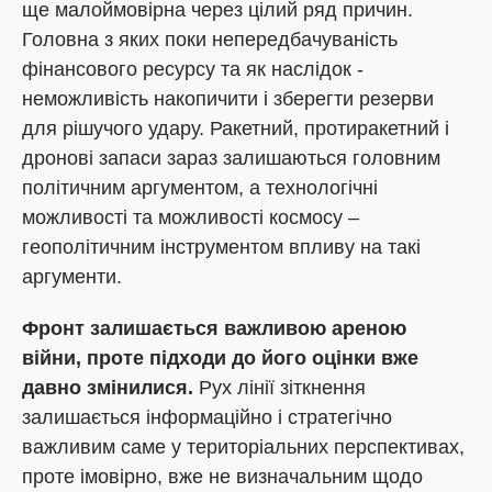
ще малоймовірна через цілий ряд причин.
Головна з яких поки непередбачуваність
фінансового ресурсу та як наслідок -
неможливість накопичити і зберегти резерви
для рішучого удару. Ракетний, протиракетний і
дронові запаси зараз залишаються головним
політичним аргументом, а технологічні
можливості та можливості космосу –
геополітичним інструментом впливу на такі
аргументи.
Фронт залишається важливою ареною
війни, проте підходи до його оцінки вже
давно змінилися.
Рух лінії зіткнення
залишається інформаційно і стратегічно
важливим саме у територіальних перспективах,
проте імовірно, вже не визначальним щодо