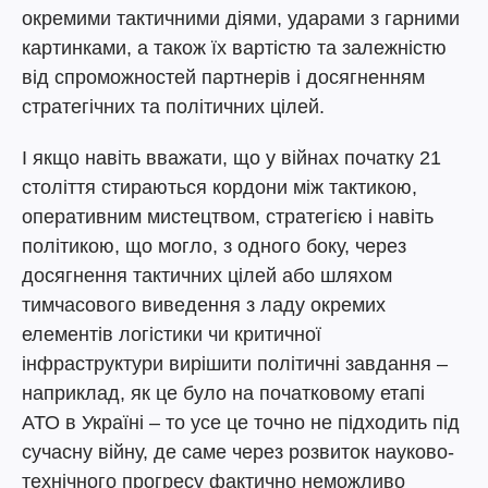
окремими тактичними діями, ударами з гарними
картинками, а також їх вартістю та залежністю
від спроможностей партнерів і досягненням
стратегічних та політичних цілей.
І якщо навіть вважати, що у війнах початку 21
століття стираються кордони між тактикою,
оперативним мистецтвом, стратегією і навіть
політикою, що могло, з одного боку, через
досягнення тактичних цілей або шляхом
тимчасового виведення з ладу окремих
елементів логістики чи критичної
інфраструктури вирішити політичні завдання –
наприклад, як це було на початковому етапі
АТО в Україні – то усе це точно не підходить під
сучасну війну, де саме через розвиток науково-
технічного прогресу фактично неможливо