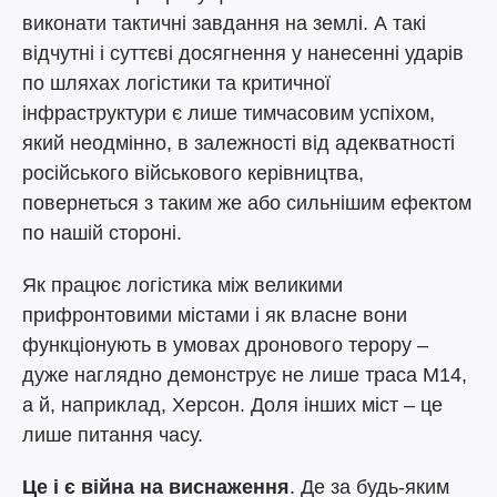
виконати тактичні завдання на землі. А такі
відчутні і суттєві досягнення у нанесенні ударів
по шляхах логістики та критичної
інфраструктури є лише тимчасовим успіхом,
який неодмінно, в залежності від адекватності
російського військового керівництва,
повернеться з таким же або сильнішим ефектом
по нашій стороні.
Як працює логістика між великими
прифронтовими містами і як власне вони
функціонують в умовах дронового терору –
дуже наглядно демонструє не лише траса М14,
а й, наприклад, Херсон. Доля інших міст – це
лише питання часу.
Це і є війна на виснаження
. Де за будь-яким