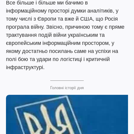
Все більше і більше ми бачимо в
інформаційному просторі думки аналітиків, у
тому числі з Європи та вже й США, що Росія
програла війну. Звісно, причиною тому є пряме
трактування подій війни українським та
європейським інформаційним простором, у
якому достатньо посилань саме на успіхи на
полі бою та удари по логістиці і критичній
інфраструктурі.
Головні історії дня