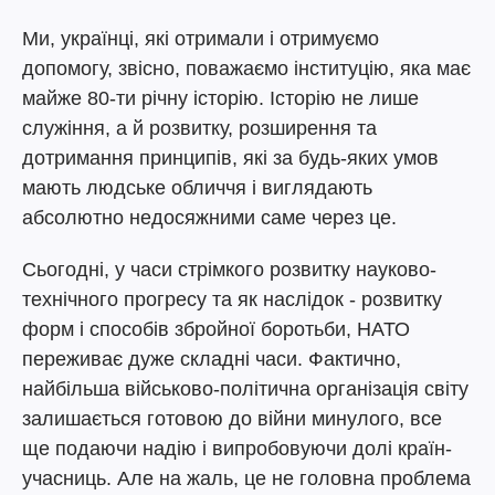
Ми, українці, які отримали і отримуємо
допомогу, звісно, поважаємо інституцію, яка має
майже 80-ти річну історію. Історію не лише
служіння, а й розвитку, розширення та
дотримання принципів, які за будь-яких умов
мають людське обличчя і виглядають
абсолютно недосяжними саме через це.
Сьогодні, у часи стрімкого розвитку науково-
технічного прогресу та як наслідок - розвитку
форм і способів збройної боротьби, НАТО
переживає дуже складні часи. Фактично,
найбільша військово-політична організація світу
залишається готовою до війни минулого, все
ще подаючи надію і випробовуючи долі країн-
учасниць. Але на жаль, це не головна проблема