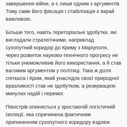
завершення війни, а є лише одним з аргументів.
Тому саме його фіксація і стабілізація є вкрай
важливою.
Більше того, навіть територіальні здобутки, які
виглядали стратегічними, наприклад
сухопутний коридор до Криму з Маріуполя,
через розвиток науково-технічного прогресу не
тільки унеможливив його використання, а й став
вагомим аргументом у політиці. Така ж доля
спіткала і Крим, який унаслідок своєї природної
вразливості став не здобутком, а резервацією
минулих надій і перемог.
Півострів опиняється у зростаючій логістичній
ізоляції, яка спричинена фактичним
припиненням сухопутного коридору вздовж