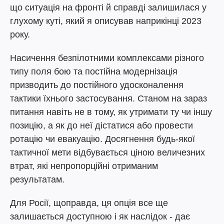
що ситуація на фронті й справді залишилася у
глухому куті, який я описував наприкінці 2023
року.
Насичення безпілотними комплексами різного
типу поля бою та постійна модернізація
призводить до постійного удосконалення
тактики їхнього застосування. Станом на зараз
питання навіть не в тому, як утримати ту чи іншу
позицію, а як до неї дістатися або провести
ротацію чи евакуацію. Досягнення будь-якої
тактичної мети відбувається ціною величезних
втрат, які непропорційні отриманим
результатам.
Для Росії, щоправда, ця опція все ще
залишається доступною і як наслідок - дає