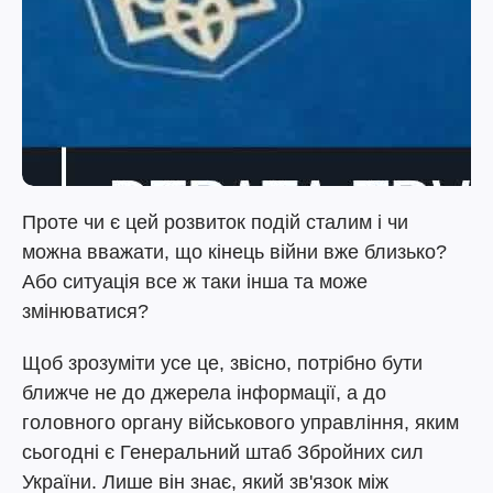
Проте чи є цей розвиток подій сталим і чи
можна вважати, що кінець війни вже близько?
Або ситуація все ж таки інша та може
змінюватися?
Щоб зрозуміти усе це, звісно, потрібно бути
ближче не до джерела інформації, а до
головного органу військового управління, яким
сьогодні є Генеральний штаб Збройних сил
України. Лише він знає, який зв'язок між