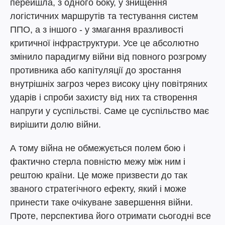
перейшла, з одного боку, у знищення
логістичних маршрутів та тестування систем
ППО, а з іншого - у змагання вразливості
критичної інфраструктури. Усе це абсолютно
змінило парадигму війни від повного розгрому
противника або капітуляції до зростання
внутрішніх загроз через високу ціну повітряних
ударів і спроби захисту від них та створення
напруги у суспільстві. Саме це суспільство має
вирішити долю війни.
А тому війна не обмежується полем бою і
фактично стерла повністю межу між ним і
рештою країни. Це може призвести до так
званого стратегічного ефекту, який і може
принести таке очікуване завершення війни.
Проте, перспектива його отримати сьогодні все