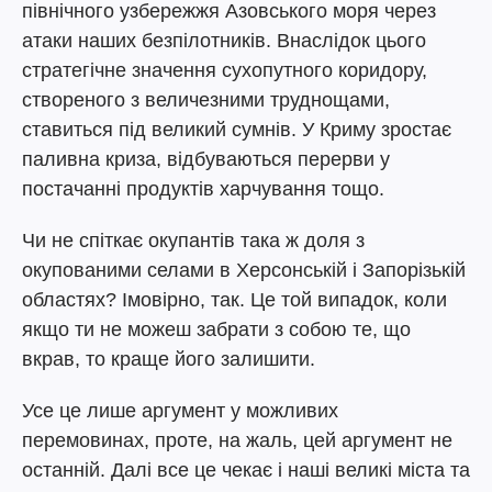
північного узбережжя Азовського моря через
атаки наших безпілотників. Внаслідок цього
стратегічне значення сухопутного коридору,
створеного з величезними труднощами,
ставиться під великий сумнів. У Криму зростає
паливна криза, відбуваються перерви у
постачанні продуктів харчування тощо.
Чи не спіткає окупантів така ж доля з
окупованими селами в Херсонській і Запорізькій
областях? Імовірно, так. Це той випадок, коли
якщо ти не можеш забрати з собою те, що
вкрав, то краще його залишити.
Усе це лише аргумент у можливих
перемовинах, проте, на жаль, цей аргумент не
останній. Далі все це чекає і наші великі міста та