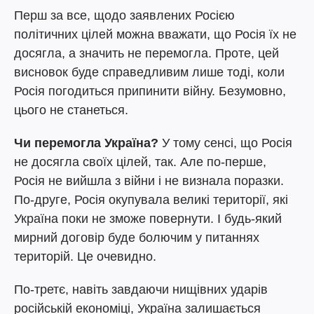
Перш за все, щодо заявлених Росією
політичних цілей можна вважати, що Росія їх не
досягла, а значить не перемогла. Проте, цей
висновок буде справедливим лише тоді, коли
Росія погодиться припинити війну. Безумовно,
цього не станеться.
Чи перемогла Україна?
У тому сенсі, що Росія
не досягла своїх цілей, так. Але по-перше,
Росія не вийшла з війни і не визнала поразки.
По-друге, Росія окупувала великі території, які
Україна поки не зможе повернути. І будь-який
мирний договір буде болючим у питаннях
територій. Це очевидно.
По-третє, навіть завдаючи нищівних ударів
російській економіці, Україна залишається