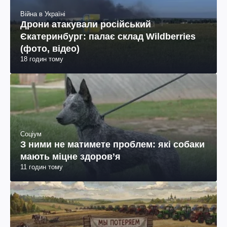
Війна в Україні
Дрони атакували російський
Єкатеринбург: палає склад Wildberries
(фото, відео)
18 годин тому
Соціум
З ними не матимете проблем: які собаки
мають міцне здоров’я
11 годин тому