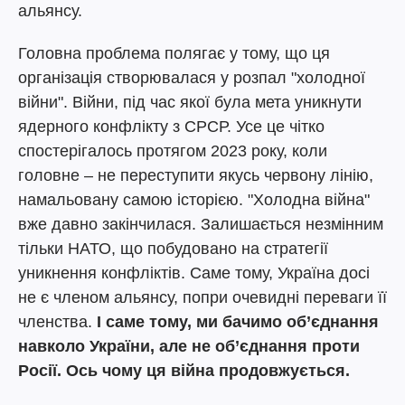
альянсу.
Головна проблема полягає у тому, що ця
організація створювалася у розпал "холодної
війни". Війни, під час якої була мета уникнути
ядерного конфлікту з СРСР. Усе це чітко
спостерігалось протягом 2023 року, коли
головне – не переступити якусь червону лінію,
намальовану самою історією. "Холодна війна"
вже давно закінчилася. Залишається незмінним
тільки НАТО, що побудовано на стратегії
уникнення конфліктів. Саме тому, Україна досі
не є членом альянсу, попри очевидні переваги її
членства.
І саме тому, ми бачимо об’єднання
навколо України, але не об’єднання проти
Росії. Ось чому ця війна продовжується.