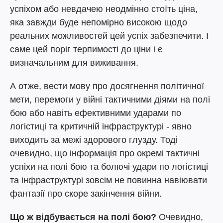
успіхом або невдачею неодмінно стоїть ціна,
яка завжди буде непомірно високою щодо
реальних можливостей цей успіх забезпечити. І
саме цей поріг терпимості до ціни і є
визначальним для виживання.
А отже, вести мову про досягнення політичної
мети, перемоги у війні тактичними діями на полі
бою або навіть ефективними ударами по
логістиці та критичній інфраструктурі - явно
виходить за межі здорового глузду. Тоді
очевидно, що інформація про окремі тактичні
успіхи на полі бою та болючі удари по логістиці
та інфраструктурі зовсім не повинна навіювати
фантазії про скоре закінчення війни.
Що ж відбувається на полі бою?
Очевидно,