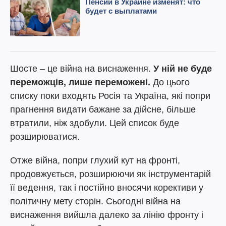
Шосте – це війна на виснаження.
У ній не буде
переможців, лише переможені.
До цього
списку поки входять Росія та Україна, які попри
прагнення видати бажане за дійсне, більше
втратили, ніж здобули. Цей список буде
розширюватися.
Отже війна, попри глухий кут на фронті,
продовжується, розширюючи як інструментарій
її ведення, так і постійно вносячи корективи у
політичну мету сторін. Сьогодні війна на
виснаження вийшла далеко за лінію фронту і