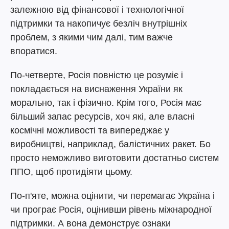
залежною від фінансової і технологічної
підтримки та накопичує безліч внутрішніх
проблем, з якими чим далі, тим важче
впоратися.
По-четверте, Росія повністю це розуміє і
покладається на виснаження України як
морально, так і фізично. Крім того, Росія має
більший запас ресурсів, хоч які, але власні
космічні можливості та випереджає у
виробництві, наприклад, балістичних ракет. Бо
просто неможливо виготовити достатньо систем
ППО, щоб протидіяти цьому.
По-п'яте, можна оцінити, чи перемагає Україна і
чи програє Росія, оцінивши рівень міжнародної
підтримки. А вона демонструє ознаки