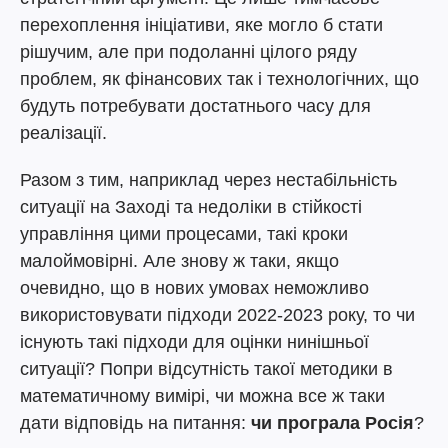
перехоплення ініціативи, яке могло б стати
рішучим, але при подоланні цілого ряду
проблем, як фінансових так і технологічних, що
будуть потребувати достатнього часу для
реалізації.
Разом з тим, наприклад через нестабільність
ситуації на Заході та недоліки в стійкості
управління цими процесами, такі кроки
малоймовірні. Але знову ж таки, якщо
очевидно, що в нових умовах неможливо
використовувати підходи 2022-2023 року, то чи
існують такі підходи для оцінки нинішньої
ситуації? Попри відсутність такої методики в
математичному вимірі, чи можна все ж таки
дати відповідь на питання:
чи програла Росія
?