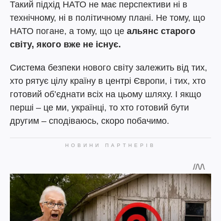
Такий підхід НАТО не має перспективи ні в
технічному, ні в політичному плані. Не тому, що
НАТО погане, а тому, що це
альянс старого
світу, якого вже не існує.
Система безпеки нового світу залежить від тих,
хто рятує цілу країну в центрі Європи, і тих, хто
готовий об’єднати всіх на цьому шляху. І якщо
перші – це ми, українці, то хто готовий бути
другим – сподіваюсь, скоро побачимо.