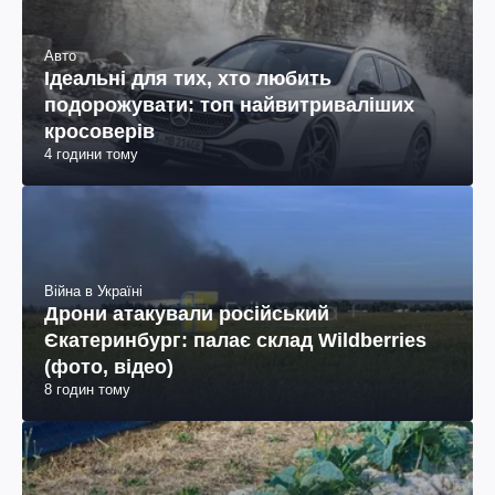
Авто
Ідеальні для тих, хто любить
подорожувати: топ найвитриваліших
кросоверів
4 години тому
Війна в Україні
Дрони атакували російський
Єкатеринбург: палає склад Wildberries
(фото, відео)
8 годин тому