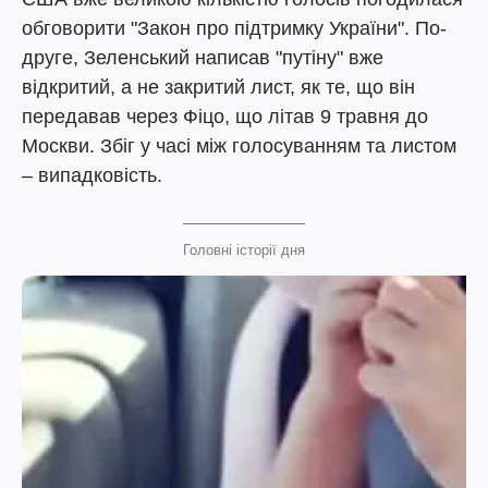
обговорити "Закон про підтримку України". По-
друге, Зеленський написав "путіну" вже
відкритий, а не закритий лист, як те, що він
передавав через Фіцо, що літав 9 травня до
Москви. Збіг у часі між голосуванням та листом
– випадковість.
Головні історії дня