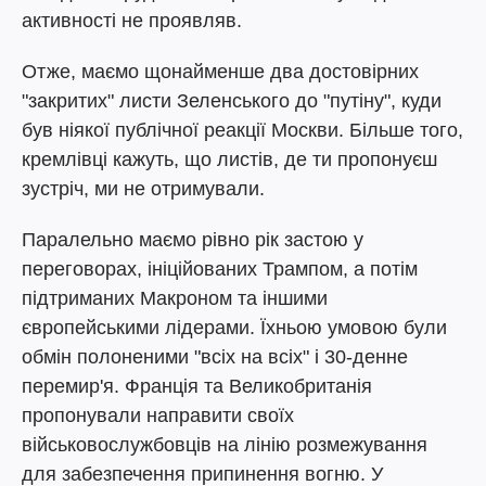
активності не проявляв.
Отже, маємо щонайменше два достовірних
"закритих" листи Зеленського до "путіну", куди
був ніякої публічної реакції Москви. Більше того,
кремлівці кажуть, що листів, де ти пропонуєш
зустріч, ми не отримували.
Паралельно маємо рівно рік застою у
переговорах, ініційованих Трампом, а потім
підтриманих Макроном та іншими
європейськими лідерами. Їхньою умовою були
обмін полоненими "всіх на всіх" і 30-денне
перемир'я. Франція та Великобританія
пропонували направити своїх
військовослужбовців на лінію розмежування
для забезпечення припинення вогню. У