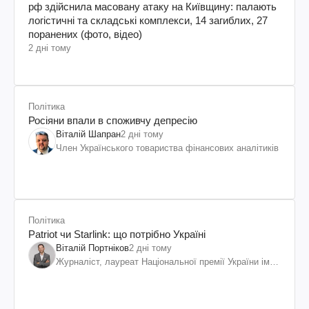
рф здійснила масовану атаку на Київщину: палають
логістичні та складські комплекси, 14 загиблих, 27
поранених (фото, відео)
2 дні тому
Політика
Росіяни впали в споживчу депресію
Віталій Шапран
2 дні тому
Член Українського товариства фінансових аналітиків
Політика
Patriot чи Starlink: що потрібно Україні
Віталій Портніков
2 дні тому
Журналіст, лауреат Національної премії України ім.
Шевченка