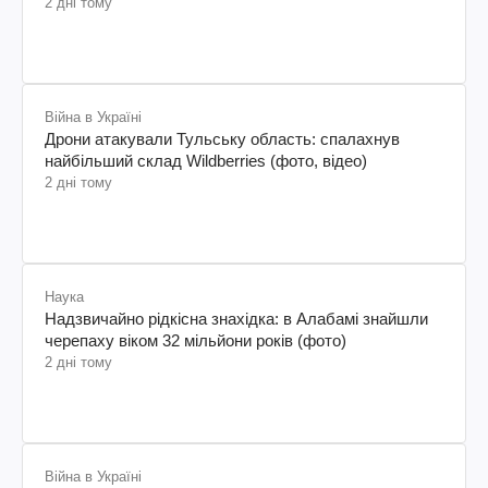
2 дні тому
Війна в Україні
Дрони атакували Тульську область: спалахнув
найбільший склад Wildberries (фото, відео)
2 дні тому
Наука
Надзвичайно рідкісна знахідка: в Алабамі знайшли
черепаху віком 32 мільйони років (фото)
2 дні тому
Війна в Україні