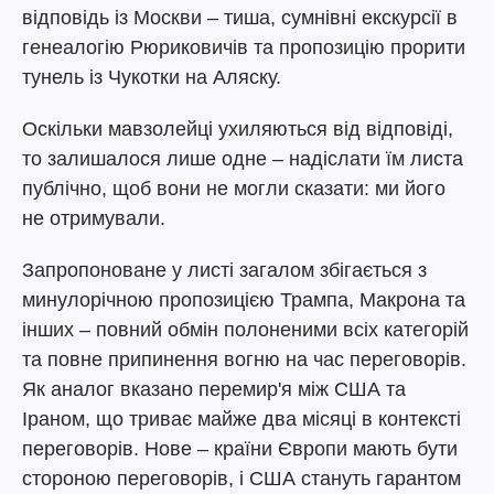
відповідь із Москви – тиша, сумнівні екскурсії в
генеалогію Рюриковичів та пропозицію прорити
тунель із Чукотки на Аляску.
Оскільки мавзолейці ухиляються від відповіді,
то залишалося лише одне – надіслати їм листа
публічно, щоб вони не могли сказати: ми його
не отримували.
Запропоноване у листі загалом збігається з
минулорічною пропозицією Трампа, Макрона та
інших – повний обмін полоненими всіх категорій
та повне припинення вогню на час переговорів.
Як аналог вказано перемир'я між США та
Іраном, що триває майже два місяці в контексті
переговорів. Нове – країни Європи мають бути
стороною переговорів, і США стануть гарантом