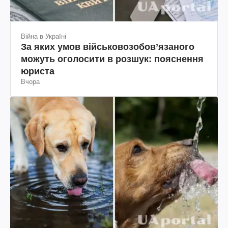
Війна в Україні
За яких умов військовозобов’язаного
можуть оголосити в розшук: пояснення
юриста
Вчора