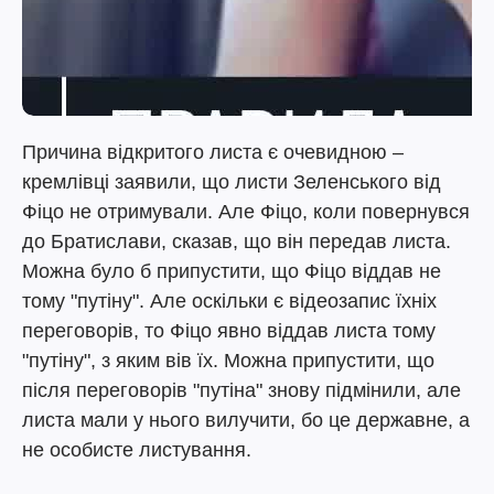
Причина відкритого листа є очевидною –
кремлівці заявили, що листи Зеленського від
Фіцо не отримували. Але Фіцо, коли повернувся
до Братислави, сказав, що він передав листа.
Можна було б припустити, що Фіцо віддав не
тому "путіну". Але оскільки є відеозапис їхніх
переговорів, то Фіцо явно віддав листа тому
"путіну", з яким вів їх. Можна припустити, що
після переговорів "путіна" знову підмінили, але
листа мали у нього вилучити, бо це державне, а
не особисте листування.