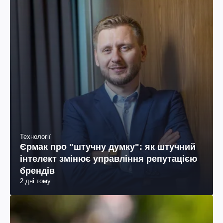
Технології
Єрмак про "штучну думку": як штучний
інтелект змінює управління репутацією
брендів
2 дні тому