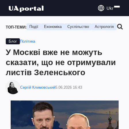
Ukr
Події
Економіка
Суспільство
Астрологія
Подо
ТОП-ТЕМИ:
Політика
Блог
У Москві вже не можуть
сказати, що не отримували
листів Зеленського
Сергій Климовський
5.06.2026 16:43