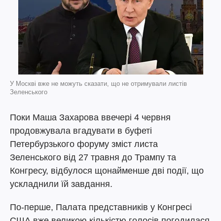
У Москві вже не можуть сказати, що не отримували листів
Зеленського
Поки Маша Захарова ввечері 4 червня
продовжувала вгадувати в буфеті
Петербурзького форуму зміст листа
Зеленського від 27 травня до Трампу та
Конгресу, відбулося щонайменше дві події, що
ускладнили їй завдання.
По-перше, Палата представників у Конгресі
США вже великою кількістю голосів погодилася