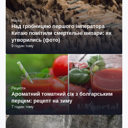
Наука
Над гробницею першого імператора
Китаю помітили смертельні випари: як
утворились (фото)
9 годин тому
Рецепти
Ароматний томатний сік з болгарським
перцем: рецепт на зиму
7 годин тому