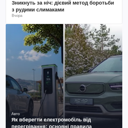
Зникнуть за ніч: дієвий метод боротьби
з рудими слимаками
Вчора
Авто
Як вберегти електромобіль від
перегрівання: основні правила