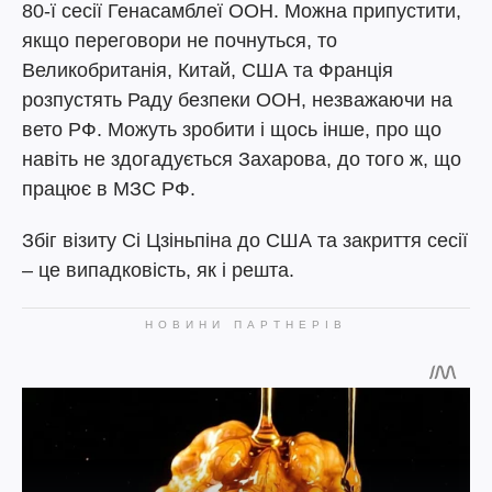
80-ї сесії Генасамблеї ООН. Можна припустити,
якщо переговори не почнуться, то
Великобританія, Китай, США та Франція
розпустять Раду безпеки ООН, незважаючи на
вето РФ. Можуть зробити і щось інше, про що
навіть не здогадується Захарова, до того ж, що
працює в МЗС РФ.
Збіг візиту Сі Цзіньпіна до США та закриття сесії
– це випадковість, як і решта.