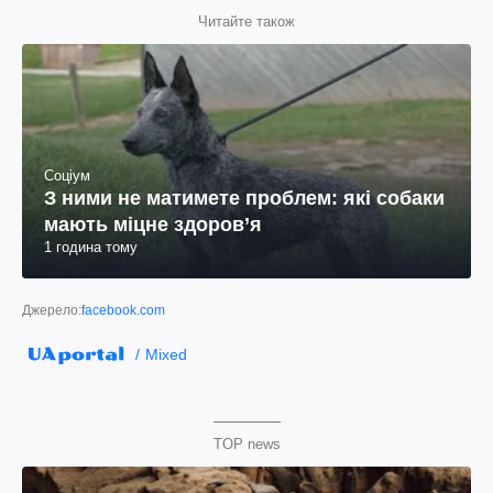
Читайте також
Соціум
З ними не матимете проблем: які собаки
мають міцне здоров’я
1 година тому
Джерело:
facebook.com
Mixed
TOP news