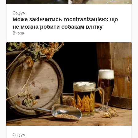
Соціум
Може закінчитись госпіталізацією: що
не можна робити собакам влітку
Вчора
Соціум