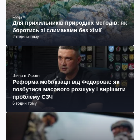
Соціум
Для прихильників природніх методів: як
боротись зі слимаками без хімії
2 години тому
Війна в Україні
Реформа мобілізації від Федорова: як
позбутися масового розшуку і вирішити
проблему СЗЧ
6 годин тому