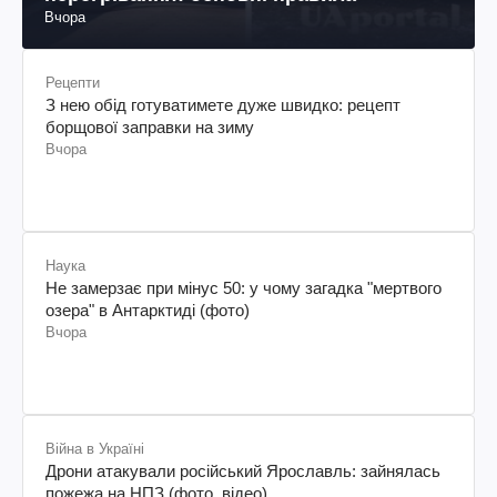
Вчора
Рецепти
З нею обід готуватимете дуже швидко: рецепт
борщової заправки на зиму
Вчора
Наука
Не замерзає при мінус 50: у чому загадка "мертвого
озера" в Антарктиді (фото)
Вчора
Війна в Україні
Дрони атакували російський Ярославль: зайнялась
пожежа на НПЗ (фото, відео)