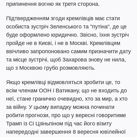
припинення вогню як третя сторона.
Підтвердженням згоди кремлівців має стати
особиста зустріч Зеленського та "путіна", де це
буде оформлено юридично. Звісно, їхня зустріч
пройде не в Києві, і не в Москві. Кремлівцям
ввічливо запропоновано самим призначити дату
та місце зустрічі, щоб Захарова знову не нила,
що з Москвою грубо розмовляють.
Якщо кремлівці відмовляться зробити це, то
всім членам ООН і Ватикану, що не входить до
неї, стане гранично очевидно, хто за мир, а хто
за війну. У цьому випадку можна починати
робити прогнози, про що у вересні говоритиме
Трамп із Сі Цзіньпіном під час його візиту
напередодні завершення 8 вересня ювілейної