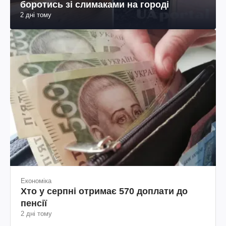
боротись зі слимаками на городі
2 дні тому
Економіка
Хто у серпні отримає 570 доплати до
пенсії
2 дні тому