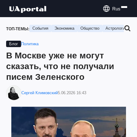
Rus
События
Экономика
Общество
Астрология
П
ТОП-ТЕМЫ:
Политика
Блог
В Москве уже не могут
сказать, что не получали
писем Зеленского
Сергей Климовский
5.06.2026 16:43