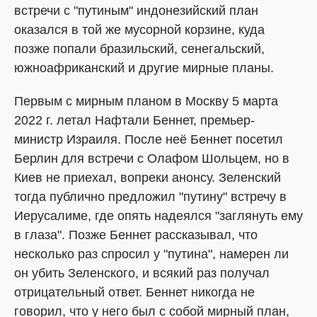
встречи с "путиным" индонезийский план
оказался в той же мусорной корзине, куда
позже попали бразильский, сенегальский,
южноафриканский и другие мирные планы.
Первым с мирным планом в Москву 5 марта
2022 г. летал Нафтали Беннет, премьер-
министр Израиля. После неё Беннет посетил
Берлин для встречи с Олафом Шольцем, но в
Киев не приехал, вопреки анонсу. Зеленский
тогда публично предложил "путину" встречу в
Иерусалиме, где опять надеялся "заглянуть ему
в глаза". Позже Беннет рассказывал, что
несколько раз спросил у "путина", намерен ли
он убить Зеленского, и всякий раз получал
отрицательный ответ. Беннет никогда не
говорил, что у него был с собой мирный план,