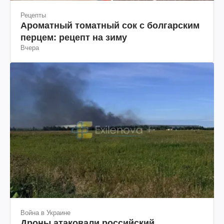
Рецепты
Ароматный томатный сок с болгарским
перцем: рецепт на зиму
Вчера
Война в Украине
Дроны атаковали российский