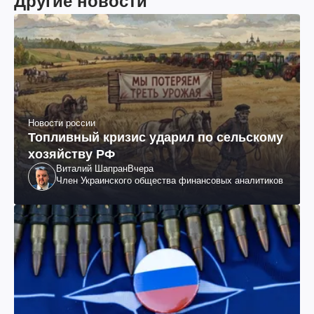
Другие новости
Новости россии
Топливный кризис ударил по сельскому
хозяйству РФ
Виталий Шапран
Вчера
Член Украинского общества финансовых аналитиков