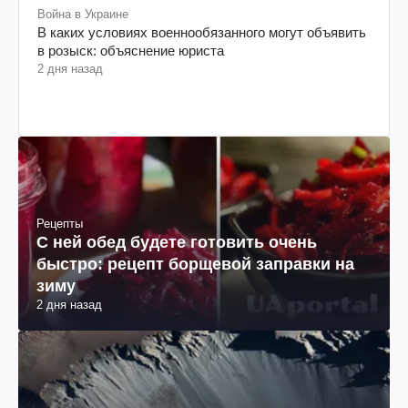
Война в Украине
В каких условиях военнообязанного могут объявить
в розыск: объяснение юриста
2 дня назад
Рецепты
С ней обед будете готовить очень
быстро: рецепт борщевой заправки на
зиму
2 дня назад