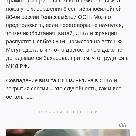
Трамп с Си Цзиньпином во время его визита
накануне завершения 8 сентября юбилейной
80-ой сессии Генассамблеи ООН. Можно
предположить, если переговоры не начнутся,
то Великобритания, Китай, США и Франция
распустят Совбез ООН, несмотря на вето РФ.
Могут сделать и что-то другое, о чём даже не
догадывается Захарова, притом, что трудится в
МИД РФ.
Совпадение визита Си Цзиньпина в США и
закрытия сессии – это случайность, как и всё
остальное.