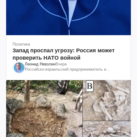
Политика
Запад проспал угрозу: Россия может
проверить НАТО войной
Леонид Невзлин
Вчера
Российско-израильский предприниматель и
общественный деятель, бывший вице-президент
"ЮКОСа"