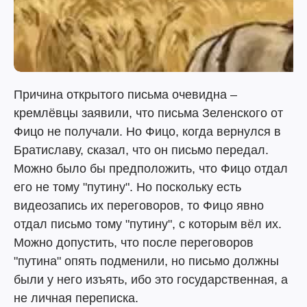
Причина открытого письма очевидна –
кремлёвцы заявили, что письма Зеленского от
Фицо не получали. Но Фицо, когда вернулся в
Братиславу, сказал, что он письмо передал.
Можно было бы предположить, что Фицо отдал
его не тому "путину". Но поскольку есть
видеозапись их переговоров, то Фицо явно
отдал письмо тому "путину", с которым вёл их.
Можно допустить, что после переговоров
"путина" опять подменили, но письмо должны
были у него изъять, ибо это государственная, а
не личная переписка.