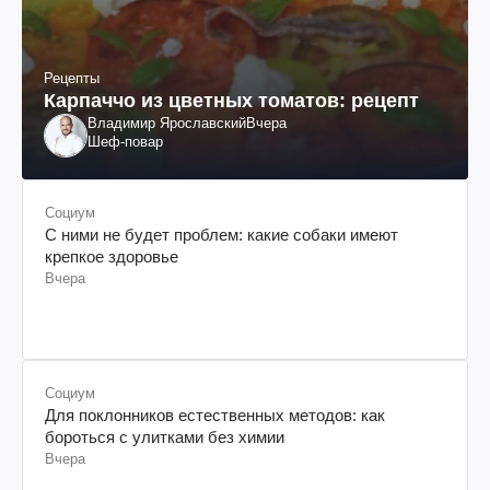
Рецепты
Карпаччо из цветных томатов: рецепт
Владимир Ярославский
Вчера
Шеф-повар
Социум
С ними не будет проблем: какие собаки имеют
крепкое здоровье
Вчера
Социум
Для поклонников естественных методов: как
бороться с улитками без химии
Вчера