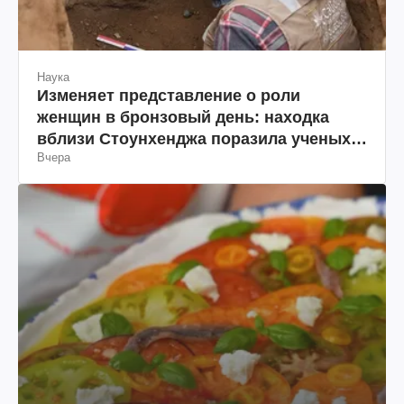
Наука
Изменяет представление о роли
женщин в бронзовый день: находка
вблизи Стоунхенджа поразила ученых
Вчера
(фото)