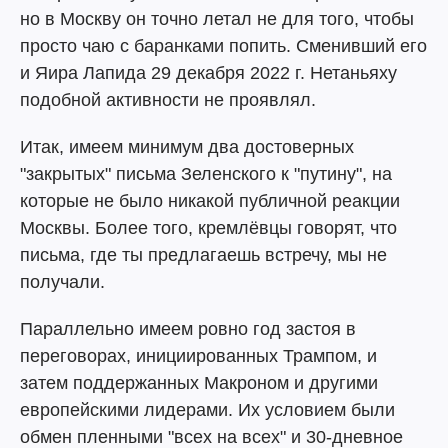
но в Москву он точно летал не для того, чтобы
просто чаю с баранками попить. Сменивший его
и Яира Лапида 29 декабря 2022 г. Нетаньяху
подобной активности не проявлял.
Итак, имеем минимум два достоверных
"закрытых" письма Зеленского к "путину", на
которые не было никакой публичной реакции
Москвы. Более того, кремлёвцы говорят, что
письма, где ты предлагаешь встречу, мы не
получали.
Параллельно имеем ровно год застоя в
переговорах, инициированных Трампом, и
затем поддержанных Макроном и другими
европейскими лидерами. Их условием были
обмен пленными "всех на всех" и 30-дневное