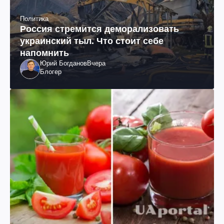
Политика
Россия стремится деморализовать
украинский тыл. Что стоит себе
напомнить
Юрий Богданов
Вчера
Блогер