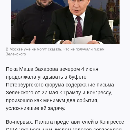
В Москве уже не могут сказать, что не получали писем
Зеленского
Пока Маша Захарова вечером 4 июня
продолжала угадывать в буфете
Петербургского форума содержание письма
Зеленского от 27 мая к Трампу и Конгрессу,
произошло как минимум два события,
усложнившие ей задачу.
Во-первых, Палата представителей в Конгрессе
США уже большим числом голосов согласилась