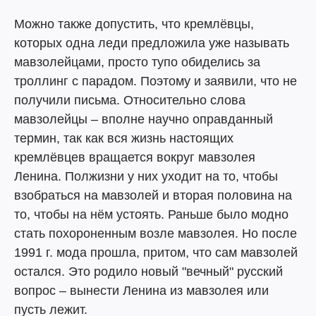
Можно также допустить, что кремлёвцы,
которых одна леди предложила уже называть
мавзолейцами, просто тупо обиделись за
троллинг с парадом. Поэтому и заявили, что не
получили письма. Относительно слова
мавзолейцы – вполне научно оправданный
термин, так как вся жизнь настоящих
кремлёвцев вращается вокруг мавзолея
Ленина. Полжизни у них уходит на то, чтобы
взобраться на мавзолей и вторая половина на
то, чтобы на нём устоять. Раньше было модно
стать похороненным возле мавзолея. Но после
1991 г. мода прошла, притом, что сам мавзолей
остался. Это родило новый "вечный" русский
вопрос – вынести Ленина из мавзолея или
пусть лежит.