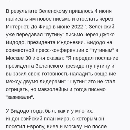
В результате Зеленскому пришлось 4 июня
написать им новое письмо и отослать через
Интернет. До Фицо в июне 2022 г. Зеленский
уже передавал "путину" письмо через Джоко
Видодо, президента Индонезии. Видодо на
совместной пресс-конференции с "путиным" в
Москве 30 июня сказал: "Я передал послание
президента Зеленского президенту путину и
выразил свою готовность наладить общение
между двумя лидерами". "Путин" это не стал
отрицать, но мавзолейцы и тогда письмо
"зажевали".
У Видодо тогда был, как и у многих,
индонезийский план мира, с которым он
посетил Европу, Киев и Москву. Но после