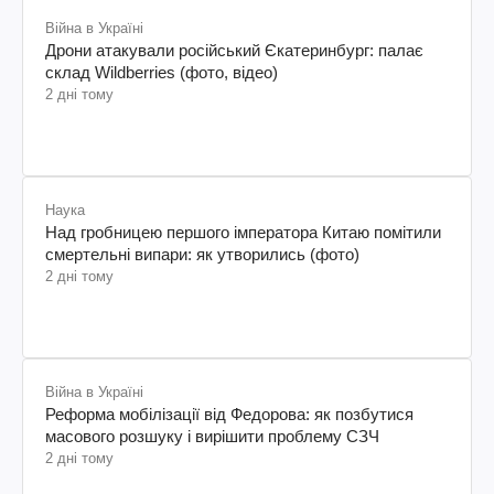
Війна в Україні
Дрони атакували російський Єкатеринбург: палає
склад Wildberries (фото, відео)
2 дні тому
Наука
Над гробницею першого імператора Китаю помітили
смертельні випари: як утворились (фото)
2 дні тому
Війна в Україні
Реформа мобілізації від Федорова: як позбутися
масового розшуку і вирішити проблему СЗЧ
2 дні тому