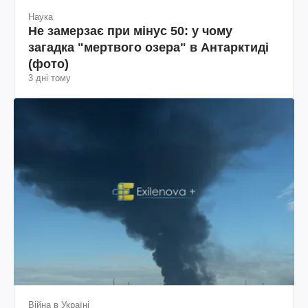
Наука
Не замерзає при мінус 50: у чому
загадка "мертвого озера" в Антарктиді
(фото)
3 дні тому
Війна в Україні