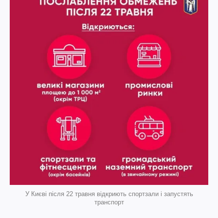
У Києві після 22 травня відкриють спортзали і запустять
транспорт