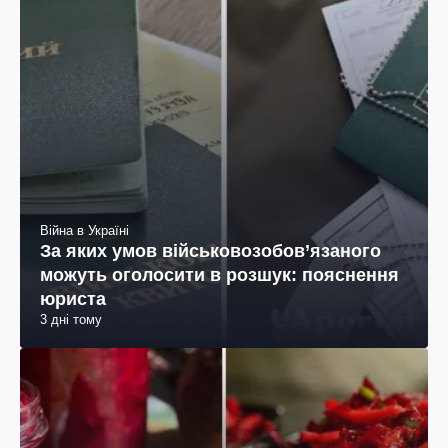
Війна в Україні
За яких умов військовозобов’язаного
можуть оголосити в розшук: пояснення
юриста
3 дні тому