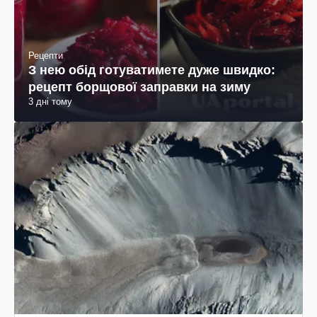
Рецепти
З нею обід готуватимете дуже швидко:
рецепт борщової заправки на зиму
3 дні тому