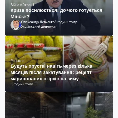
Війна в Україні
Криза посилюється: до чого готується
Мінськ?
Олександр Левченко
3 години тому
Український дипломат
Рецепти
Будуть хрусткі навіть через кілька
місяців після закатування: рецепт
маринованих огірків на зиму
3 години тому