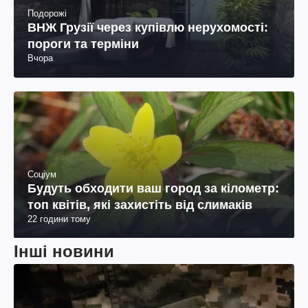
Подорожі
ВНЖ Грузії через купівлю нерухомості:
пороги та терміни
Вчора
Соціум
Будуть обходити ваш город за кілометр:
топ квітів, які захистіть від слимаків
22 години тому
Інші новини