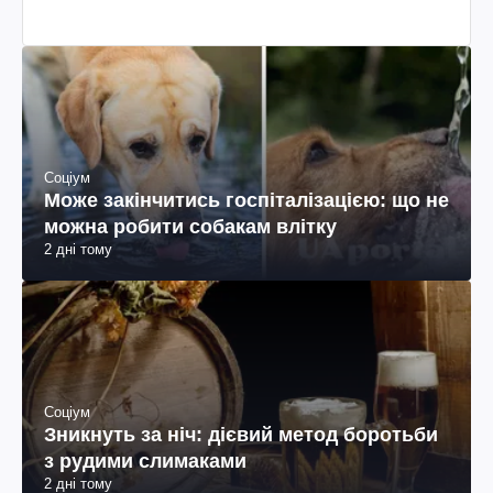
Соціум
Може закінчитись госпіталізацією: що не
можна робити собакам влітку
2 дні тому
Соціум
Зникнуть за ніч: дієвий метод боротьби
з рудими слимаками
2 дні тому