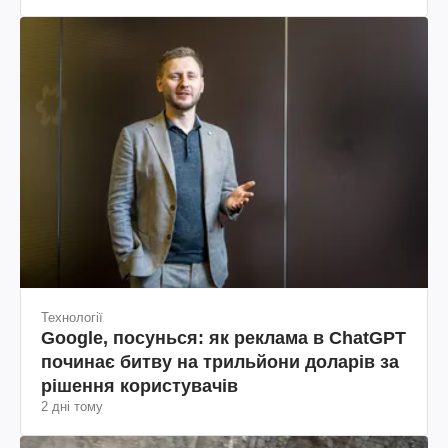
Технології
Google, посунься: як реклама в ChatGPT
починає битву на трильйони доларів за
рішення користувачів
2 дні тому