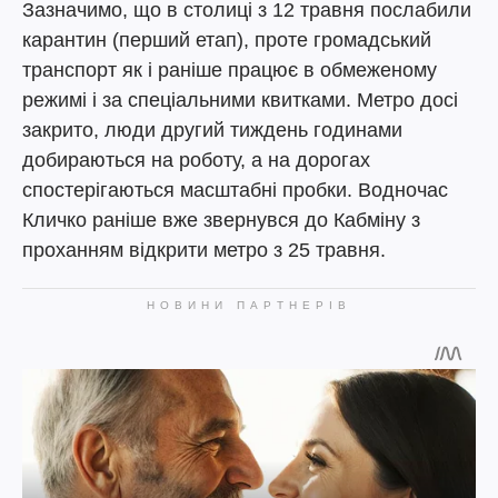
Зазначимо, що в столиці з 12 травня послабили
карантин (перший етап), проте громадський
транспорт як і раніше працює в обмеженому
режимі і за спеціальними квитками. Метро досі
закрито, люди другий тиждень годинами
добираються на роботу, а на дорогах
спостерігаються масштабні пробки. Водночас
Кличко раніше вже звернувся до Кабміну з
проханням відкрити метро з 25 травня.