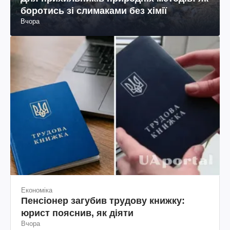
боротись зі слимаками без хімії
Вчора
Економіка
Пенсіонер загубив трудову книжку:
юрист пояснив, як діяти
Вчора