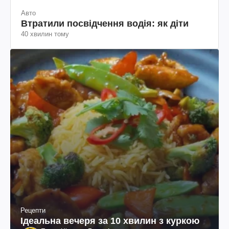
Авто
Втратили посвідчення водія: як діти
40 хвилин тому
Рецепти
Ідеальна вечеря за 10 хвилин з куркою