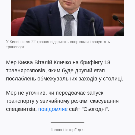
У Києві після 22 травня відкриють спортзали і запустять
транспорт
Мер Києва Віталій Кличко на брифінгу 18
травнярозповів, яким буде другий етап
послаблень обмежувальних заходів у столиці.
Мер не уточнив, чи передбачає запуск
транспорту у звичайному режимі скасування
спецквитків,
повідомляє
сайт "Сьогодні".
Головні історії дня