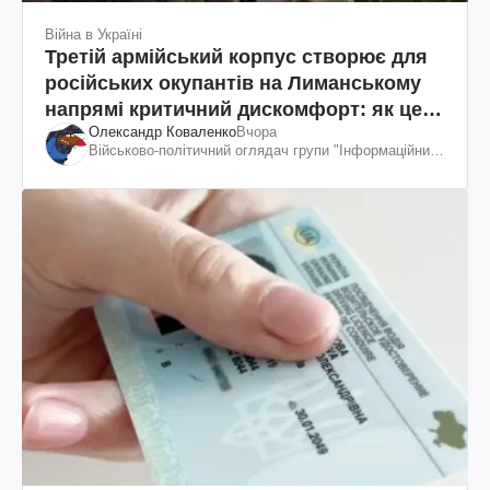
Війна в Україні
Третій армійський корпус створює для
російських окупантів на Лиманському
напрямі критичний дискомфорт: як це
Олександр Коваленко
Вчора
вдалося
Військово-політичний оглядач групи "Інформаційний
спротив"