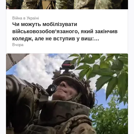
Війна в Україні
Чи можуть мобілізувати
військовозобов’язаного, який закінчив
коледж, але не вступив у виш:
Вчора
пояснення юриста