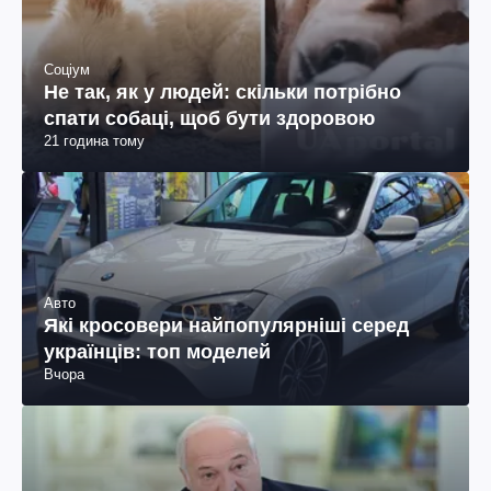
Соціум
Не так, як у людей: скільки потрібно
спати собаці, щоб бути здоровою
21 година тому
Авто
Які кросовери найпопулярніші серед
українців: топ моделей
Вчора