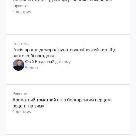
юриста
2 дні тому
Політика
Росія прагне деморалізувати український тил. Що
варто собі нагадати
Юрій Богданов
2 дні тому
Блогер
Рецепти
Ароматний томатний сік з болгарським перцем:
рецепт на зиму
2 дні тому