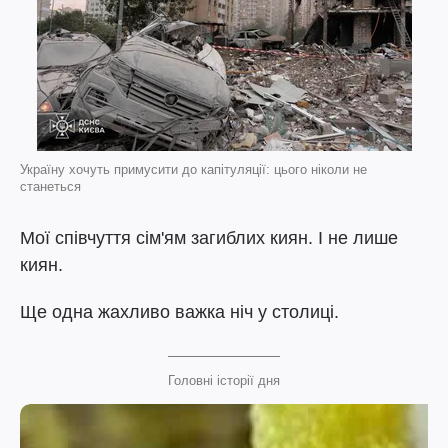
Україну хочуть примусити до капітуляції: цього ніколи не
станеться
Мої співчуття сім'ям загиблих киян. І не лише
киян.
Ще одна жахливо важка ніч у столиці.
Головні історії дня