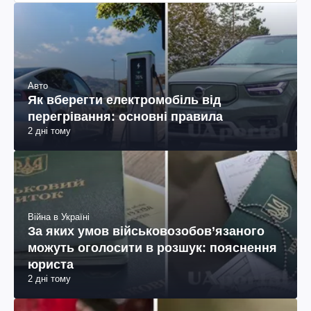
Авто
Як вберегти електромобіль від
перегрівання: основні правила
2 дні тому
Війна в Україні
За яких умов військовозобов’язаного
можуть оголосити в розшук: пояснення
юриста
2 дні тому