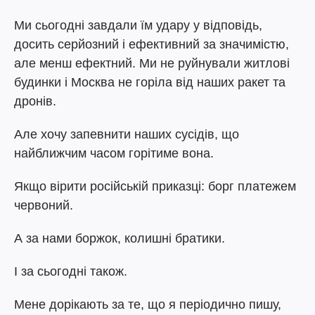
Ми сьогодні завдали їм удару у відповідь,
досить серйозний і ефективний за значимістю,
але менш ефектний. Ми не руйнували житлові
будинки і Москва не горіла від наших ракет та
дронів.
Але хочу запевнити наших сусідів, що
найближчим часом горітиме вона.
Якщо вірити російській приказці: борг платежем
червоний.
А за нами боржок, колишні братики.
І за сьогодні також.
Мене дорікають за те, що я періодично пишу,