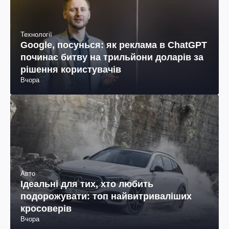
Технології
Google, посунься: як реклама в ChatGPT
починає битву на трильйони доларів за
рішення користувачів
Вчора
Авто
Ідеальні для тих, хто любить
подорожувати: топ найвитриваліших
кросоверів
Вчора