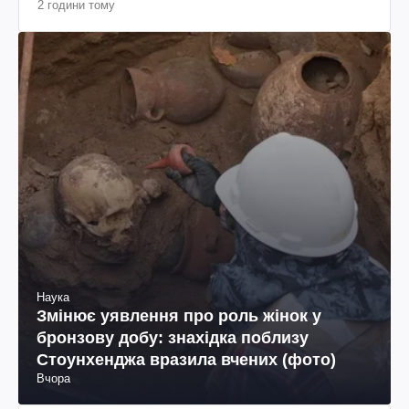
2 години тому
Наука
Змінює уявлення про роль жінок у
бронзову добу: знахідка поблизу
Стоунхенджа вразила вчених (фото)
Вчора