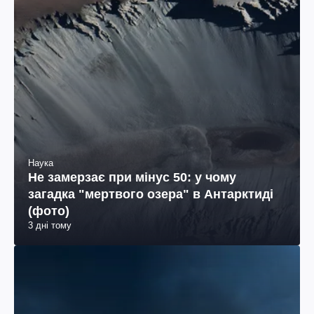
Наука
Не замерзає при мінус 50: у чому
загадка "мертвого озера" в Антарктиді
(фото)
3 дні тому