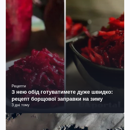
Рецепти
З нею обід готуватимете дуже швидко:
рецепт борщової заправки на зиму
3 дні тому