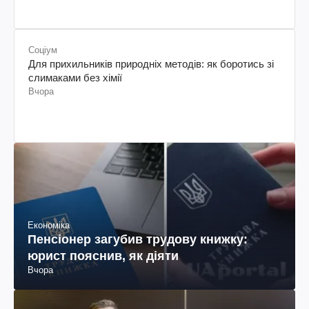
Соціум
Для прихильників природніх методів: як боротись зі
слимаками без хімії
Вчора
Економіка
Пенсіонер загубив трудову книжку:
юрист пояснив, як діяти
Вчора