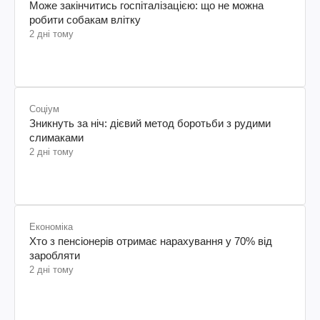
Може закінчитись госпіталізацією: що не можна
робити собакам влітку
2 дні тому
Соціум
Зникнуть за ніч: дієвий метод боротьби з рудими
слимаками
2 дні тому
Економіка
Хто з пенсіонерів отримає нарахування у 70% від
заробляти
2 дні тому