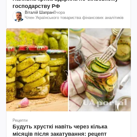
господарству РФ
Віталій Шапран
Вчора
Член Українського товариства фінансових аналітиків
Рецепти
Будуть хрусткі навіть через кілька
місяців після закатування: рецепт