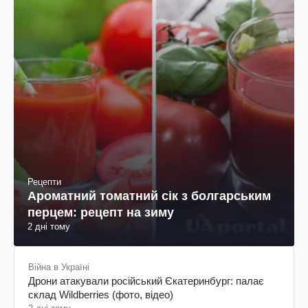
Рецепти
Ароматний томатний сік з болгарським
перцем: рецепт на зиму
2 дні тому
Війна в Україні
Дрони атакували російський Єкатеринбург: палає
склад Wildberries (фото, відео)