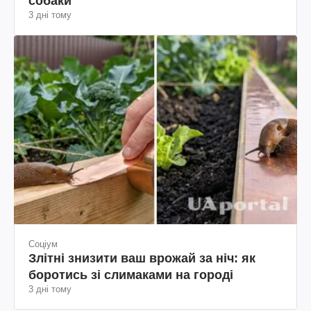
собаки
3 дні тому
Соціум
Злітні знизити ваш врожай за ніч: як
боротись зі слимаками на городі
3 дні тому