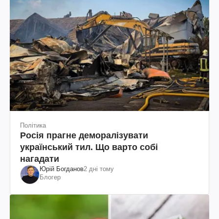
Політика
Росія прагне деморалізувати
український тил. Що варто собі
нагадати
Юрій Богданов
2 дні тому
Блогер