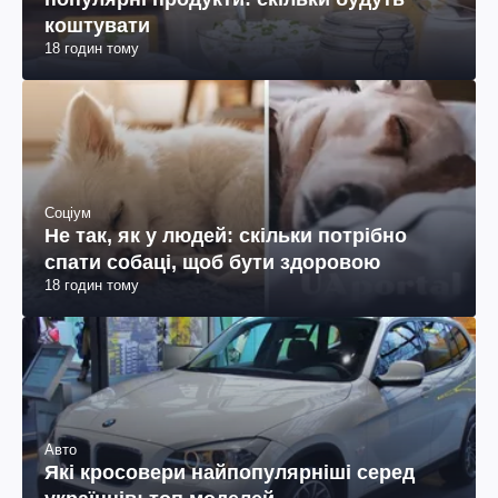
коштувати
18 годин тому
Соціум
Не так, як у людей: скільки потрібно
спати собаці, щоб бути здоровою
18 годин тому
Авто
Які кросовери найпопулярніші серед