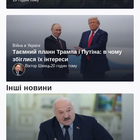
Війна в Україні
Таємний планн Трампа і Путіна: в чому
збіглися їх інтереси
Віктор Швець
20 годин тому
Інші новини