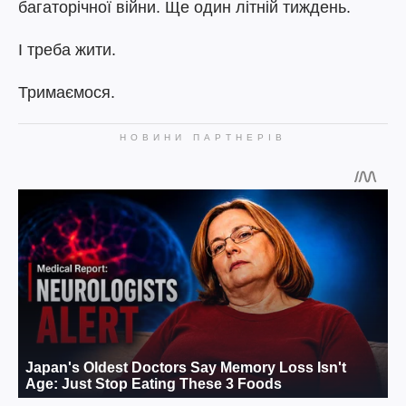
багаторічної війни. Ще один літній тиждень.
І треба жити.
Тримаємося.