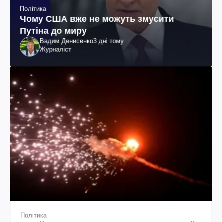
Політика
Чому США вже не можуть змусити
Путіна до миру
Вадим Денисенко
3 дні тому
Журналіст
Політика