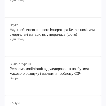
2 дні тому
Наука
Над гробницею першого імператора Китаю помітили
смертельні випари: як утворились (фото)
2 дні тому
Війна в Україні
Реформа мобілізації від Федорова: як позбутися
масового розшуку і вирішити проблему СЗЧ
Вчора
Соціум