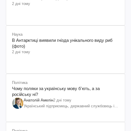
2 дні тому
Наука
В Антарктиці виявили гнізда унікального виду риб
(фото)
2 дні тому
Політика
Чому поляки за українську мову б'ють, а за
російську ні?
Анатолій Амелін
2 дні тому
Український підприємець, державний службовець і
громадський діяч
Політика