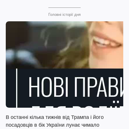
Головні історії дня
В останні кілька тижнів від Трампа і його
посадовців в бік України лунає чимало