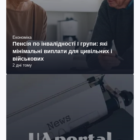
Економіка
Пенсія по інвалідності I групи: які
мінімальні виплати для цивільних і
військових
2 дні тому