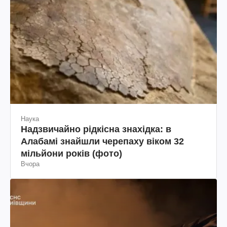
Наука
Надзвичайно рідкісна знахідка: в
Алабамі знайшли черепаху віком 32
мільйони років (фото)
Вчора