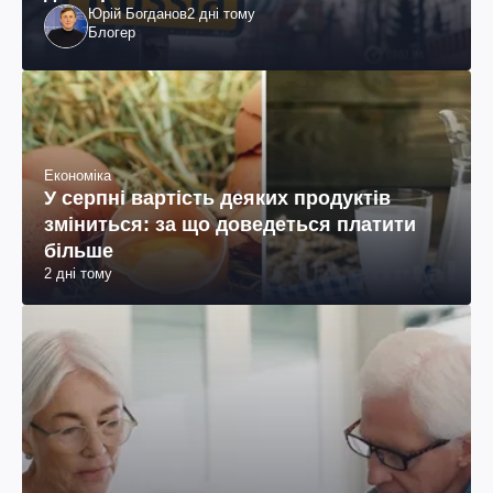
Юрій Богданов
2 дні тому
Блогер
Економіка
У серпні вартість деяких продуктів
зміниться: за що доведеться платити
більше
2 дні тому