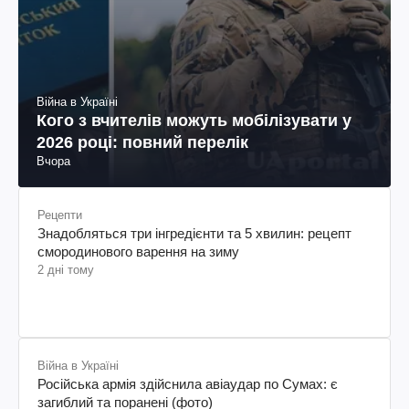
Війна в Україні
Кого з вчителів можуть мобілізувати у
2026 році: повний перелік
Вчора
Рецепти
Знадобляться три інгредієнти та 5 хвилин: рецепт
смородинового варення на зиму
2 дні тому
Війна в Україні
Російська армія здійснила авіаудар по Сумах: є
загиблий та поранені (фото)