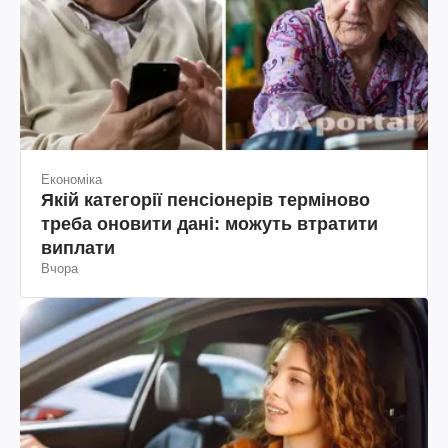
Економіка
Якій категорії пенсіонерів терміново
треба оновити дані: можуть втратити
виплати
Вчора