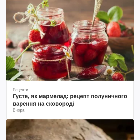
Рецепти
Густе, як мармелад: рецепт полуничного
варення на сковороді
Вчора