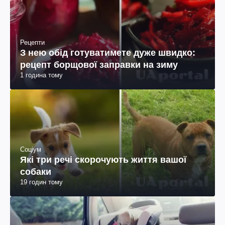
Рецепти
З нею обід готуватимете дуже швидко:
рецепт борщової заправки на зиму
1 година тому
Соціум
Які три речі скорочують життя вашої
собаки
19 годин тому