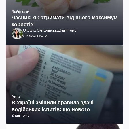
Лайфхаки
Часник: як отримати від нього максимум
користі?
Оксана Скіталінська
2 дні тому
Лікар-дієтолог
Авто
В Україні змінили правила здачі
водійських іспитів: що нового
2 дні тому