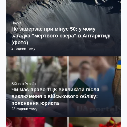
Наука
Не замерзає при мінус 50: у чому
загадка "мертвого озера" в Антарктиді
(фото)
2 години тому
Війна в Україні
Чи має право ТЦК викликати після
виключення з військового обліку:
пояснення юриста
23 години тому