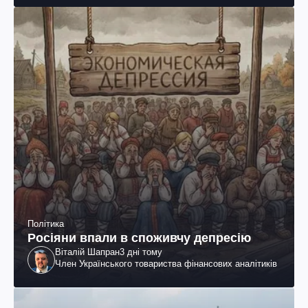
Політика
Росіяни впали в споживчу депресію
Віталій Шапран
3 дні тому
Член Українського товариства фінансових аналітиків