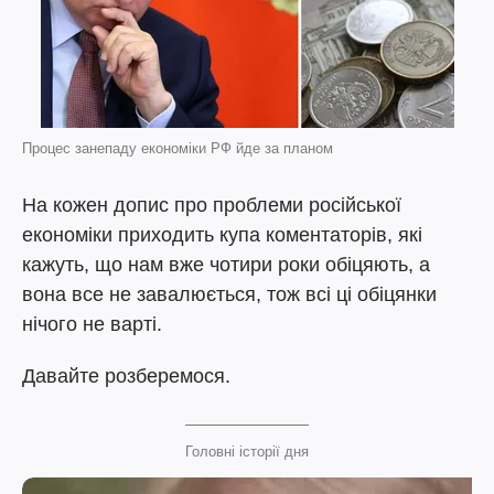
Процес занепаду економіки РФ йде за планом
На кожен допис про проблеми російської
економіки приходить купа коментаторів, які
кажуть, що нам вже чотири роки обіцяють, а
вона все не завалюється, тож всі ці обіцянки
нічого не варті.
Давайте розберемося.
Головні історії дня