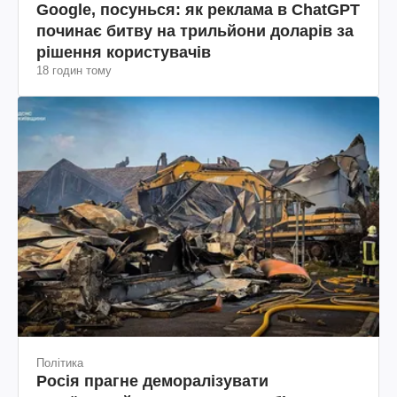
Google, посунься: як реклама в ChatGPT
починає битву на трильйони доларів за
рішення користувачів
18 годин тому
Політика
Росія прагне деморалізувати