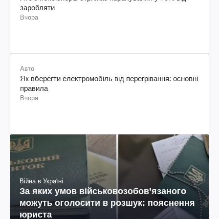
заробляти
Вчора
Авто
Як вберегти електромобіль від перегрівання: основні
правила
Вчора
Війна в Україні
За яких умов військовозобов’язаного
можуть оголосити в розшук: пояснення
юриста