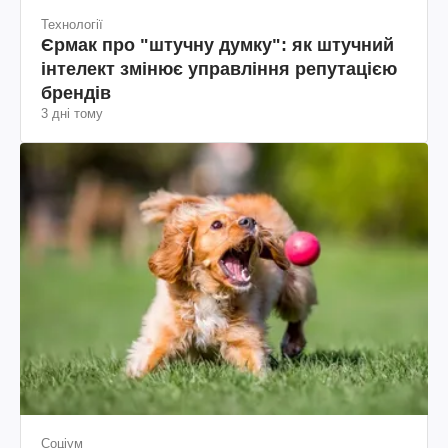
Технології
Єрмак про "штучну думку": як штучний
інтелект змінює управління репутацією
брендів
3 дні тому
Соціум