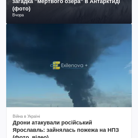
загадка "мертвого озера" в Антарктиді
(фото)
Вчора
Війна в Україні
Дрони атакували російський
Ярославль: зайнялась пожежа на НПЗ
(фото, відео)