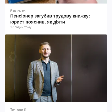
Економіка
Пенсіонер загубив трудову книжку:
юрист пояснив, як діяти
17 годин тому
Технології