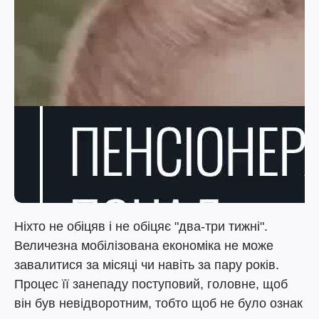
Ніхто не обіцяв і не обіцяє "два-три тижні".
Величезна мобілізована економіка не може
завалитися за місяці чи навіть за пару років.
Процес її занепаду поступовий, головне, щоб
він був невідворотним, тобто щоб не було ознак