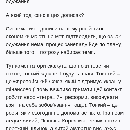
одужання.
А який тоді сенс в цих дописах?
Систематичні дописи на тему російської
економіки мають на меті підтвердити, що ознак
одужання нема, процес занепаду йде по плану,
більше того – потроху набирає темп.
Тут коментатори скажуть, що поки товстий
сохне, тонкий здохне. І будуть праві. Товстий –
це Європейський Союз, який підтримує Україну
фінансово (і тому важливо тримати цей контакт,
робити євроінтеграційні реформи, виконувати
взяті на себе зобов'язання тощо). Тонкий – це
росія, якій сьогодні не допомагає ніхто: Іран сам
ледве живий, Північна Корея має великі щоки і
порожній шлунок, а Китай акуратно виснажує