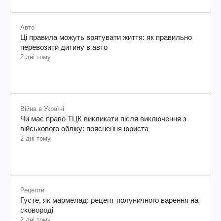
Авто
Ці правила можуть врятувати життя: як правильно
перевозити дитину в авто
2 дні тому
Війна в Україні
Чи має право ТЦК викликати після виключення з
військового обліку: пояснення юриста
2 дні тому
Рецепти
Густе, як мармелад: рецепт полуничного варення на
сковороді
2 дні тому