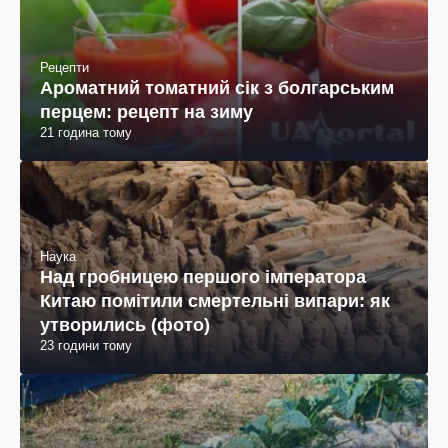
Рецепти
Ароматний томатний сік з болгарським
перцем: рецепт на зиму
21 година тому
Наука
Над гробницею першого імператора
Китаю помітили смертельні випари: як
утворились (фото)
23 години тому