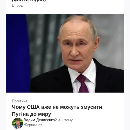
Вчора
Політика
Чому США вже не можуть змусити
Путіна до миру
Вадим Денисенко
2 дні тому
Журналіст