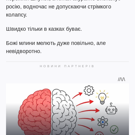
росію, водночас не допускаючи стрімкого
колапсу.
Швидко тільки в казках буває.
Божі млини мелють дуже повільно, але
невідворотно.