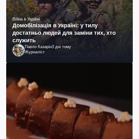
Війна в Україні
Домобілізація в Україні: у тилу
достатньо людей для заміни тих, хто
служить
Павло Казарін
3 дні тому
Журналіст