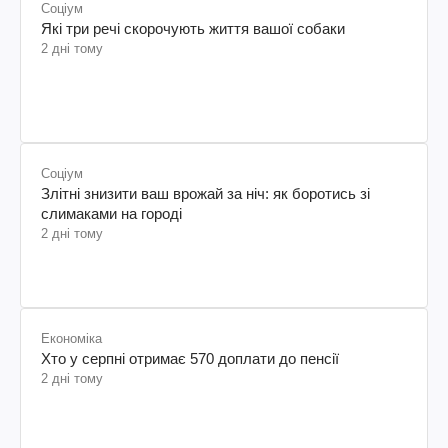
Соціум
Які три речі скорочують життя вашої собаки
2 дні тому
Соціум
Злітні знизити ваш врожай за ніч: як боротись зі
слимаками на городі
2 дні тому
Економіка
Хто у серпні отримає 570 доплати до пенсії
2 дні тому