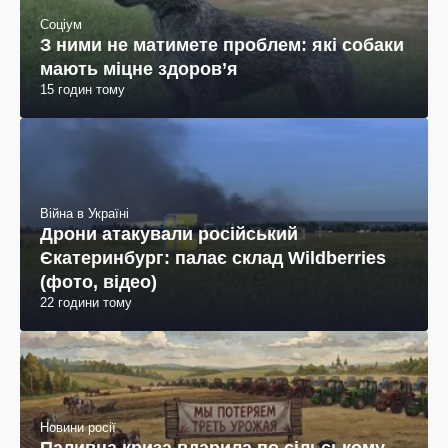
Соціум
З ними не матимете проблем: які собаки
мають міцне здоров’я
15 годин тому
Війна в Україні
Дрони атакували російський
Єкатеринбург: палає склад Wildberries
(фото, відео)
22 години тому
Новини росії