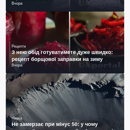
Вчора
Рецепти
З нею обід готуватимете дуже швидко:
рецепт борщової заправки на зиму
Вчора
Наука
Не замерзає при мінус 50: у чому