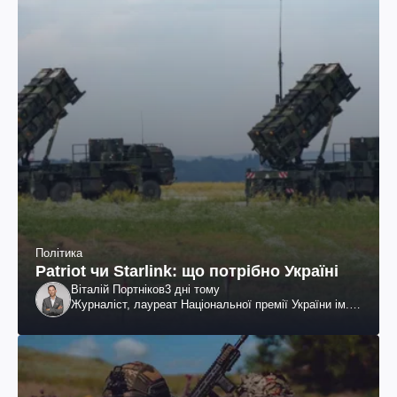
Політика
Patriot чи Starlink: що потрібно Україні
Віталій Портніков
3 дні тому
Журналіст, лауреат Національної премії України ім.
Шевченка