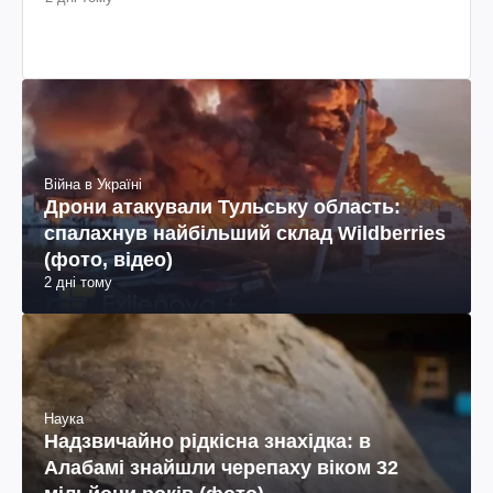
Війна в Україні
Дрони атакували Тульську область:
спалахнув найбільший склад Wildberries
(фото, відео)
2 дні тому
Наука
Надзвичайно рідкісна знахідка: в
Алабамі знайшли черепаху віком 32