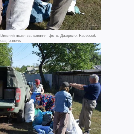
 Вільний після звільнення, фото. Джерело: Facebook
ressjfo.news