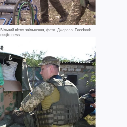
 Вільний після звільнення, фото. Джерело: Facebook
ressjfo.news