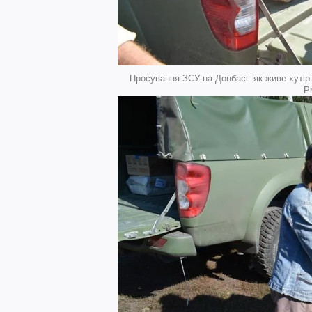
Просування ЗСУ на Донбасі: як живе хутір
P