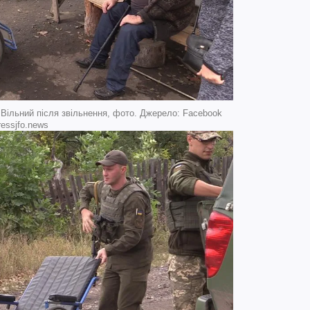
 Вільний після звільнення, фото. Джерело: Facebook
ressjfo.news