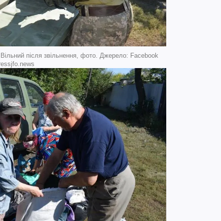
 Вільний після звільнення, фото. Джерело: Facebook
ressjfo.news