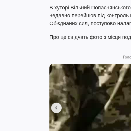
В хуторі Вільний Попаснянського
недавно перейшов під контроль 
Об'єднаних сил, поступово нала
Про це свідчать фото з місця под
Голо