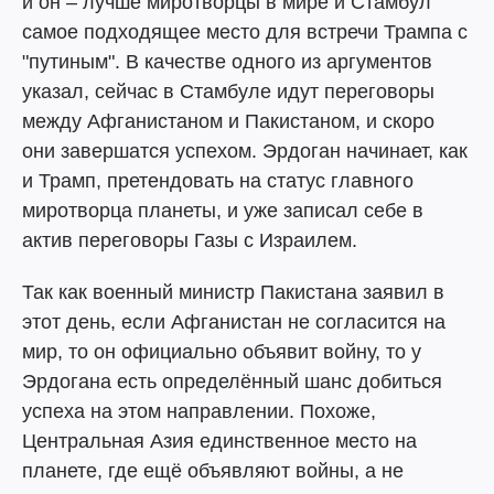
и он – лучше миротворцы в мире и Стамбул
самое подходящее место для встречи Трампа с
"путиным". В качестве одного из аргументов
указал, сейчас в Стамбуле идут переговоры
между Афганистаном и Пакистаном, и скоро
они завершатся успехом. Эрдоган начинает, как
и Трамп, претендовать на статус главного
миротворца планеты, и уже записал себе в
актив переговоры Газы с Израилем.
Так как военный министр Пакистана заявил в
этот день, если Афганистан не согласится на
мир, то он официально объявит войну, то у
Эрдогана есть определённый шанс добиться
успеха на этом направлении. Похоже,
Центральная Азия единственное место на
планете, где ещё объявляют войны, а не