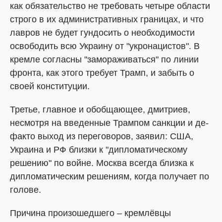
как обязательство не требовать четыре области
строго в их административных границах, и что
лавров не будет гундосить о необходимости
освободить всю Украину от "укронацистов". В
кремле согласны "замораживаться" по линии
фронта, как этого требует Трамп, и забыть о
своей конституции.
Третье, главное и обобщающее, дмитриев,
несмотря на введенные Трампом санкции и де-
факто выход из переговоров, заявил: США,
Украина и РФ близки к "дипломатическому
решению" по войне. Москва всегда близка к
дипломатическим решениям, когда получает по
голове.
Причина произошедшего – кремлёвцы