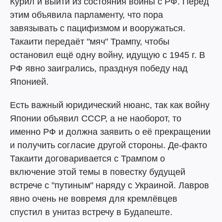
Курил и выйти из состояния войны с РФ. Перед
этим объявила парламенту, что пора
завязывать с пацифизмом и вооружаться.
Такаити передаёт "мяч" Трампу, чтобы
остановил ещё одну войну, идущую с 1945 г. В
РФ явно заигрались, празднуя победу над
Японией.
Есть важный юридический нюанс, так как войну
Японии объявил СССР, а не наоборот, то
именно РФ и должна заявить о её прекращении
и получить согласие другой стороны. Де-факто
Такаити договаривается с Трампом о
включение этой темы в повестку будущей
встрече с "путиным" наряду с Украиной. Лавров
явно очень не вовремя для кремлёвцев
спустил в унитаз встречу в Будапеште.