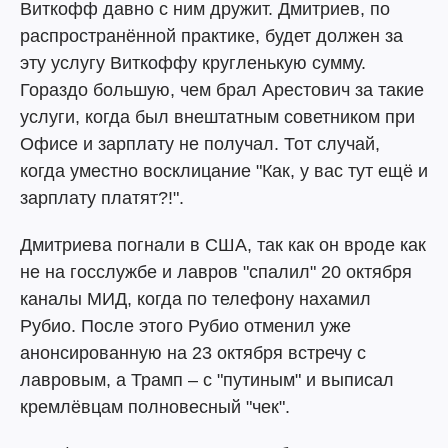
Виткофф давно с ним дружит. Дмитриев, по
распространённой практике, будет должен за
эту услугу Виткоффу кругленькую сумму.
Гораздо большую, чем брал Арестович за такие
услуги, когда был внештатным советником при
Офисе и зарплату не получал. Тот случай,
когда уместно восклицание "Как, у вас тут ещё и
зарплату платят?!".
Дмитриева погнали в США, так как он вроде как
не на госслужбе и лавров "спалил" 20 октября
каналы МИД, когда по телефону нахамил
Рубио. После этого Рубио отменил уже
анонсированную на 23 октября встречу с
лавровым, а Трамп – с "путиным" и выписал
кремлёвцам полновесный "чек".