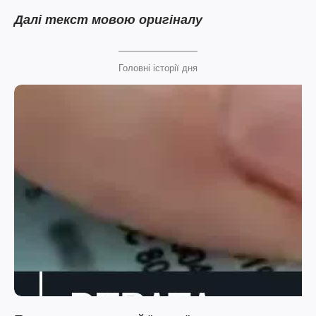
Далі текст мовою оригіналу
Головні історії дня