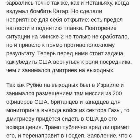
зарвались точно так же, как и Нетаньяху, когда
вздумал бомбить Катар. Но сделали
неприятное для себя открытие: есть предел
наглости и поднятию планки. Повторение
ситуации на Минске-2 не только не сработало,
но и привело к прямо противоположному
результату. Теперь перед ними стоит задача,
как убедить США вернуться к роли посредника,
чем и занимался дмитриев на выходных.
Так как Рубио на выходных был в Израиле и
занимался размещением там миссии из 200
офицеров США, британцев и канадцев для
мониторинга вывода войск из сектора Газы, то
дмитриеву придётся сидеть в США до его
возвращения. Трамп публично вряд ли примет
его, и перенаправит в Госдеп. Заявление, что с