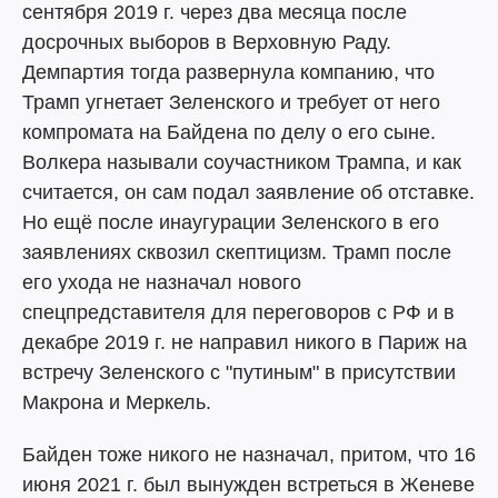
сентября 2019 г. через два месяца после
досрочных выборов в Верховную Раду.
Демпартия тогда развернула компанию, что
Трамп угнетает Зеленского и требует от него
компромата на Байдена по делу о его сыне.
Волкера называли соучастником Трампа, и как
считается, он сам подал заявление об отставке.
Но ещё после инаугурации Зеленского в его
заявлениях сквозил скептицизм. Трамп после
его ухода не назначал нового
спецпредставителя для переговоров с РФ и в
декабре 2019 г. не направил никого в Париж на
встречу Зеленского с "путиным" в присутствии
Макрона и Меркель.
Байден тоже никого не назначал, притом, что 16
июня 2021 г. был вынужден встреться в Женеве