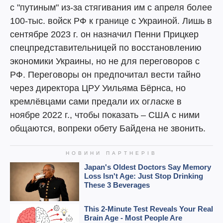
с "путиным" из-за стягивания им с апреля более
100-тыс. войск РФ к границе с Украиной. Лишь в
сентябре 2023 г. он назначил Пенни Прицкер
спецпредставительницей по восстановлению
экономики Украины, но не для переговоров с
РФ. Переговоры он предпочитал вести тайно
через директора ЦРУ Уильяма Бёрнса, но
кремлёвцами сами предали их огласке в
ноябре 2022 г., чтобы показать – США с ними
общаются, вопреки обету Байдена не звонить.