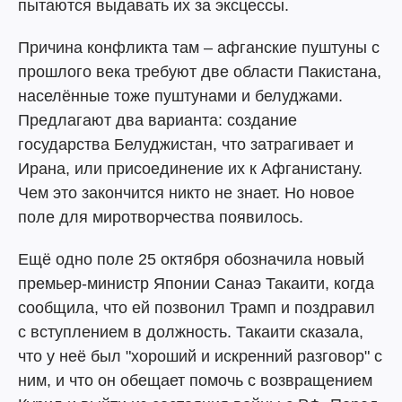
пытаются выдавать их за эксцессы.
Причина конфликта там – афганские пуштуны с
прошлого века требуют две области Пакистана,
населённые тоже пуштунами и белуджами.
Предлагают два варианта: создание
государства Белуджистан, что затрагивает и
Ирана, или присоединение их к Афганистану.
Чем это закончится никто не знает. Но новое
поле для миротворчества появилось.
Ещё одно поле 25 октября обозначила новый
премьер-министр Японии Санаэ Такаити, когда
сообщила, что ей позвонил Трамп и поздравил
с вступлением в должность. Такаити сказала,
что у неё был "хороший и искренний разговор" с
ним, и что он обещает помочь с возвращением