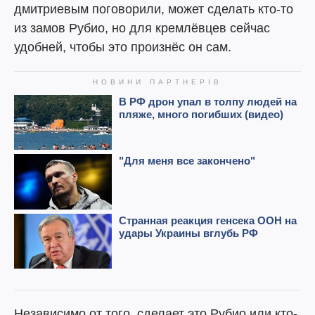
дмитриевым поговорили, может сделать кто-то
из замов Рубио, но для кремлёвцев сейчас
удобней, чтобы это произнёс он сам.
Независимо от того, сделает это Рубио или кто-