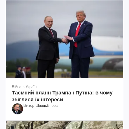
Війна в Україні
Таємний планн Трампа і Путіна: в чому
збіглися їх інтереси
Віктор Швець
Вчора