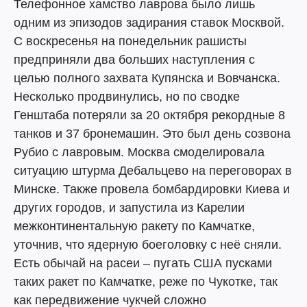
Телефонное хамство лаврова было лишь
одним из эпизодов задирания ставок Москвой.
С воскресенья на понедельник рашисты
предприняли два больших наступления с
целью полного захвата Купянска и Вовчанска.
Несколько продвинулись, но по сводке
Генштаба потеряли за 20 октября рекордные 8
танков и 37 бронемашин. Это был день созвона
Рубио с лавровым. Москва смоделировала
ситуацию штурма Дебальцево на переговорах в
Минске. Также провела бомбардировки Киева и
других городов, и запустила из Карелии
межконтинентальную ракету по Камчатке,
уточнив, что ядерную боеголовку с неё сняли.
Есть обычай на расеи – пугать США пусками
таких ракет по Камчатке, реже по Чукотке, так
как передвижение чукчей сложно