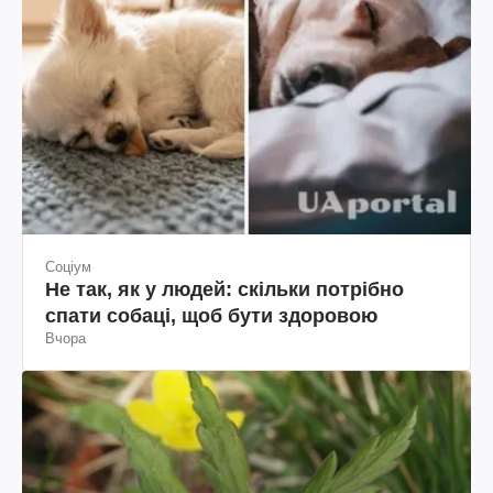
Соціум
Не так, як у людей: скільки потрібно
спати собаці, щоб бути здоровою
Вчора