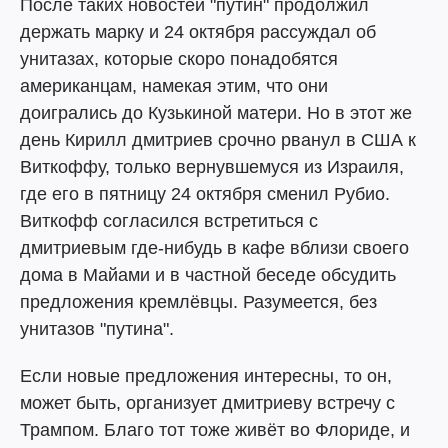
После таких новостей "путин" продолжил
держать марку и 24 октября рассуждал об
унитазах, которые скоро понадобятся
американцам, намекая этим, что они
доигрались до Кузькиной матери. Но в этот же
день Кирилл дмитриев срочно рванул в США к
Виткоффу, только вернувшемуся из Израиля,
где его в пятницу 24 октября сменил Рубио.
Виткофф согласился встретиться с
дмитриевым где-нибудь в кафе вблизи своего
дома в Майами и в частной беседе обсудить
предложения кремлёвцы. Разумеется, без
унитазов "путина".
Если новые предложения интересны, то он,
может быть, организует дмитриеву встречу с
Трампом. Благо тот тоже живёт во Флориде, и