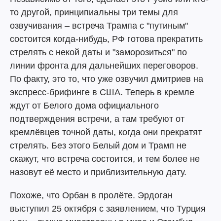
то другой, принципиальны три темы для
озвучивания – встреча Трампа с "путиным"
состоится когда-нибудь, РФ готова прекратить
стрелять с некой даты и "заморозиться" по
линии фронта для дальнейших переговоров.
По факту, это то, что уже озвучил дмитриев на
экспресс-брифинге в США. Теперь в кремле
ждут от Белого дома официального
подтверждения встречи, а там требуют от
кремлёвцев точной даты, когда они прекратят
стрелять. Без этого Белый дом и Трамп не
скажут, что встреча состоится, и тем более не
назовут её место и приблизительную дату.
Похоже, что Орбан в пролёте. Эрдоган
выступил 25 октября с заявлением, что Турция