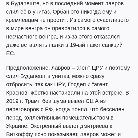
в Будапеште, но в последний момент лавров
слил её в унитаз. Орбан это никогда ему и
кремлёвцам не простит. Из самого счастливого
в мире венгра он превратился в самого
несчастного венгра, и из-за этого отказался
даже вставлять палки в 19-ый пакет санкций
ЕС.
Предположение, лавров – агент ЦРУ и поэтому
слил Будапешт в унитаз, можно сразу
отбросить, так как ЦРУ, Госдеп и "агент
Краснов" жёстко настаивали на этой встрече. В
2019 г. Трамп без шума вывел США из
переговоров с РФ, когда понял, что бессилен
перед коллективным помешательством в
Украине. Экстренный вылет дмитриева к
Виткоффу ясно показывает, лавров может и