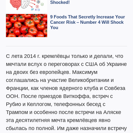
С лета 2014 г. кремлёвцы только и делали, что
мечтали вслух о переговорах с США об Украине
на двоих без европейцев. Максимум
соглашались на участие Великобритании и
Франции, как членов ядерного клуба и Совбеза
ООН. После приездов Виткоффа, встреч с
Рубио и Келлогом, телефонных бесед с
Трампом и особенно после встречи на Аляске
эта десятилетняя мечта кремлёвцев явно
сбылась по полной. Им даже назначили встречу