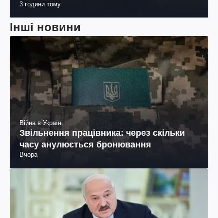
3 години тому
Інші новини
Війна в Україні
Звільнення працівника: через скільки
часу анулюється бронювання
Вчора