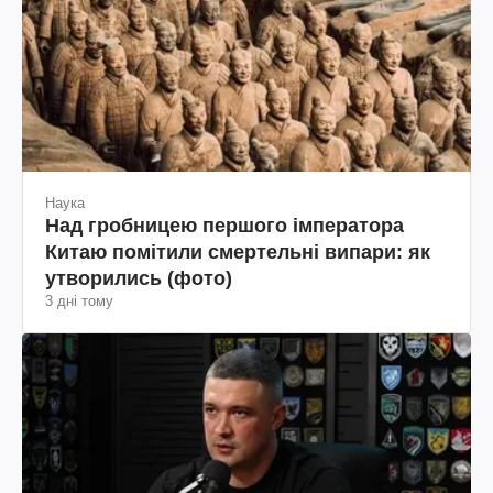
Наука
Над гробницею першого імператора
Китаю помітили смертельні випари: як
утворились (фото)
3 дні тому