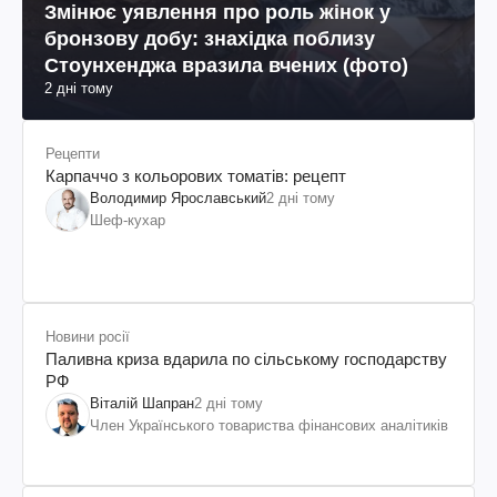
Змінює уявлення про роль жінок у
бронзову добу: знахідка поблизу
Стоунхенджа вразила вчених (фото)
2 дні тому
Рецепти
Карпаччо з кольорових томатів: рецепт
Володимир Ярославський
2 дні тому
Шеф-кухар
Новини росії
Паливна криза вдарила по сільському господарству
РФ
Віталій Шапран
2 дні тому
Член Українського товариства фінансових аналітиків