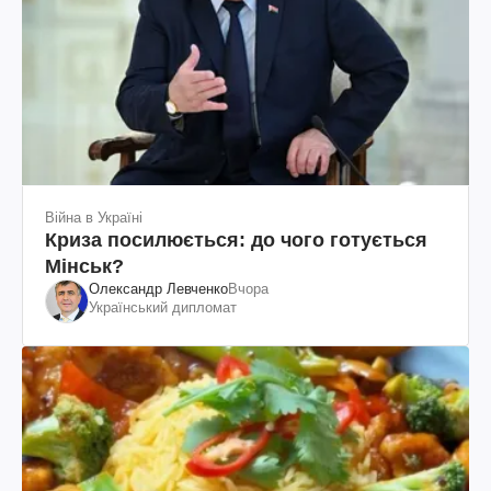
Війна в Україні
Криза посилюється: до чого готується
Мінськ?
Олександр Левченко
Вчора
Український дипломат