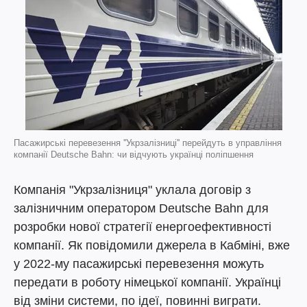
Пасажирські перевезення ''Укрзалізниці'' перейдуть в управління
компанії Deutsche Bahn: чи відчують українці поліпшення
Компанія "Укрзалізниця" уклала договір з
залізничним оператором Deutsche Bahn для
розробки нової стратегії енергоефективності
компанії. Як повідомили джерела в Кабміні, вже
у 2022-му пасажирські перевезення можуть
передати в роботу німецької компанії. Українці
від зміни системи, по ідеї, повинні виграти.