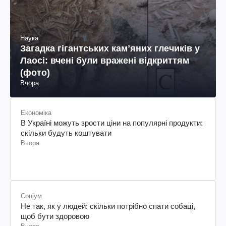
Наука
Загадка гігантських камʼяних глечиків у
Лаосі: вчені були вражені відкриттям
(фото)
Вчора
Економіка
В Україні можуть зрости ціни на популярні продукти:
скільки будуть коштувати
Вчора
Соціум
Не так, як у людей: скільки потрібно спати собаці,
щоб бути здоровою