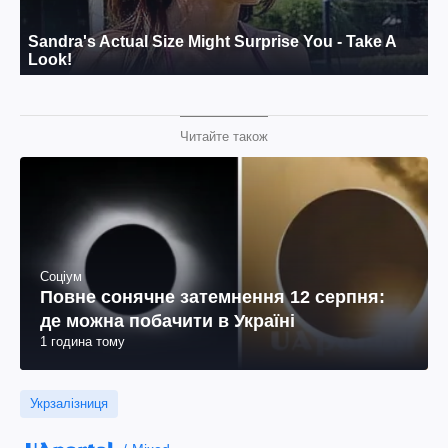
Читайте також
Соціум
Повне сонячне затемнення 12 серпня:
де можна побачити в Україні
1 година тому
Укрзалізниця