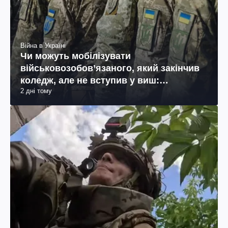
Війна в Україні
Чи можуть мобілізувати
військовозобов’язаного, який закінчив
коледж, але не вступив у виш:
2 дні тому
пояснення юриста