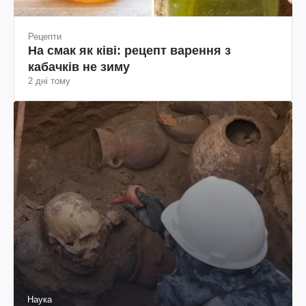
Рецепти
На смак як ківі: рецепт варення з
кабачків не зиму
2 дні тому
Наука