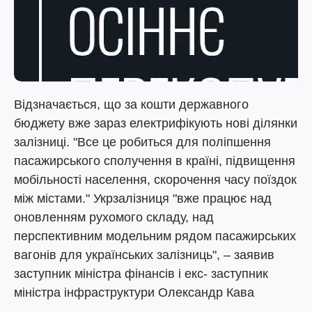
Відзначається, що за кошти державного
бюджету вже зараз електрифікують нові ділянки
залізниці. "Все це робиться для поліпшення
пасажирського сполучення в країні, підвищення
мобільності населення, скорочення часу поїздок
між містами." Укрзалізниця "вже працює над
оновленням рухомого складу, над
перспективним модельним рядом пасажирських
вагонів для українських залізниць", – заявив
заступник міністра фінансів і екс- заступник
міністра інфраструктури Олександр Кава