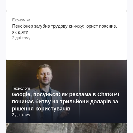
Економіка
Пенсіонер загубив трудову книжку: юрист пояснив,
як діяти
2 дні тому
Технології
Google, посунься: як реклама в ChatGPT
починає битву на трильйони доларів за
рішення користувачів
2 дні тому