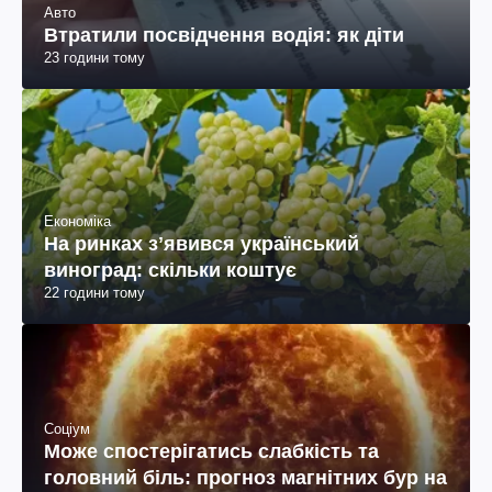
Авто
Втратили посвідчення водія: як діти
23 години тому
Економіка
На ринках зʼявився український
виноград: скільки коштує
22 години тому
Соціум
Може спостерігатись слабкість та
головний біль: прогноз магнітних бур на