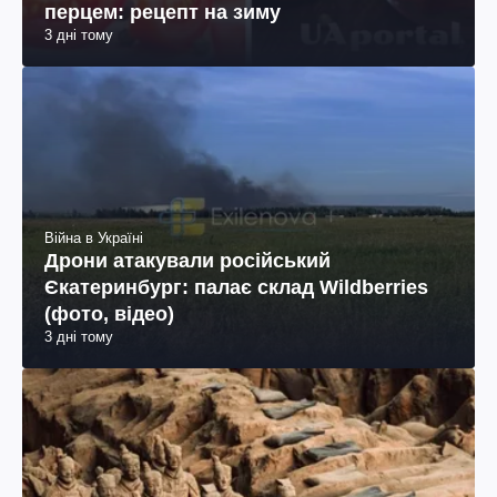
перцем: рецепт на зиму
3 дні тому
Війна в Україні
Дрони атакували російський
Єкатеринбург: палає склад Wildberries
(фото, відео)
3 дні тому