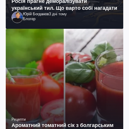
Росія прагне деморалізувати
український тил. Що варто собі нагадати
Юрій Богданов
3 дні тому
Блогер
Рецепти
Ароматний томатний сік з болгарським