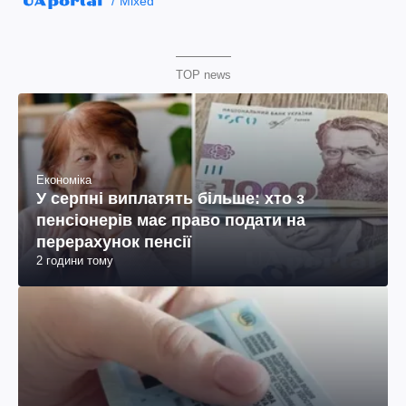
Mixed
TOP news
Економіка
У серпні виплатять більше: хто з
пенсіонерів має право подати на
перерахунок пенсії
2 години тому