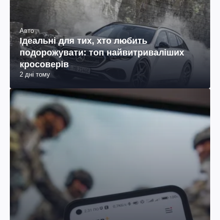
Авто
Ідеальні для тих, хто любить
подорожувати: топ найвитриваліших
кросоверів
2 дні тому