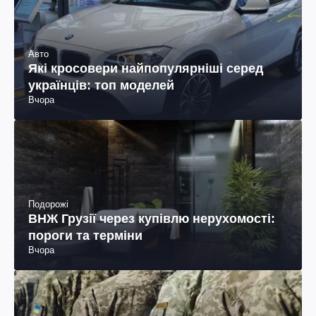
Авто
Які кросовери найпопулярніші серед
українців: топ моделей
Вчора
Подорожі
ВНЖ Грузії через купівлю нерухомості:
пороги та терміни
Вчора