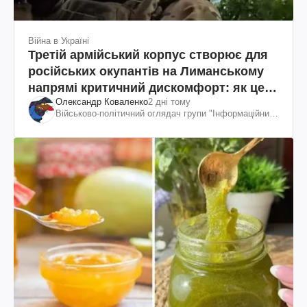
Війна в Україні
Третій армійський корпус створює для
російських окупантів на Лиманському
напрямі критичний дискомфорт: як це
Олександр Коваленко
2 дні тому
вдалося
Військово-політичний оглядач групи "Інформаційний
спротив"