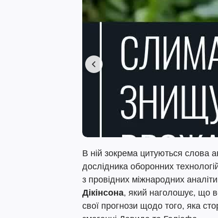
В ній зокрема цитуються слова а
дослідника оборонних технологій
з провідних міжнародних аналіти
Дікінсона
, який наголошує, що 
свої прогнози щодо того, яка ст