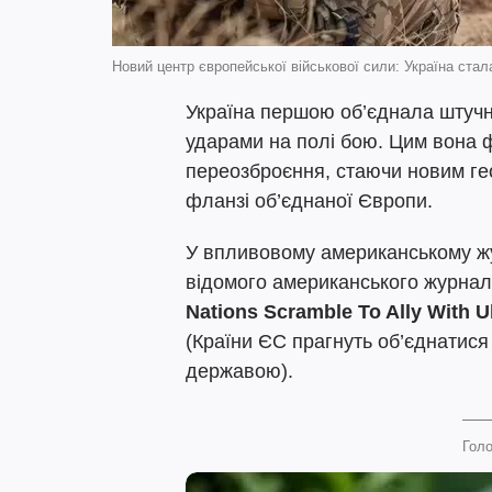
Новий центр європейської військової сили: Україна ста
Україна першою об’єднала штучн
ударами на полі бою. Цим вона
переозброєння, стаючи новим ге
фланзі об’єднаної Європи.
У впливовому американському ж
відомого американського журнал
Nations Scramble To Ally With U
(Країни ЄС прагнуть об’єднатися
державою).
Голо