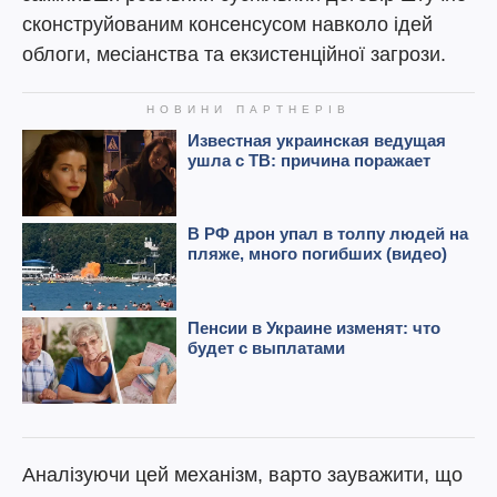
сконструйованим консенсусом навколо ідей
облоги, месіанства та екзистенційної загрози.
Аналізуючи цей механізм, варто зауважити, що