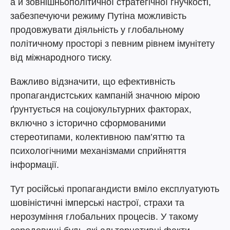
а й зовнішньополітичної стратегічної гнучкості,
забезпечуючи режиму Путіна можливість
продовжувати діяльність у глобальному
політичному просторі з певним рівнем імунітету
від міжнародного тиску.
Важливо відзначити, що ефективність
пропагандистських кампаній значною мірою
ґрунтується на соціокультурних факторах,
включно з історично сформованими
стереотипами, колективною пам’яттю та
психологічними механізмами сприйняття
інформації.
Тут російські пропагандисти вміло експлуатують
шовіністичні імперські настрої, страхи та
нерозуміння глобальних процесів. У такому