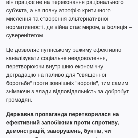
він працює не на переконання раціонального
суб’єкта, а на повну атрофію критичного
мислення та створення альтернативної
нормативності, де війна стає миром, а ізоляція –
суверенітетом.
Це дозволяє путінському режиму ефективно
каналізувати соціальне невдоволення,
перетворюючи внутрішню економічну
деградацію на паливо для "священної
боротьби" проти зовнішніх "ворогів", тим самим
знімаючи з влади відповідальність за добробут
громадян.
Державна пропаганда перетворилася на
ефективний запобіжник проти спротиву,
демонстрацій, заворушень, бунтів, чи