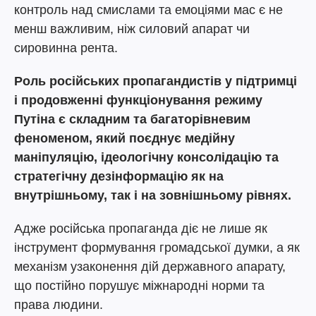
контроль над смислами та емоціями мас є не
менш важливим, ніж силовий апарат чи
сировинна рента.
Роль російських пропагандистів у підтримці
і продовженні функціонування режиму
Путіна є складним та багаторівневим
феноменом, який поєднує медійну
маніпуляцію, ідеологічну консолідацію та
стратегічну дезінформацію як на
внутрішньому, так і на зовнішньому рівнях.
Адже російська пропаганда діє не лише як
інструмент формування громадської думки, а як
механізм узаконення дій державного апарату,
що постійно порушує міжнародні норми та
права людини.