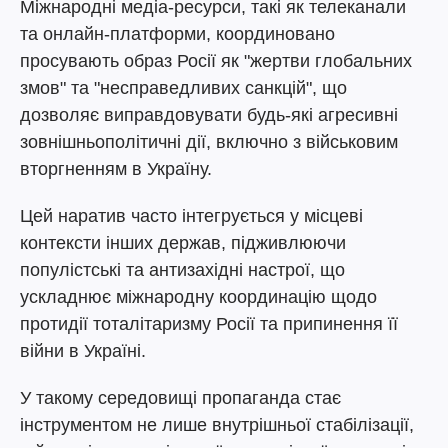
Міжнародні медіа-ресурси, такі як телеканали
та онлайн-платформи, координовано
просувають образ Росії як "жертви глобальних
змов" та "несправедливих санкцій", що
дозволяє виправдовувати будь-які агресивні
зовнішньополітичні дії, включно з військовим
вторгненням в Україну.
Цей наратив часто інтегрується у місцеві
контексти інших держав, підживлюючи
популістські та антизахідні настрої, що
ускладнює міжнародну координацію щодо
протидії тоталітаризму Росії та припинення її
війни в Україні.
У такому середовищі пропаганда стає
інструментом не лише внутрішньої стабілізації,