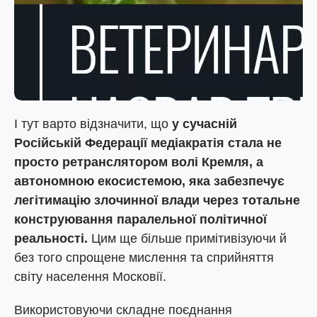
І тут варто відзначити, що
у сучасній
Російській Федерації медіакратія стала не
просто ретранслятором волі Кремля, а
автономною екосистемою, яка забезпечує
легітимацію злочинної влади через тотальне
конструювання паралельної політичної
реальності.
Цим ще більше примітивізуючи й
без того спрощене мислення та сприйняття
світу населення Московії.
Використовуючи складне поєднання