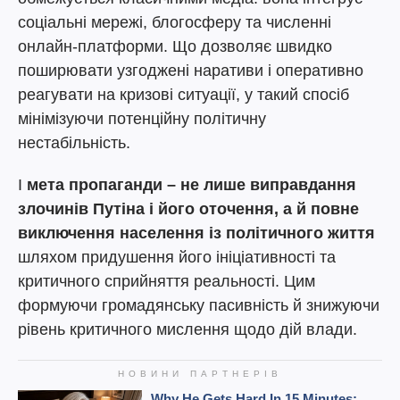
соціальні мережі, блогосферу та численні
онлайн-платформи. Що дозволяє швидко
поширювати узгоджені наративи і оперативно
реагувати на кризові ситуації, у такий спосіб
мінімізуючи потенційну політичну
нестабільність.
І
мета пропаганди – не лише виправдання
злочинів Путіна і його оточення, а й повне
виключення населення із політичного життя
шляхом придушення його ініціативності та
критичного сприйняття реальності. Цим
формуючи громадянську пасивність й знижуючи
рівень критичного мислення щодо дій влади.