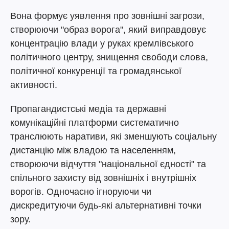
Вона формує уявлення про зовнішні загрози,
створюючи "образ ворога", який виправдовує
концентрацію влади у руках кремлівського
політичного центру, знищення свободи слова,
політичної конкуренції та громадянської
активності.
Пропагандистські медіа та державні
комунікаційні платформи систематично
транслюють наративи, які зменшують соціальну
дистанцію між владою та населенням,
створюючи відчуття "національної єдності" та
спільного захисту від зовнішніх і внутрішніх
ворогів. Одночасно ігноруючи чи
дискредитуючи будь-які альтернативні точки
зору.