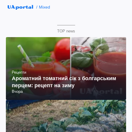
Mixed
TOP news
Рецепти
Ароматний томатний сік з болгарським
перцем: рецепт на зиму
Вчора