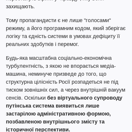
захищають.
Тому пропагандисти є не лише "голосами"
режиму, а його програмним кодом, який зберігає
логіку та єдність системи в умовах дефіциту її
реальних здобутків і перемог.
Будь-яка масштабна соціально-економічна
турбулентність, з якою не впорається медіа-
машина, неминуче призведе до того, що
структурна цілісність Росії розпадеться не під
тиском зовнішніх сил, а через внутрішній вакуум
сенсів. Оскільки
без віртуального супроводу
путінська система виявиться лише
застарілою адміністративною формою,
позбавленою внутрішнього змісту та
історичної перспективи.