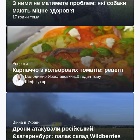
З ними не матимете проблем: які собаки
мають міцне здоров’я
17 годин тому
Рецепти
Карпаччо з кольорових томатів: рецепт
Володимир Ярославський
10 годин тому
Шеф-кухар
Війна в Україні
Дрони атакували російський
Єкатеринбург: палає склад Wildberries