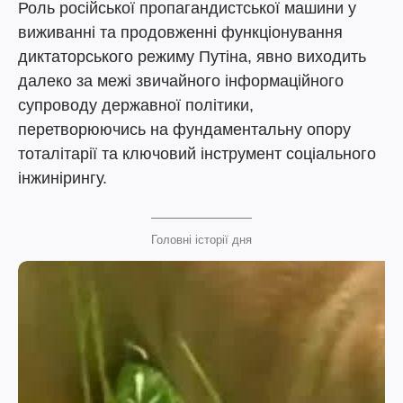
Роль російської пропагандистської машини у
виживанні та продовженні функціонування
диктаторського режиму Путіна, явно виходить
далеко за межі звичайного інформаційного
супроводу державної політики,
перетворюючись на фундаментальну опору
тоталітарії та ключовий інструмент соціального
інжинірингу.
Головні історії дня