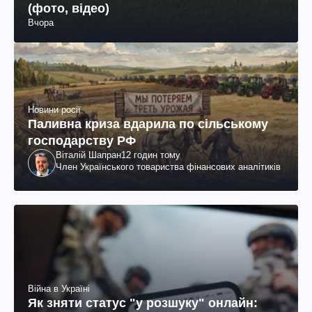
(фото, відео)
Вчора
Новини росії
Паливна криза вдарила по сільському
господарству РФ
Віталій Шапран
12 годин тому
Член Українського товариства фінансових аналітиків
Війна в Україні
Як зняти статус "у розшуку" онлайн: