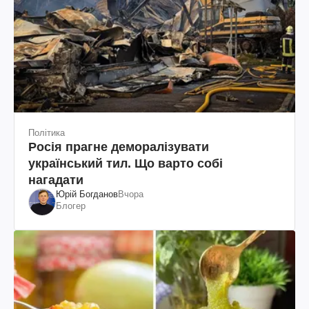
Політика
Росія прагне деморалізувати
український тил. Що варто собі
нагадати
Юрій Богданов
Вчора
Блогер