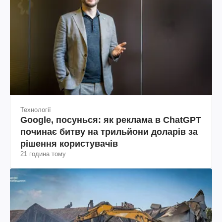
Технології
Google, посунься: як реклама в ChatGPT
починає битву на трильйони доларів за
рішення користувачів
21 година тому