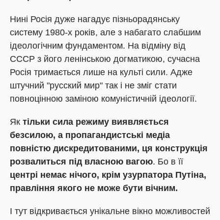
Нині Росія дуже нагадує пізньорадянську
систему 1980-х років, але з набагато слабшим
ідеологічним фундаментом. На відміну від
СССР з його ленінською догматикою, сучасна
Росія тримається лише на культі сили. Адже
штучний "русский мир" так і не зміг стати
повноцінною заміною комуністичній ідеології.
Як
тільки сила режиму виявляється
безсилою, а пропагандистські медіа
повністю дискредитованими, ця конструкція
розвалиться під власною вагою
. Бо в її
центрі немає нічого, крім узурпатора Путіна,
правління якого не може бути вічним.
І тут відкривається унікальне вікно можливостей