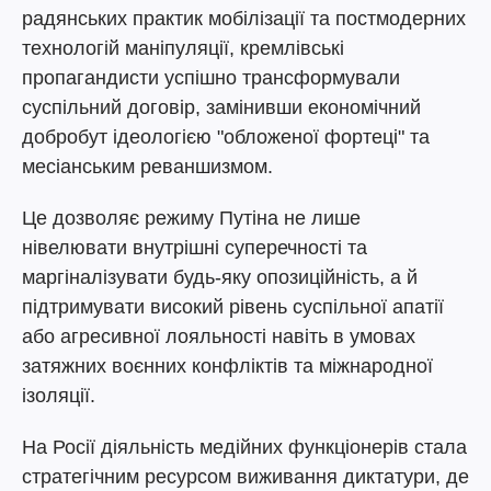
радянських практик мобілізації та постмодерних
технологій маніпуляції, кремлівські
пропагандисти успішно трансформували
суспільний договір, замінивши економічний
добробут ідеологією "обложеної фортеці" та
месіанським реваншизмом.
Це дозволяє режиму Путіна не лише
нівелювати внутрішні суперечності та
маргіналізувати будь-яку опозиційність, а й
підтримувати високий рівень суспільної апатії
або агресивної лояльності навіть в умовах
затяжних воєнних конфліктів та міжнародної
ізоляції.
На Росії діяльність медійних функціонерів стала
стратегічним ресурсом виживання диктатури, де