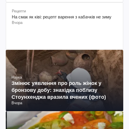
Рецепти
На смак як ківі: рецепт варення з кабачків не зиму
Вчора
Наука
Змінює уявлення про роль жінок у
бронзову добу: знахідка поблизу
Стоунхенджа вразила вчених (фото)
Вчора