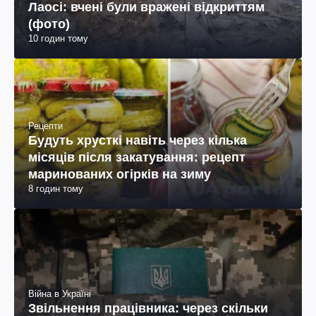
Лаосі: вчені були вражені відкриттям
(фото)
10 годин тому
Рецепти
Будуть хрусткі навіть через кілька
місяців після закатування: рецепт
маринованих огірків на зиму
8 годин тому
Війна в Україні
Звільнення працівника: через скільки