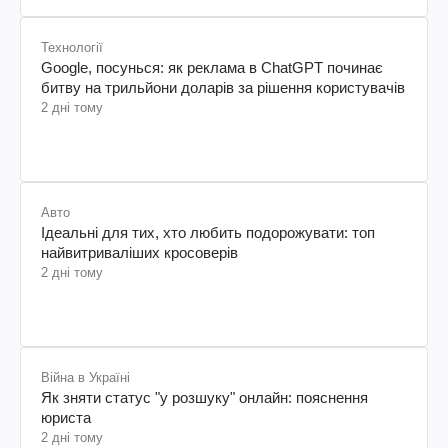
Технології
Google, посунься: як реклама в ChatGPT починає
битву на трильйони доларів за рішення користувачів
2 дні тому
Авто
Ідеальні для тих, хто любить подорожувати: топ
найвитриваліших кросоверів
2 дні тому
Війна в Україні
Як зняти статус "у розшуку" онлайн: пояснення
юриста
2 дні тому