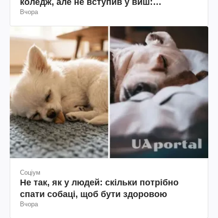
коледж, але не вступив у виш:
Вчора
пояснення юриста
Соціум
Не так, як у людей: скільки потрібно
спати собаці, щоб бути здоровою
Вчора