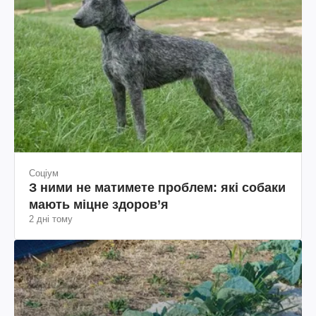
Соціум
З ними не матимете проблем: які собаки
мають міцне здоров’я
2 дні тому