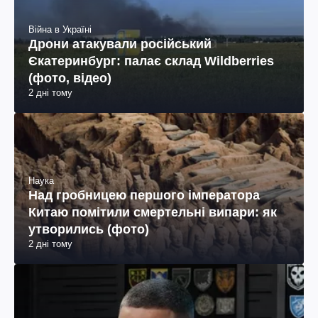
Війна в Україні
Дрони атакували російський
Єкатеринбург: палає склад Wildberries
(фото, відео)
2 дні тому
Наука
Над гробницею першого імператора
Китаю помітили смертельні випари: як
утворились (фото)
2 дні тому