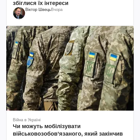
збіглися їх інтереси
Віктор Швець
Вчора
Війна в Україні
Чи можуть мобілізувати
військовозобов’язаного, який закінчив