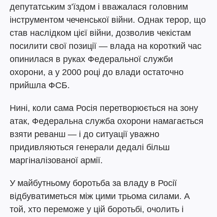
депутатським з’їздом і вважалася головним
інструментом чеченської війни. Однак терор, що
став наслідком цієї війни, дозволив чекістам
посилити свої позиції — влада на короткий час
опинилася в руках Федеральної служби
охорони, а у 2000 році до влади остаточно
прийшла ФСБ.
Нині, коли сама Росія перетворюється на зону
атак, Федеральна служба охорони намагається
взяти реванш — і до ситуації уважно
придивляються генерали дедалі більш
маргіналізованої армії.
У майбутньому боротьба за владу в Росії
відбуватиметься між цими трьома силами. А
той, хто переможе у цій боротьбі, очолить і