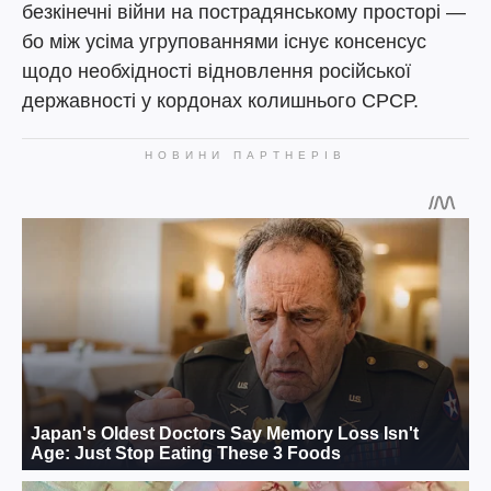
безкінечні війни на пострадянському просторі —
бо між усіма угрупованнями існує консенсус
щодо необхідності відновлення російської
державності у кордонах колишнього СРСР.