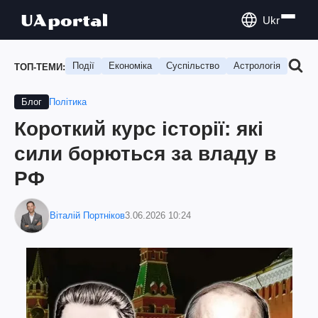
Ukr
Події
Економіка
Суспільство
Астрологія
Подо
ТОП-ТЕМИ:
Політика
Блог
Короткий курс історії: які
сили борються за владу в
РФ
Віталій Портніков
3.06.2026 10:24