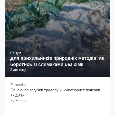
Соціум
Для прихильників природніх методів: як
боротись зі слимаками без хімії
2 дні тому
Економіка
Пенсіонер загубив трудову книжку: юрист пояснив,
як діяти
2 дні тому