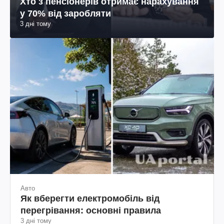
Хто з пенсіонерів отримає нарахування
у 70% від заробляти
3 дні тому
Авто
Як вберегти електромобіль від
перегрівання: основні правила
3 дні тому