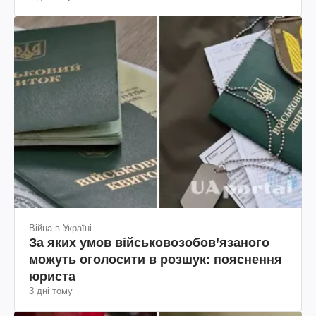
Війна в Україні
За яких умов військовозобов’язаного
можуть оголосити в розшук: пояснення
юриста
3 дні тому