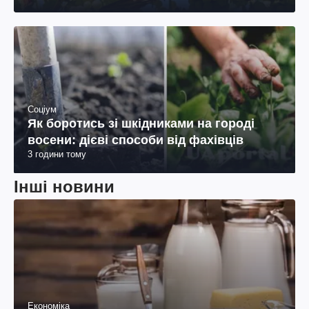
Соціум
Як боротись зі шкідниками на городі
восени: дієві способи від фахівців
3 години тому
Інші новини
Економіка