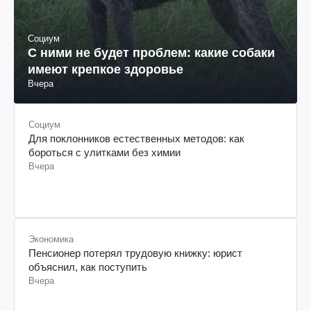
Социум
С ними не будет проблем: какие собаки
имеют крепкое здоровье
Вчера
Социум
Для поклонников естественных методов: как
бороться с улитками без химии
Вчера
Экономика
Пенсионер потерял трудовую книжку: юрист
объяснил, как поступить
Вчера