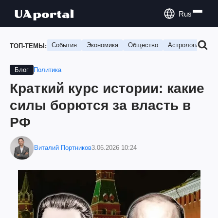
Rus
События
Экономика
Общество
Астрология
П
ТОП-ТЕМЫ:
Политика
Блог
Краткий курс истории: какие
силы борются за власть в
РФ
Виталий Портников
3.06.2026 10:24