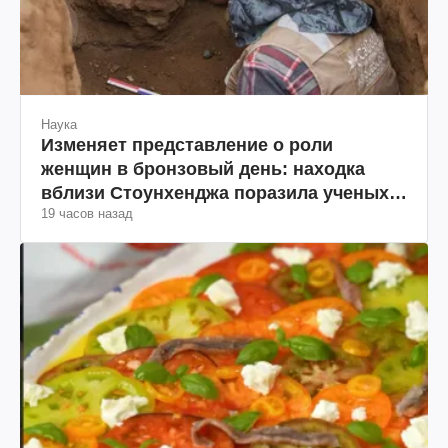
Наука
Изменяет представление о роли
женщин в бронзовый день: находка
вблизи Стоунхенджа поразила ученых
19 часов назад
(фото)