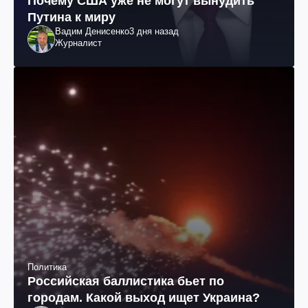
Почему США уже не могут вынудить
Путина к миру
Вадим Денисенко
3 дня назад
Журналист
Политика
Российская баллистика бьет по
городам. Какой выход ищет Украина?