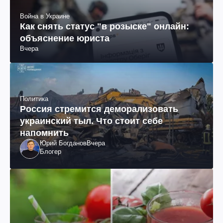
Война в Украине
Как снять статус "в розыске" онлайн:
объяснение юриста
Вчера
Политика
Россия стремится деморализовать
украинский тыл. Что стоит себе
напомнить
Юрий Богданов
Вчера
Блогер