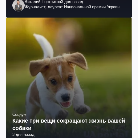
Виталий Портников
3 дня назад
Журналист, лауреат Национальной премии Украины
им. Шевченко
Социум
Какие три вещи сокращают жизнь вашей
собаки
3 дня назад