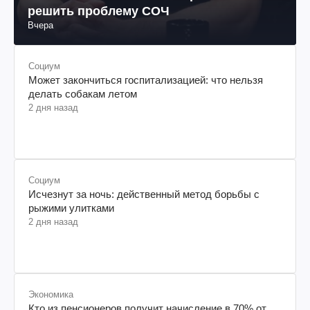
решить проблему СОЧ
Вчера
Социум
Может закончиться госпитализацией: что нельзя
делать собакам летом
2 дня назад
Социум
Исчезнут за ночь: действенный метод борьбы с
рыжими улитками
2 дня назад
Экономика
Кто из пенсионеров получит начисление в 70% от