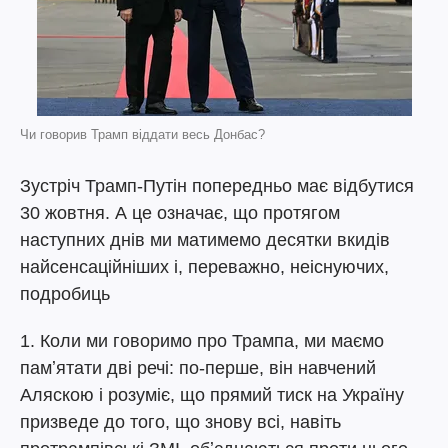
Чи говорив Трамп віддати весь Донбас?
Зустріч Трамп-Путін попередньо має відбутися
30 жовтня. А це означає, що протягом
наступних днів ми матимемо десятки вкидів
найсенсаційніших і, переважно, неіснуючих,
подробиць
1. Коли ми говоримо про Трампа, ми маємо
памʼятати дві речі: по-перше, він навчений
Аляскою і розуміє, що прямий тиск на Україну
призведе до того, що знову всі, навіть