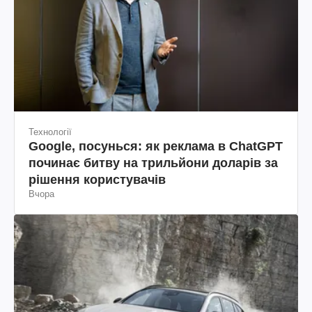
Технології
Google, посунься: як реклама в ChatGPT
починає битву на трильйони доларів за
рішення користувачів
Вчора