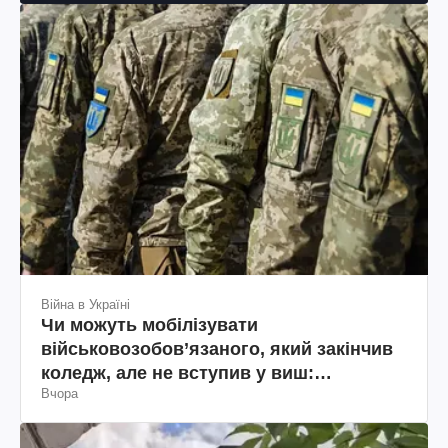
Війна в Україні
Чи можуть мобілізувати
військовозобов’язаного, який закінчив
коледж, але не вступив у виш:
Вчора
пояснення юриста