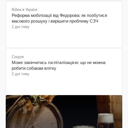
Війна в Україні
Реформа мобілізації від Федорова: як позбутися
масового розшуку і вирішити проблему СЗЧ
2 дні тому
Соціум
Може закінчитись госпіталізацією: що не можна
робити собакам влітку
2 дні тому