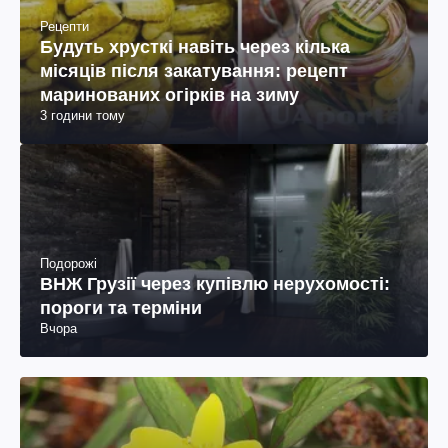
Рецепти
Будуть хрусткі навіть через кілька
місяців після закатування: рецепт
маринованих огірків на зиму
3 години тому
Подорожі
ВНЖ Грузії через купівлю нерухомості:
пороги та терміни
Вчора