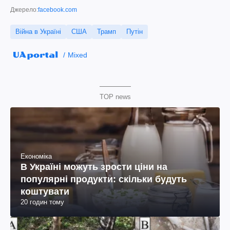
Джерело:
facebook.com
Війна в Україні
США
Трамп
Путін
Mixed
TOP news
Економіка
В Україні можуть зрости ціни на
популярні продукти: скільки будуть
коштувати
20 годин тому