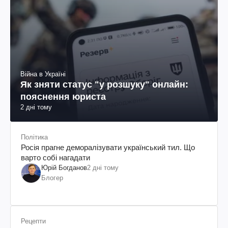
Війна в Україні
Як зняти статус "у розшуку" онлайн:
пояснення юриста
2 дні тому
Політика
Росія прагне деморалізувати український тил. Що
варто собі нагадати
Юрій Богданов
2 дні тому
Блогер
Рецепти