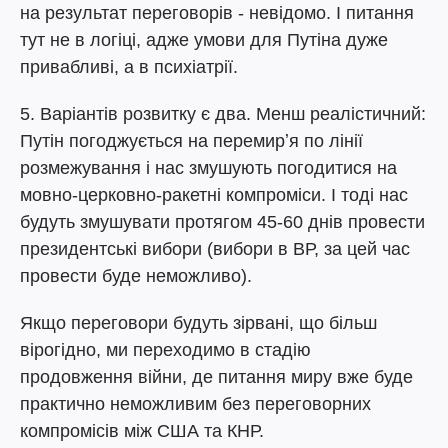
на результат переговорів - невідомо. І питання
тут не в логіці, адже умови для Путіна дуже
привабливі, а в психіатрії.
5. Варіантів розвитку є два. Менш реалістичний:
Путін погоджується на перемирʼя по лінії
розмежування і нас змушують погодитися на
мовно-церковно-ракетні компроміси. І тоді нас
будуть змушувати протягом 45-60 днів провести
президентські вибори (вибори в ВР, за цей час
провести буде неможливо).
Якщо переговори будуть зірвані, що більш
вірогідно, ми переходимо в стадію
продовження війни, де питання миру вже буде
практично неможливим без переговорних
компромісів між США та КНР.