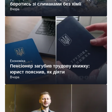
боротись зі слимаками без хімії
Вчора
Економіка
Пенсіонер загубив трудову книжку:
юрист пояснив, як діяти
Вчора