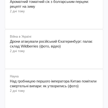
Ароматний томатний сік з болгарським перцем:
рецепт на зиму
2 дні тому
Війна в Україні
Дрони атакували російський Єкатеринбург: палає
склад Wildberries (фото, відео)
2 дні тому
Наука
Над гробницею першого імператора Китаю помітили
смертельні випари: як утворились (фото)
2 дні тому