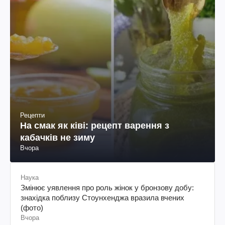
Рецепти
На смак як ківі: рецепт варення з
кабачків не зиму
Вчора
Наука
Змінює уявлення про роль жінок у бронзову добу:
знахідка поблизу Стоунхенджа вразила вчених
(фото)
Вчора