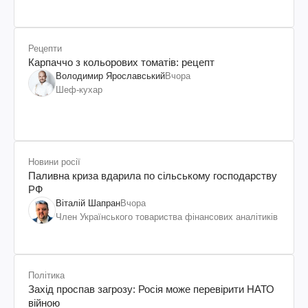
Рецепти
Карпаччо з кольорових томатів: рецепт
Володимир Ярославський
Вчора
Шеф-кухар
Новини росії
Паливна криза вдарила по сільському господарству
РФ
Віталій Шапран
Вчора
Член Українського товариства фінансових аналітиків
Політика
Захід проспав загрозу: Росія може перевірити НАТО
війною