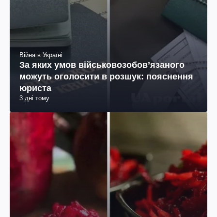
Війна в Україні
За яких умов військовозобов’язаного
можуть оголосити в розшук: пояснення
юриста
3 дні тому