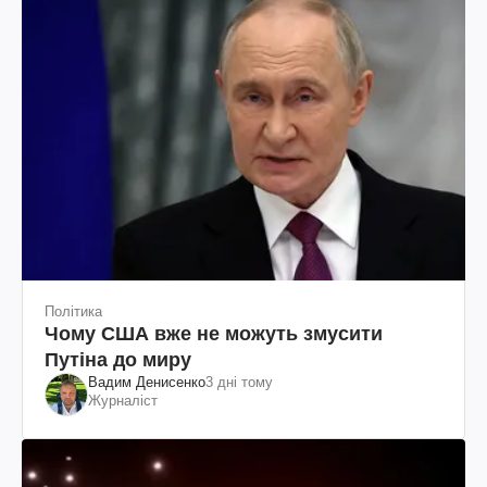
Політика
Чому США вже не можуть змусити
Путіна до миру
Вадим Денисенко
3 дні тому
Журналіст