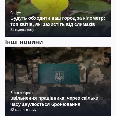
Соціум
Будуть обходити ваш город за кілометр:
топ квітів, які захистіть від слимаків
21 година тому
Інші новини
Війна в Україні
Звільнення працівника: через скільки
часу анулюється бронювання
52 хвилини тому