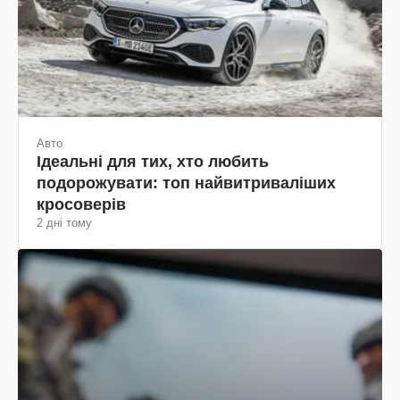
Авто
Ідеальні для тих, хто любить
подорожувати: топ найвитриваліших
кросоверів
2 дні тому