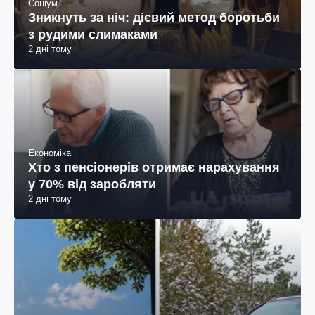
Соціум
Зникнуть за ніч: дієвий метод боротьби
з рудими слимаками
2 дні тому
Економіка
Хто з пенсіонерів отримає нарахування
у 70% від заробляти
2 дні тому