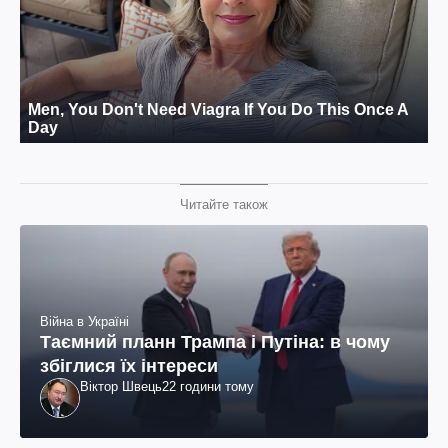
Читайте також
Війна в Україні
Таємний планн Трампа і Путіна: в чому
збіглися їх інтереси
Віктор Швець
22 години тому