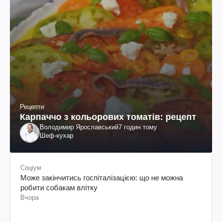
Рецепти
Карпаччо з кольорових томатів: рецепт
Володимир Ярославський
7 годин тому
Шеф-кухар
Соціум
Може закінчитись госпіталізацією: що не можна
робити собакам влітку
Вчора