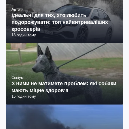
Авто
Ідеальні для тих, хто любить
подорожувати: топ найвитриваліших
кросоверів
18 годин тому
Соціум
З ними не матимете проблем: які собаки
мають міцне здоров’я
15 годин тому