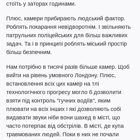
стоїть у заторах годинами.
Плюс, камери прибирають людський фактор.
Роблять покарання невідворотнім. І звільняють
патрульних поліцейських для більш важливих
задач. Та і в принципі роблять міський простір
більш безпечним.
Нам потрібно в тисячі разів більше камер. Щоб
вийти на рівень умовного Лондону. Плюс,
встановлення всіх цих камер на тлі
технологічного прогресу могло б дозволити
взяти під контроль "гучних водіїв", яким
плювати на всіх інших і які дозволяють собі
видавати звуки ніби вони шахед в місті, що
часто потерпає від обстрілів. В місті, де купа
травмованих людей. Поки в них не почали