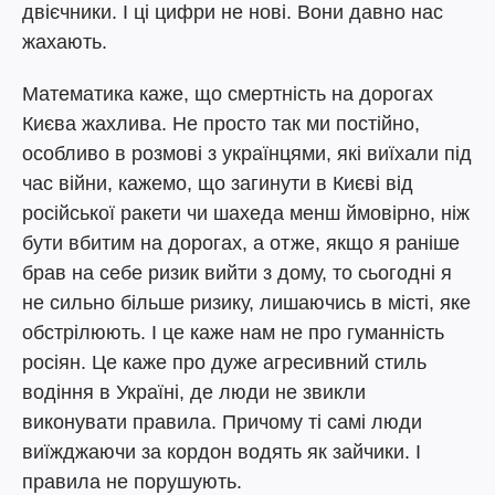
двієчники. І ці цифри не нові. Вони давно нас
жахають.
Математика каже, що смертність на дорогах
Києва жахлива. Не просто так ми постійно,
особливо в розмові з українцями, які виїхали під
час війни, кажемо, що загинути в Києві від
російської ракети чи шахеда менш ймовірно, ніж
бути вбитим на дорогах, а отже, якщо я раніше
брав на себе ризик вийти з дому, то сьогодні я
не сильно більше ризику, лишаючись в місті, яке
обстрілюють. І це каже нам не про гуманність
росіян. Це каже про дуже агресивний стиль
водіння в Україні, де люди не звикли
виконувати правила. Причому ті самі люди
виїжджаючи за кордон водять як зайчики. І
правила не порушують.