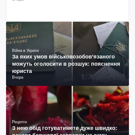
Війна в Україні
За яких умов військовозобов’язаного
можуть оголосити в розшук: пояснення
юриста
Вчора
Рецепти
З нею обід готуватимете дуже швидко: