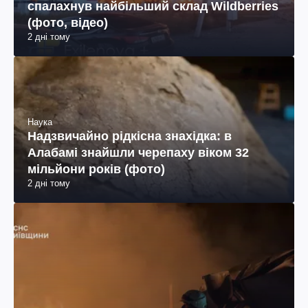
спалахнув найбільший склад Wildberries
(фото, відео)
2 дні тому
Наука
Надзвичайно рідкісна знахідка: в
Алабамі знайшли черепаху віком 32
мільйони років (фото)
2 дні тому