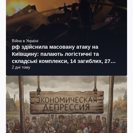
Війна в Україні
рф здійснила масовану атаку на
Київщину: палають логістичні та
складські комплекси, 14 загиблих, 27
2 дні тому
поранених (фото, відео)