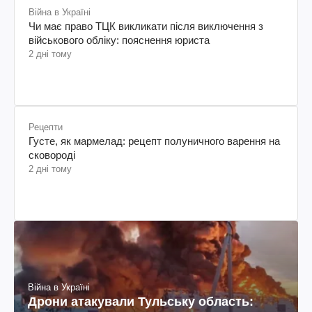
Війна в Україні
Чи має право ТЦК викликати після виключення з
військового обліку: пояснення юриста
2 дні тому
Рецепти
Густе, як мармелад: рецепт полуничного варення на
сковороді
2 дні тому
Війна в Україні
Дрони атакували Тульську область: