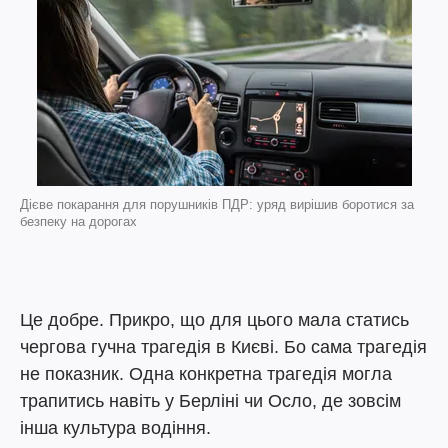
Дієве покарання для порушників ПДР: уряд вирішив боротися за
безпеку на дорогах
Це добре. Прикро, що для цього мала статись
чергова гучна трагедія в Києві. Бо сама трагедія
не показник. Одна конкретна трагедія могла
трапитись навіть у Берліні чи Осло, де зовсім
інша культура водіння.