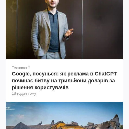
Технології
Google, посунься: як реклама в ChatGPT
починає битву на трильйони доларів за
рішення користувачів
18 годин тому