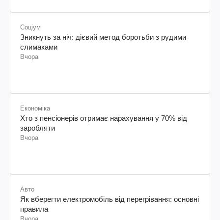
Соціум
Зникнуть за ніч: дієвий метод боротьби з рудими
слимаками
Вчора
Економіка
Хто з пенсіонерів отримає нарахування у 70% від
заробляти
Вчора
Авто
Як вберегти електромобіль від перегрівання: основні
правила
Вчора