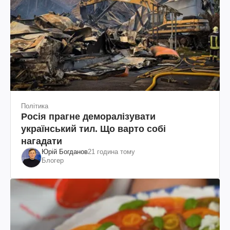
Політика
Росія прагне деморалізувати
український тил. Що варто собі
нагадати
Юрій Богданов
21 година тому
Блогер