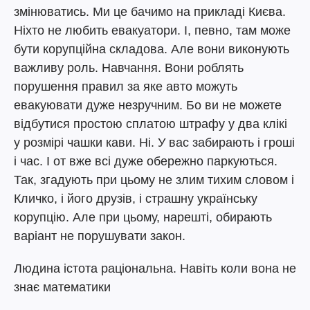
змінюватись. Ми це бачимо на прикладі Києва.
Ніхто не любить евакуатори. І, певно, там може
бути корупційна складова. Але вони виконують
важливу роль. Навчання. Вони роблять
порушення правил за яке авто можуть
евакуювати дуже незручним. Бо ви не можете
відбутися простою сплатою штрафу у два клікі
у розмірі чашки кави. Ні. У вас забирають і гроші
і час. І от вже всі дуже обережно паркуються.
Так, згадують при цьому не злим тихим словом і
Кличко, і його друзів, і страшну українську
корупцію. Але при цьому, нарешті, обирають
варіант не порушувати закон.
Людина істота раціональна. Навіть коли вона не
знає математики