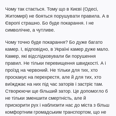
Чому так стається. Тому що в Києві (Одесі,
Житомирі) не бояться порушувати правила. А в
Європі страшно. Бо буде покарання. І не
символічне, а чутливе.
Чому точно буде покарання? Бо дуже багато
камер. І, відповідно, в Україні камер дуже мало.
Камер, які відслідковували би порушення
правил. Не тільки перевищення швидкості. А і
проїзд на червоний. Не тільки для тих, хто
проскакує на перехрестя, але й для тих, хто
виїжджає на них під час заторів і застріє там.
Створюючи ще більший затор. Це допомогло б
не тільки зменшити смертність, але й
прискорити рух і наблизити нас до міста з більш
комфортним громадським транспортом, що не