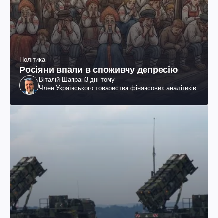
Політика
Росіяни впали в споживчу депресію
Віталій Шапран
3 дні тому
Член Українського товариства фінансових аналітиків