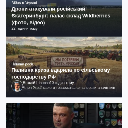
Війна в Україні
Дрони атакували російський
Єкатеринбург: палає склад Wildberries
(фото, відео)
22 години тому
Новини росії
Паливна криза вдарила по сільському
господарству РФ
Віталій Шапран
10 годин тому
Член Українського товариства фінансових аналітиків