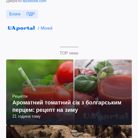
Джерело:
facebook.com
Блоги
ПДР
Mixed
TOP news
Рецепти
Ароматний томатний сік з болгарським
перцем: рецепт на зиму
21 година тому