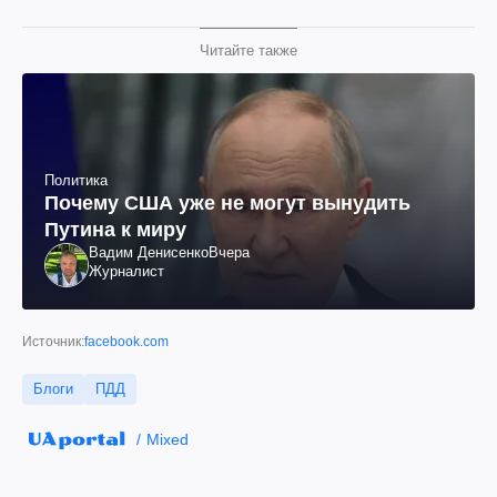
Читайте также
Политика
Почему США уже не могут вынудить
Путина к миру
Вадим Денисенко
Вчера
Журналист
Источник:
facebook.com
Блоги
ПДД
Mixed