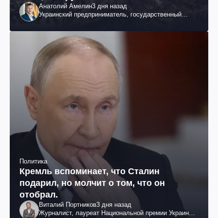
Анатолий Амелин
3 дня назад
Украинский предприниматель, государственный
служащий и общественный деятель
Политика
Кремль вспоминает, что Сталин
подарил, но молчит о том, что он
отобрал.
Виталий Портников
3 дня назад
Журналист, лауреат Национальной премии Украины