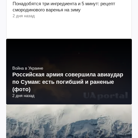
Понадобятся три ингредиента и 5 минут: рецепт
смородинового варенья на зиму
2 дня назад
Война в Украине
Российская армия совершила авиаудар
по Сумам: есть погибший и раненые
(фото)
2 дня назад