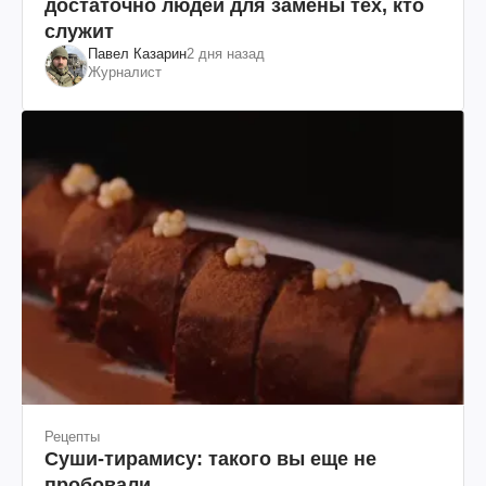
достаточно людей для замены тех, кто
служит
Павел Казарин
2 дня назад
Журналист
Рецепты
Суши-тирамису: такого вы еще не
пробовали