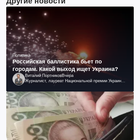
Другие новости
Политика
Российская баллистика бьет по
городам. Какой выход ищет Украина?
Виталий Портников
Вчера
Журналист, лауреат Национальной премии Украины
им. Шевченко