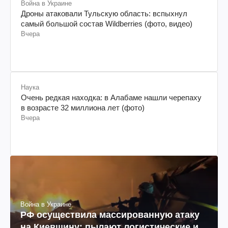
Война в Украине
Дроны атаковали Тульскую область: вспыхнул
самый большой состав Wildberries (фото, видео)
Вчера
Наука
Очень редкая находка: в Алабаме нашли черепаху
в возрасте 32 миллиона лет (фото)
Вчера
Война в Украине
РФ осуществила массированную атаку
на Киевщину: пылают логистические и