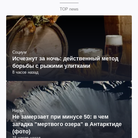
TOP news
Социум
Исчезнут за ночь: действенный метод
борьбы с рыжими улитками
8 часов назад
Наука
Не замерзает при минусе 50: в чем
загадка "мертвого озера" в Антарктиде
(фото)
15 часов назад