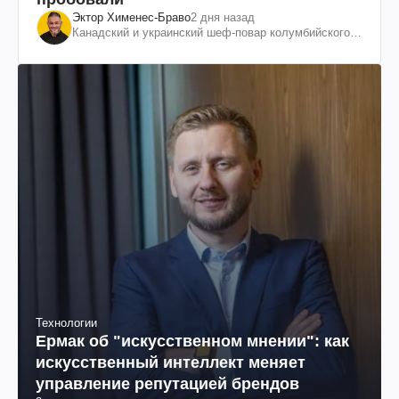
Эктор Хименес-Браво
2 дня назад
Канадский и украинский шеф-повар колумбийского
происхождения, бизнесмен, телеведущий
Технологии
Ермак об "искусственном мнении": как
искусственный интеллект меняет
управление репутацией брендов