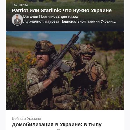
Политика
Patriot или Starlink: что нужно Украине
Виталий Портников
2 дня назад
Журналист, лауреат Национальной премии Украины
им. Шевченко
Война в Украине
Домобилизация в Украине: в тылу