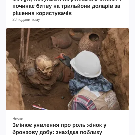
починає битву на трильйони доларів за
рішення користувачів
23 години тому
Наука
Змінює уявлення про роль жінок у
бронзову добу: знахідка поблизу