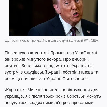
Що Трамп сказав про Україну після зустрічі делегацій РФ і США
Переслухав коментарі Трампа про Україну, які
він зробив минулого вечора. Про вибори і
рейтинг Зеленського, відсутність України на
зустрічі в Саудівській Аравії, обстріли Києва та
розміщення військ в Україні. Ось основне.
Журналіст: Чи є у вас якесь повідомлення для
українців, які після трьох років боротьби можуть
почуватися зрадженими або розчарованими