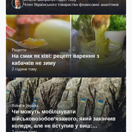
Член Українського товариства фінансових аналітиків
Рецепти
На смак як ківі: рецепт варення з
кабачків не зиму
2 години тому
Війна в Україні
Чи можуть мобілізувати
військовозобов’язаного, який закінчив
коледж, але не вступив у виш:
2 години тому