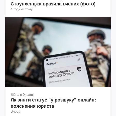
Стоунхенджа вразила вчених (фото)
4 години тому
Війна в Україні
Як зняти статус "у розшуку" онлайн:
пояснення юриста
Вчора