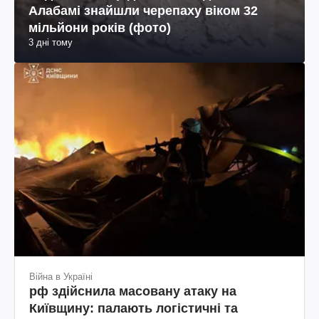
Алабамі знайшли черепаху віком 32
мільйони років (фото)
3 дні тому
Війна в Україні
рф здійснила масовану атаку на
Київщину: палають логістичні та