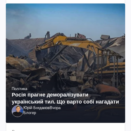
Політика
Росія прагне деморалізувати
український тил. Що варто собі нагадати
Юрій Богданов
Вчора
Блогер