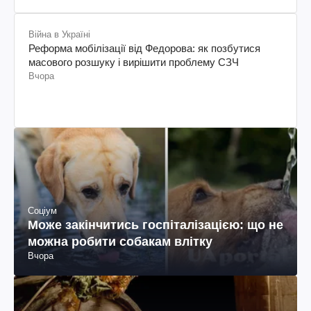
Війна в Україні
Реформа мобілізації від Федорова: як позбутися
масового розшуку і вирішити проблему СЗЧ
Вчора
Соціум
Може закінчитись госпіталізацією: що не
можна робити собакам влітку
Вчора