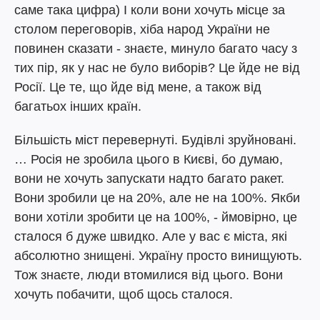
саме така цифра) І коли вони хочуть місце за
столом переговорів, хіба народ України не
повинен сказати - знаєте, минуло багато часу з
тих пір, як у нас не було виборів? Це йде не від
Росії. Це те, що йде від мене, а також від
багатьох інших країн.
Більшість міст перевернуті. Будівлі зруйновані.
… Росія не зробила цього в Києві, бо думаю,
вони не хочуть запускати надто багато ракет.
Вони зробили це на 20%, але не на 100%. Якби
вони хотіли зробити це на 100%, - ймовірно, це
сталося б дуже швидко. Але у вас є міста, які
абсолютно знищені. Україну просто винищують.
Тож знаєте, люди втомилися від цього. Вони
хочуть побачити, щоб щось сталося.