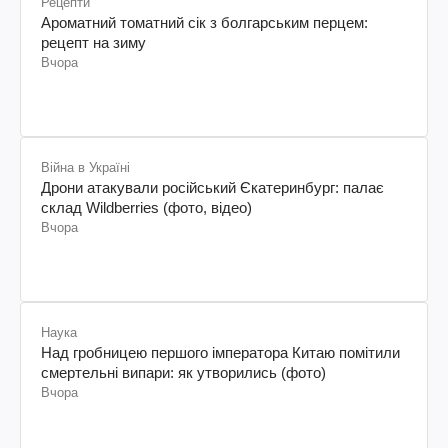
Рецепти
Ароматний томатний сік з болгарським перцем:
рецепт на зиму
Вчора
Війна в Україні
Дрони атакували російський Єкатеринбург: палає
склад Wildberries (фото, відео)
Вчора
Наука
Над гробницею першого імператора Китаю помітили
смертельні випари: як утворились (фото)
Вчора