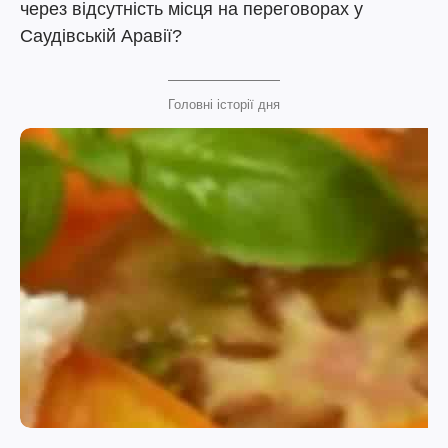
через відсутність місця на переговорах у
Саудівській Аравії?
Головні історії дня