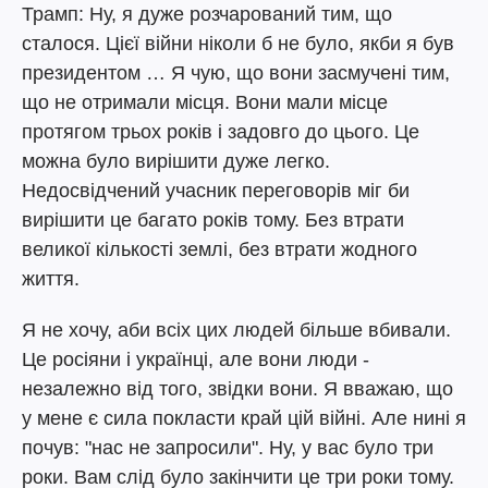
Трамп: Ну, я дуже розчарований тим, що
сталося. Цієї війни ніколи б не було, якби я був
президентом … Я чую, що вони засмучені тим,
що не отримали місця. Вони мали місце
протягом трьох років і задовго до цього. Це
можна було вирішити дуже легко.
Недосвідчений учасник переговорів міг би
вирішити це багато років тому. Без втрати
великої кількості землі, без втрати жодного
життя.
Я не хочу, аби всіх цих людей більше вбивали.
Це росіяни і українці, але вони люди -
незалежно від того, звідки вони. Я вважаю, що
у мене є сила покласти край цій війні. Але нині я
почув: "нас не запросили". Ну, у вас було три
роки. Вам слід було закінчити це три роки тому.