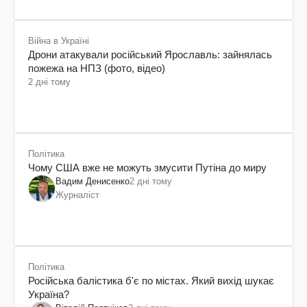
Війна в Україні
Дрони атакували російський Ярославль: зайнялась
пожежа на НПЗ (фото, відео)
2 дні тому
Політика
Чому США вже не можуть змусити Путіна до миру
Вадим Денисенко
2 дні тому
Журналіст
Політика
Російська балістика б'є по містах. Який вихід шукає
Україна?