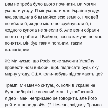
Вам не треба було цього починати. Ви могли
укласти угоду. Я міг укласти для України угоду,
яка залишила б їм майже всю землю. І людей
не вбили б, жодне місто не зруйнували б, і
жодного купола не знесли б. Але вони обрали
цього не робити. І Байден, чесно кажучи, не має
поняття. Він був таким поганим, таким
жалюгідним.
Ж: Ми чуємо, що Росія хоче змусити Україну
провести нові вибори, щоб підписати будь-яку
мирну угоду. США коли-небудь підтримають це?
Трамп: Ми маємо ситуацію, коли в Україні не
було виборів і є воєнний стан. І український
лідер - мені неприємно це говорити, але його
рейтинг впав до 4%. (? Неясно, звідки у Трампа