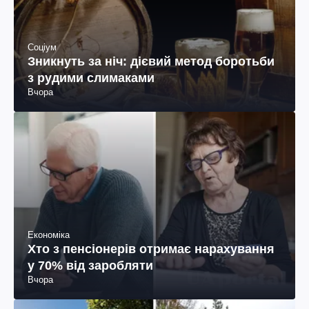
Соціум
Зникнуть за ніч: дієвий метод боротьби
з рудими слимаками
Вчора
Економіка
Хто з пенсіонерів отримає нарахування
у 70% від заробляти
Вчора