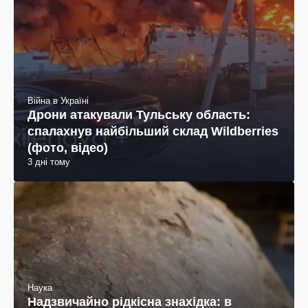
Війна в Україні
Дрони атакували Тульську область:
спалахнув найбільший склад Wildberries
(фото, відео)
3 дні тому
Наука
Надзвичайно рідкісна знахідка: в