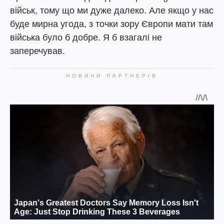
військ, тому що ми дуже далеко. Але якщо у нас
буде мирна угода, з точки зору Європи мати там
війська було б добре. Я б взагалі не
заперечував.