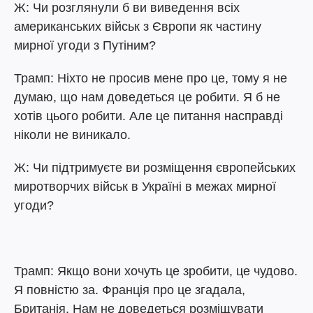
Ж: Чи розглянули б ви виведення всіх
американських військ з Європи як частину
мирної угоди з Путіним?
Трамп: Ніхто не просив мене про це, тому я не
думаю, що нам доведеться це робити. Я б не
хотів цього робити. Але це питання насправді
ніколи не виникало.
Ж: Чи підтримуєте ви розміщення європейських
миротворчих військ в Україні в межах мирної
угоди?
Трамп: Якщо вони хочуть це зробити, це чудово.
Я повністю за. Франція про це згадала,
Британія. Нам не доведеться розміщувати