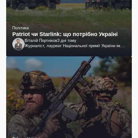
Політика
Patriot чи Starlink: що потрібно Україні
Віталій Портніков
3 дні тому
Журналіст, лауреат Національної премії України ім.
Шевченка