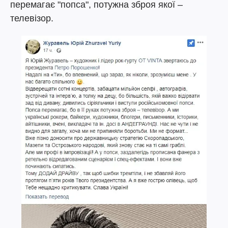
перемагає "попса", потужна зброя якої –
телевізор.