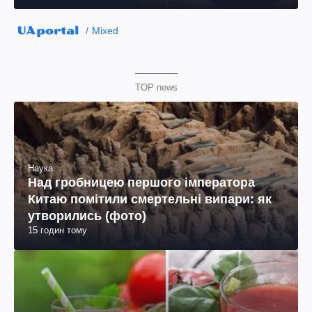
Mixed
TOP news
Наука
Над гробницею першого імператора
Китаю помітили смертельні випари: як
утворились (фото)
15 годин тому