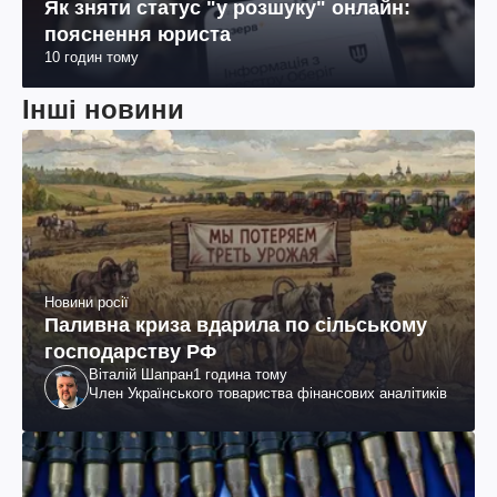
Як зняти статус "у розшуку" онлайн:
пояснення юриста
10 годин тому
Інші новини
Новини росії
Паливна криза вдарила по сільському
господарству РФ
Віталій Шапран
1 година тому
Член Українського товариства фінансових аналітиків