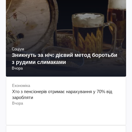
Соціум
Зникнуть за ніч: дієвий метод боротьби
з рудими слимаками
Вчора
Економіка
Хто з пенсіонерів отримає нарахування у 70% від
заробляти
Вчора