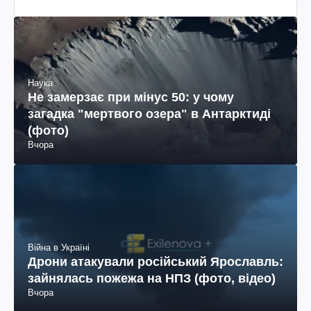
Наука
Не замерзає при мінус 50: у чому
загадка "мертвого озера" в Антарктиді
(фото)
Вчора
Війна в Україні
Дрони атакували російський Ярославль:
зайнялась пожежа на НПЗ (фото, відео)
Вчора