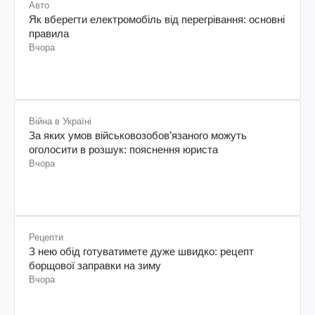
Авто
Як вберегти електромобіль від перегрівання: основні
правила
Вчора
Війна в Україні
За яких умов військовозобов’язаного можуть
оголосити в розшук: пояснення юриста
Вчора
Рецепти
З нею обід готуватимете дуже швидко: рецепт
борщової заправки на зиму
Вчора