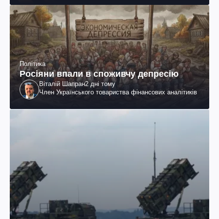
Політика
Росіяни впали в споживчу депресію
Віталій Шапран
2 дні тому
Член Українського товариства фінансових аналітиків