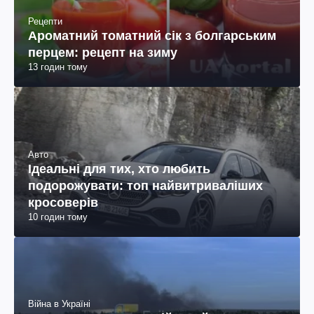
Рецепти
Ароматний томатний сік з болгарським
перцем: рецепт на зиму
13 годин тому
Авто
Ідеальні для тих, хто любить
подорожувати: топ найвитриваліших
кросоверів
10 годин тому
Війна в Україні