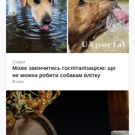
Соціум
Може закінчитись госпіталізацією: що
не можна робити собакам влітку
Вчора