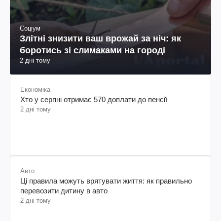
Соціум
Злітні знизити ваш врожай за ніч: як
боротись зі слимаками на городі
2 дні тому
Економіка
Хто у серпні отримає 570 доплати до пенсії
2 дні тому
Авто
Ці правила можуть врятувати життя: як правильно
перевозити дитину в авто
2 дні тому