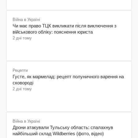
Війна в Україні
Чи має право ТЦК викликати після виключення з
військового обліку: пояснення юриста
2 дні тому
Рецепти
Густе, як мармелад: рецепт полуничного варення на
сковороді
2 дні тому
Війна в Україні
Дрони атакували Тульську область: спалахнув
найбільший склад Wildberries (фото, відео)