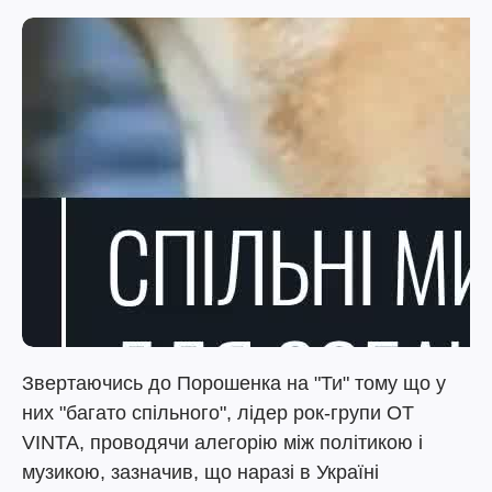
Звертаючись до Порошенка на "Ти" тому що у
них "багато спільного", лідер рок-групи OT
VINTA, проводячи алегорію між політикою і
музикою, зазначив, що наразі в Україні