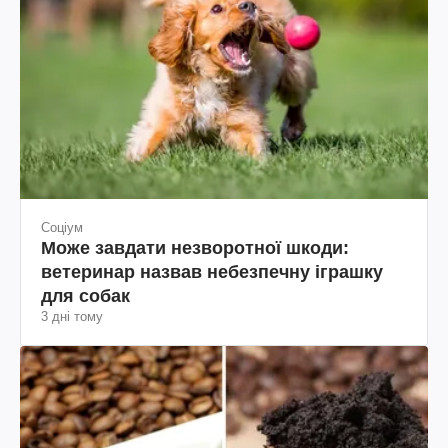
Соціум
Може завдати незворотної шкоди:
ветеринар назвав небезпечну іграшку
для собак
3 дні тому