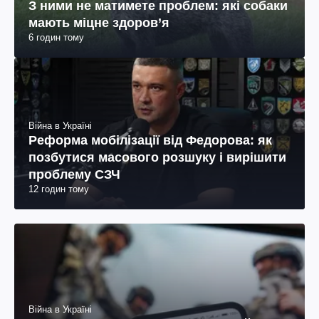
З ними не матимете проблем: які собаки
мають міцне здоров’я
6 годин тому
Війна в Україні
Реформа мобілізації від Федорова: як
позбутися масового розшуку і вирішити
проблему СЗЧ
12 годин тому
Війна в Україні