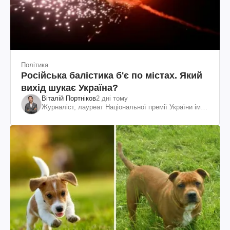
Політика
Російська балістика б'є по містах. Який
вихід шукає Україна?
Віталій Портніков
2 дні тому
Журналіст, лауреат Національної премії України ім.
Шевченка