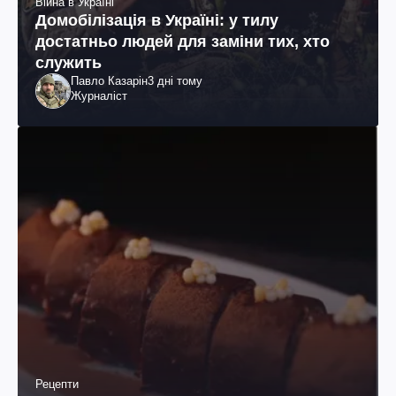
Війна в Україні
Домобілізація в Україні: у тилу
достатньо людей для заміни тих, хто
служить
Павло Казарін
3 дні тому
Журналіст
Рецепти