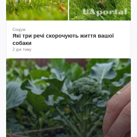
Соціум
Які три речі скорочують життя вашої
собаки
2 дні тому