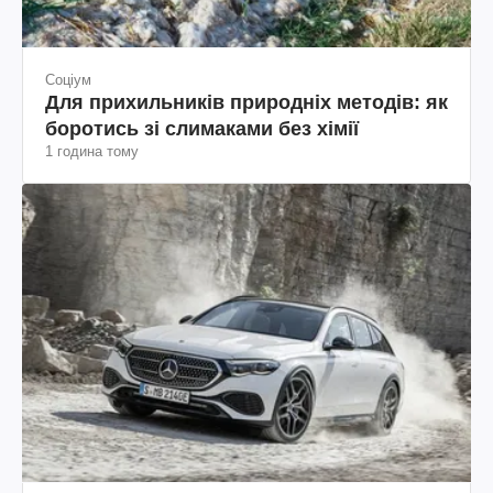
Соціум
Для прихильників природніх методів: як
боротись зі слимаками без хімії
1 година тому