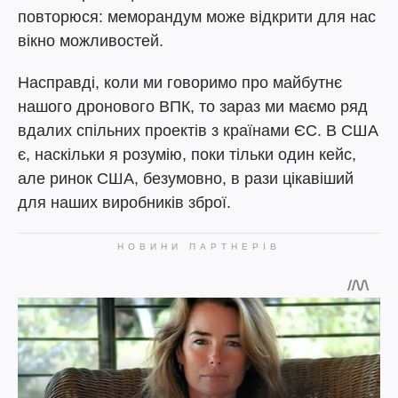
повторюся: меморандум може відкрити для нас
вікно можливостей.
Насправді, коли ми говоримо про майбутнє
нашого дронового ВПК, то зараз ми маємо ряд
вдалих спільних проектів з країнами ЄС. В США
є, наскільки я розумію, поки тільки один кейс,
але ринок США, безумовно, в рази цікавіший
для наших виробників зброї.