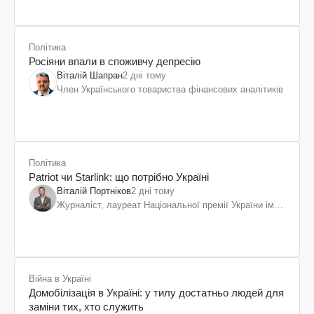
Політика
Росіяни впали в споживчу депресію
Віталій Шапран
2 дні тому
Член Українського товариства фінансових аналітиків
Політика
Patriot чи Starlink: що потрібно Україні
Віталій Портніков
2 дні тому
Журналіст, лауреат Національної премії України ім.
Шевченка
Війна в Україні
Домобілізація в Україні: у тилу достатньо людей для
заміни тих, хто служить