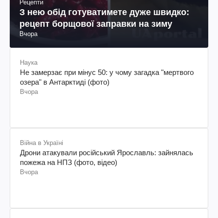
Рецепти
З нею обід готуватимете дуже швидко:
рецепт борщової заправки на зиму
Вчора
Наука
Не замерзає при мінус 50: у чому загадка "мертвого
озера" в Антарктиді (фото)
Вчора
Війна в Україні
Дрони атакували російський Ярославль: зайнялась
пожежа на НПЗ (фото, відео)
Вчора