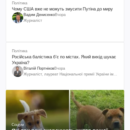
Політика
Чому США вже не можуть змусити Путіна до миру
Вадим Денисенко
Вчора
Журналіст
Політика
Російська балістика б'є по містах. Який вихід шукає
Україна?
Віталій Портніков
Вчора
Журналіст, лауреат Національної премії України ім.
Шевченка
Соціум