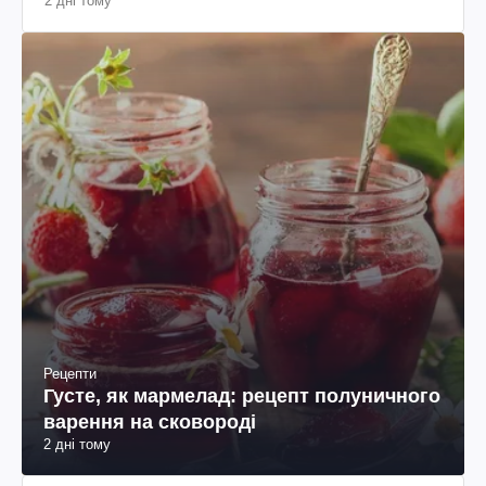
2 дні тому
Рецепти
Густе, як мармелад: рецепт полуничного
варення на сковороді
2 дні тому