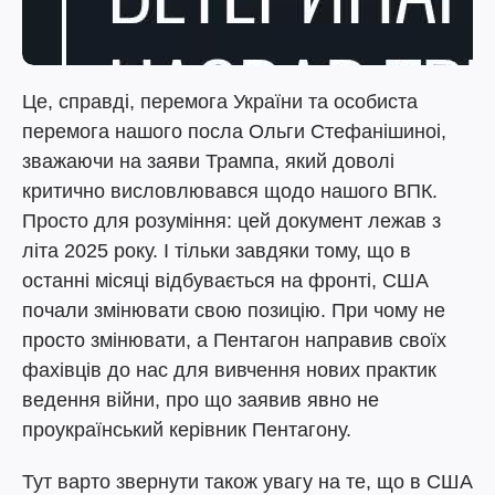
Це, справді, перемога України та особиста
перемога нашого посла Ольги Стефанішиноі,
зважаючи на заяви Трампа, який доволі
критично висловлювався щодо нашого ВПК.
Просто для розуміння: цей документ лежав з
літа 2025 року. І тільки завдяки тому, що в
останні місяці відбувається на фронті, США
почали змінювати свою позицію. При чому не
просто змінювати, а Пентагон направив своїх
фахівців до нас для вивчення нових практик
ведення війни, про що заявив явно не
проукраїнський керівник Пентагону.
Тут варто звернути також увагу на те, що в США