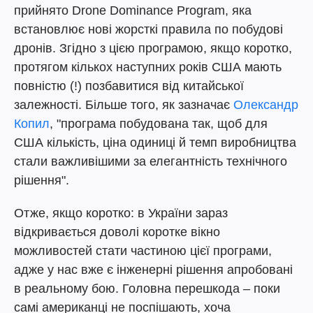
прийнято Drone Dominance Program, яка
встановлює нові жорсткі правила по побудові
дронів. Згідно з цією програмою, якщо коротко,
протягом кількох наступних років США мають
повністю (!) позбавитися від китайської
залежності. Більше того, як зазначає
Олександр
Копил
, "програма побудована так, щоб для
США кількість, ціна одиниці й темп виробництва
стали важливішими за елегантність технічного
рішення".
Отже, якщо коротко: в України зараз
відкривається доволі коротке вікно
можливостей стати частиною цієї програми,
адже у нас вже є інженерні рішення апробовані
в реальному бою. Головна перешкода – поки
самі американці не поспішають, хоча