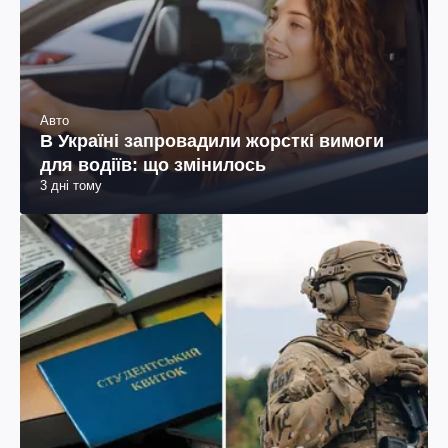
Авто
В Україні запровадили жорсткі вимоги
для водіїв: що змінилось
3 дні тому