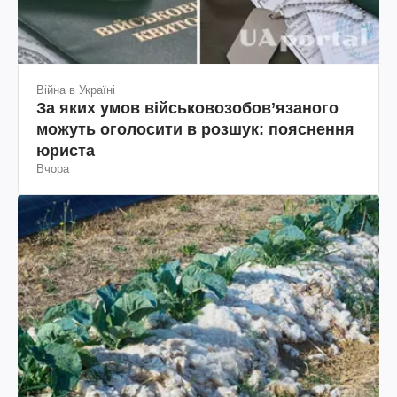
Війна в Україні
За яких умов військовозобов’язаного
можуть оголосити в розшук: пояснення
юриста
Вчора