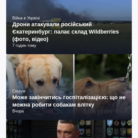
Війна в Україні
Дрони атакували російський
Єкатеринбург: палає склад Wildberries
(фото, відео)
7 годин тому
Соціум
Може закінчитись госпіталізацією: що не
можна робити собакам влітку
Вчора