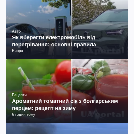
Авто
Як вберегти електромобіль від
перегрівання: основні правила
Вчора
Рецепти
Ароматний томатний сік з болгарським
перцем: рецепт на зиму
6 годин тому