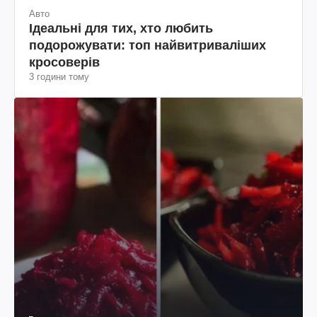
Авто
Ідеальні для тих, хто любить
подорожувати: топ найвитриваліших
кросоверів
3 години тому