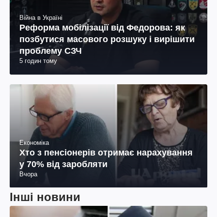
Війна в Україні
Реформа мобілізації від Федорова: як
позбутися масового розшуку і вирішити
проблему СЗЧ
5 годин тому
Економіка
Хто з пенсіонерів отримає нарахування
у 70% від заробляти
Вчора
Інші новини