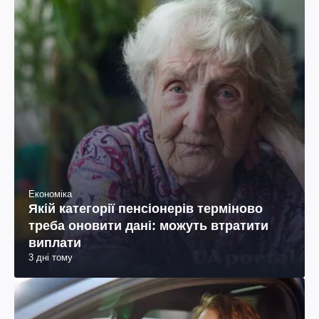
Економіка
Якій категорії пенсіонерів терміново
треба оновити дані: можуть втратити
виплати
3 дні тому