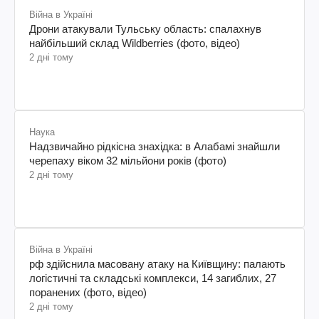
Війна в Україні
Дрони атакували Тульську область: спалахнув
найбільший склад Wildberries (фото, відео)
2 дні тому
Наука
Надзвичайно рідкісна знахідка: в Алабамі знайшли
черепаху віком 32 мільйони років (фото)
2 дні тому
Війна в Україні
рф здійснила масовану атаку на Київщину: палають
логістичні та складські комплекси, 14 загиблих, 27
поранених (фото, відео)
2 дні тому