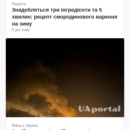
Рецепти
Знадобляться три інгредієнти та 5
хвилин: рецепт смородинового варення
на зиму
3 дні тому
Війна в Україні