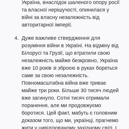
Україна, внаслідок шаленого опору росії
та власної нерішучості, опинилася у
війні за власну незалежність від
авторитарної імперії.
Дуже важливе ствердження для
розуміння війни в Україні. На відміну від
Білорусі та Грузії, що втратили свою
незалежність майже безкровно, Україна
вже 10 років зі зброєю в руках бореться
саме за свою незалежність.
Повномасштабна війна вже триває
майже три роки. Більше 30 тисяч людей
вже загинуло. Сотні тисяч отримали
поранення, але ми продовжуємо
боротися. Цей факт, мабуть є головним
доказом того, що ми, українці, прагнемо
жити у цивілізованому західному світі. І