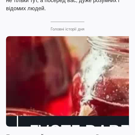
не тільки тут, а посеред вас, дуже розумних і
відомих людей.
Головні історії дня