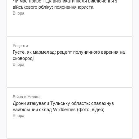
Чи має право ТЦК викликати після виключення з
військового обліку: пояснення юриста
Вчора
Рецепти
Густе, як мармелад: рецепт полуничного варення на
сковороді
Вчора
Війна в Україні
Дрони атакували Тульську область: спалахнув
найбільший склад Wildberries (фото, відео)
Вчора