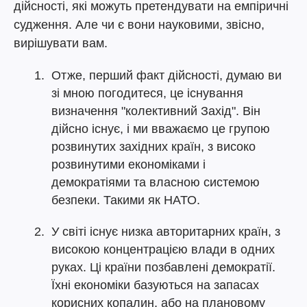
дійсності, які можуть претендувати на емпіричні
судження. Але чи є вони науковими, звісно,
вирішувати вам.
Отже, перший факт дійсності, думаю ви
зі мною погодитеся, це існування
визначення "колективний Захід". Він
дійсно існує, і ми вважаємо це групою
розвинутих західних країн, з високо
розвинутими економіками і
демократіями та власною системою
безпеки. Такими як НАТО.
У світі існує низка авторитарних країн, з
високою концентрацією влади в одних
руках. Ці країни позбавлені демократії.
Їхні економіки базуються на запасах
корисних копалин, або на плановому