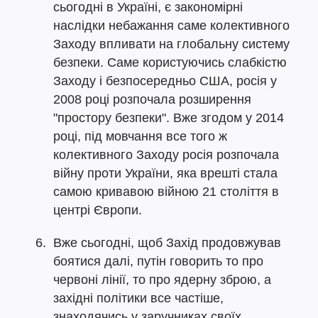
сьогодні в Україні, є закономірні
наслідки небажання саме колективного
Заходу впливати на глобальну систему
безпеки. Саме користуючись слабкістю
Заходу і безпосередньо США, росія у
2008 році розпочала розширення
"простору безпеки". Вже згодом у 2014
році, під мовчання все того ж
колективного Заходу росія розпочала
війну проти України, яка врешті стала
самою кривавою війною 21 століття в
центрі Європи.
Вже сьогодні, щоб Захід продовжував
боятися далі, путін говорить то про
червоні лінії, то про ядерну зброю, а
західні політики все частіше,
знаходячись у заручниках своїх