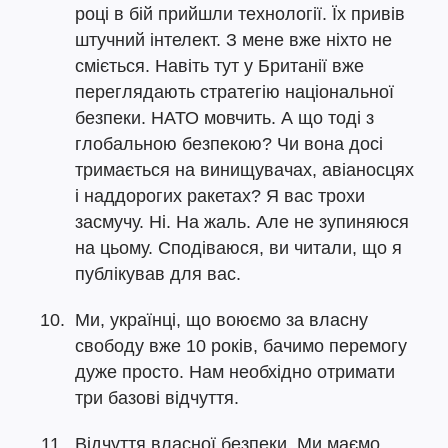
році в бій прийшли технології. Їх привів
штучний інтелект. З мене вже ніхто не
сміється. Навіть тут у Британії вже
переглядають стратегію національної
безпеки. НАТО мовчить. А що тоді з
глобальною безпекою? Чи вона досі
тримається на винищувачах, авіаносцях
і наддорогих ракетах? Я вас трохи
засмучу. Ні. На жаль. Але не зупиняюся
на цьому. Сподіваюся, ви читали, що я
публікував для вас.
Ми, українці, що воюємо за власну
свободу вже 10 років, бачимо перемогу
дуже просто. Нам необхідно отримати
три базові відчуття.
Відчуття власної безпеки. Ми маємо