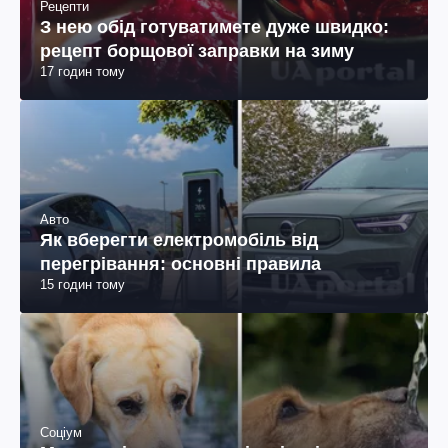
Рецепти
З нею обід готуватимете дуже швидко:
рецепт борщової заправки на зиму
17 годин тому
Авто
Як вберегти електромобіль від
перегрівання: основні правила
15 годин тому
Соціум