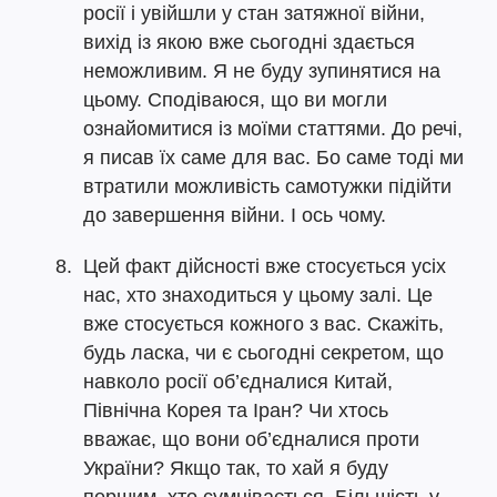
росії і увійшли у стан затяжної війни,
вихід із якою вже сьогодні здається
неможливим. Я не буду зупинятися на
цьому. Сподіваюся, що ви могли
ознайомитися із моїми статтями. До речі,
я писав їх саме для вас. Бо саме тоді ми
втратили можливість самотужки підійти
до завершення війни. І ось чому.
Цей факт дійсності вже стосується усіх
нас, хто знаходиться у цьому залі. Це
вже стосується кожного з вас. Скажіть,
будь ласка, чи є сьогодні секретом, що
навколо росії об’єдналися Китай,
Північна Корея та Іран? Чи хтось
вважає, що вони об’єдналися проти
України? Якщо так, то хай я буду