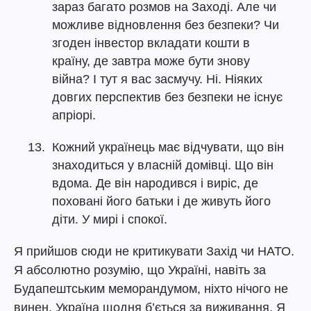
зараз багато розмов на Заході. Але чи
можливе відновлення без безпеки? Чи
згоден інвестор вкладати кошти в
країну, де завтра може бути знову
війна? І тут я вас засмучу. Ні. Ніяких
довгих перспектив без безпеки не існує
апріорі.
Кожний українець має відчувати, що він
знаходиться у власній домівці. Що він
вдома. Де він народився і виріс, де
поховані його батьки і де живуть його
діти. У мирі і спокої.
Я прийшов сюди не критикувати Захід чи НАТО.
Я абсолютно розумію, що Україні, навіть за
Будапештським меморандумом, ніхто нічого не
винен. Україна щодня б’ється за виживання. Я