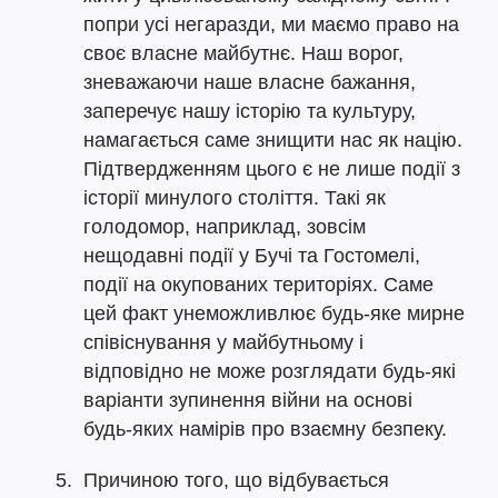
попри усі негаразди, ми маємо право на
своє власне майбутнє. Наш ворог,
зневажаючи наше власне бажання,
заперечує нашу історію та культуру,
намагається саме знищити нас як націю.
Підтвердженням цього є не лише події з
історії минулого століття. Такі як
голодомор, наприклад, зовсім
нещодавні події у Бучі та Гостомелі,
події на окупованих територіях. Саме
цей факт унеможливлює будь-яке мирне
співіснування у майбутньому і
відповідно не може розглядати будь-які
варіанти зупинення війни на основі
будь-яких намірів про взаємну безпеку.
Причиною того, що відбувається