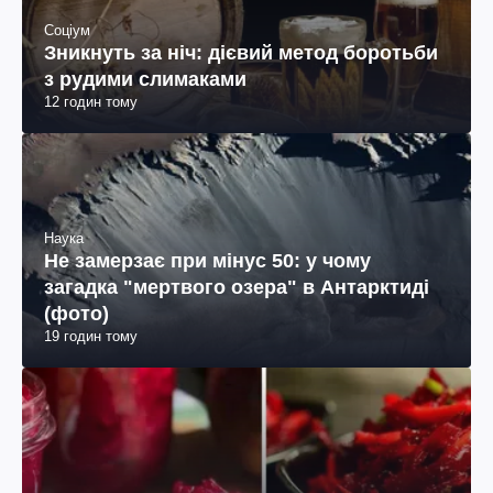
Соціум
Зникнуть за ніч: дієвий метод боротьби
з рудими слимаками
12 годин тому
Наука
Не замерзає при мінус 50: у чому
загадка "мертвого озера" в Антарктиді
(фото)
19 годин тому