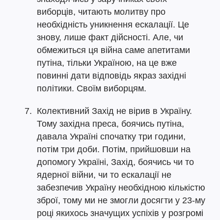
виборців, читають молитву про
необхідність уникнення ескалації. Це
знову, лише факт дійсності. Але, чи
обмежиться ця війна саме апетитами
путіна, тільки Україною, на це вже
повинні дати відповідь якраз західні
політики. Своїм виборцям.
Колективний Захід не вірив в Україну.
Тому західна преса, боячись путіна,
давала Україні спочатку три години,
потім три доби. Потім, прийшовши на
допомогу Україні, Захід, боячись чи то
ядерної війни, чи то ескалації не
забезпечив Україну необхідною кількістю
зброї, тому ми не змогли досягти у 23-му
році якихось значущих успіхів у розгромі