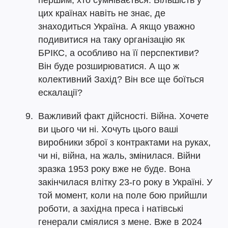
першим, хто сумнівається. Більшість у
цих країнах навіть не знає, де
знаходиться Україна. А якщо уважно
подивитися на таку організацію як
БРІКС, а особливо на її перспективи?
Він буде розширюватися. А що ж
колективний Захід? Він все ще боїться
ескалації?
Важливий факт дійсності. Війна. Хочете
ви цього чи ні. Хочуть цього ваші
виробники зброї з контрактами на руках,
чи ні, війна, на жаль, змінилася. Війни
зразка 1953 року вже не буде. Вона
закінчилася влітку 23-го року в Україні. У
той момент, коли на поле бою прийшли
роботи, а західна преса і натівські
генерали сміялися з мене. Вже в 2024