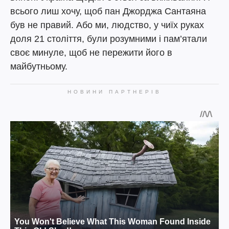
всього лиш хочу, щоб пан Джорджа Сантаяна
був не правий. Або ми, людство, у чиїх руках
доля 21 століття, були розумними і пам’ятали
своє минуле, щоб не пережити його в
майбутньому.