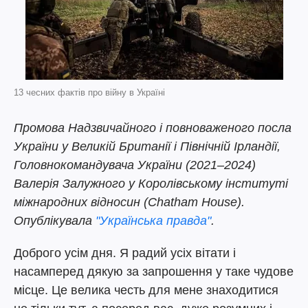
13 чесних фактів про війну в Україні
Промова Надзвичайного і повноваженого посла
України у Великій Британії і Північній Ірландії,
Головнокомандувача України (2021–2024)
Валерія Залужного у Королівському інституті
міжнародних відносин (Chatham House).
Опублікувала
"Українська правда"
.
Доброго усім дня. Я радий усіх вітати і
насамперед дякую за запрошення у таке чудове
місце. Це велика честь для мене знаходитися