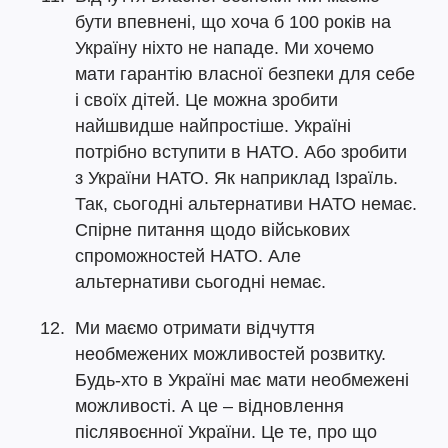
бути впевнені, що хоча б 100 років на
Україну ніхто не нападе. Ми хочемо
мати гарантію власної безпеки для себе
і своїх дітей. Це можна зробити
найшвидше найпростіше. Україні
потрібно вступити в НАТО. Або зробити
з України НАТО. Як наприклад Ізраїль.
Так, сьогодні альтернативи НАТО немає.
Спірне питання щодо військових
спроможностей НАТО. Але
альтернативи сьогодні немає.
Ми маємо отримати відчуття
необмежених можливостей розвитку.
Будь-хто в Україні має мати необмежені
можливості. А це – відновлення
післявоєнної України. Це те, про що