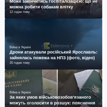
Може закінчитись госпіталізацією: що не
можна робити собакам влітку
12 годин тому
Війна в Україні
Дрони атакували російський Ярославль:
зайнялась пожежа на НПЗ (фото, відео)
20 годин тому
Війна в Україні
За яких умов військовозобов’язаного
можуть оголосити в розшук: пояснення