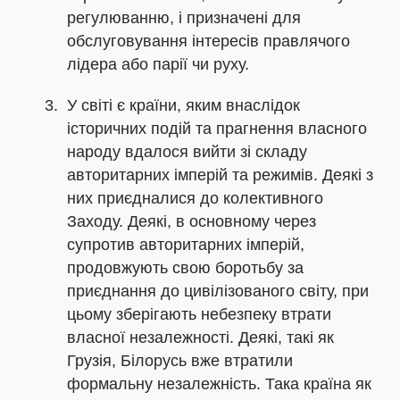
регулюванню, і призначені для
обслуговування інтересів правлячого
лідера або парії чи руху.
У світі є країни, яким внаслідок
історичних подій та прагнення власного
народу вдалося вийти зі складу
авторитарних імперій та режимів. Деякі з
них приєдналися до колективного
Заходу. Деякі, в основному через
супротив авторитарних імперій,
продовжують свою боротьбу за
приєднання до цивілізованого світу, при
цьому зберігають небезпеку втрати
власної незалежності. Деякі, такі як
Грузія, Білорусь вже втратили
формальну незалежність. Така країна як