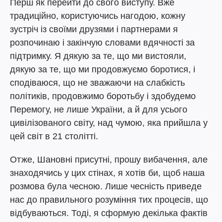
Перш як перейти до свого виступу. Вже
традиційно, користуючись нагодою, кожну
зустріч із своїми друзями і партнерами я
розпочинаю і закінчую словами вдячності за
підтримку. Я дякую за те, що ми вистояли,
дякую за те, що ми продовжуємо боротися, і
сподіваюся, що не зважаючи на слабкість
політиків, продовжимо боротьбу і здобудемо
Перемогу, не лише України, а й для усього
цивілізованого світу, над чумою, яка прийшла у
цей світ в 21 столітті.
Отже, Шановні присутні, прошу вибачення, але
знаходячись у цих стінах, я хотів би, щоб наша
розмова була чесною. Лише чесність приведе
нас до правильного розуміння тих процесів, що
відбуваються. Тоді, я сформую декілька фактів