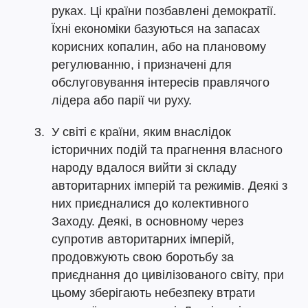
руках. Ці країни позбавлені демократії.
Їхні економіки базуються на запасах
корисних копалин, або на плановому
регулюванню, і призначені для
обслуговування інтересів правлячого
лідера або парії чи руху.
У світі є країни, яким внаслідок
історичних подій та прагнення власного
народу вдалося вийти зі складу
авторитарних імперій та режимів. Деякі з
них приєдналися до колективного
Заходу. Деякі, в основному через
супротив авторитарних імперій,
продовжують свою боротьбу за
приєднання до цивілізованого світу, при
цьому зберігають небезпеку втрати