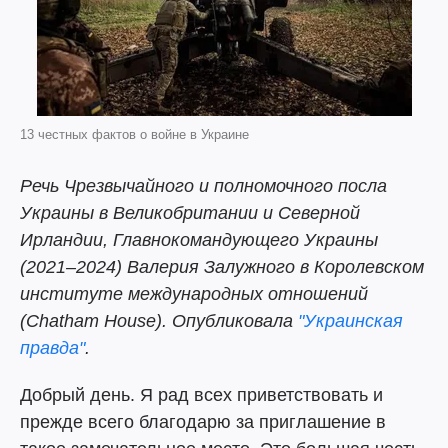
13 честных фактов о войне в Украине
Речь Чрезвычайного и полномочного посла
Украины в Великобритании и Северной
Ирландии, Главнокомандующего Украины
(2021–2024) Валерия Залужного в Королевском
институте международных отношений
(Chatham House). Опубликовала
"Украинская
правда"
.
Добрый день. Я рад всех приветствовать и
прежде всего благодарю за приглашение в