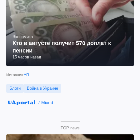
Экономика
Кто в августе получит 570 доплат к
пенсии
15 часов назад
Источник:
УП
Блоги
Война в Украине
Mixed
TOP news