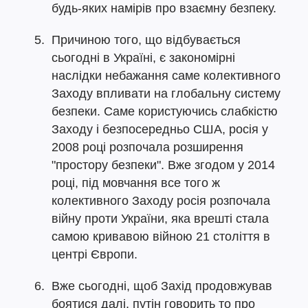
будь-яких намірів про взаємну безпеку.
Причиною того, що відбувається
сьогодні в Україні, є закономірні
наслідки небажання саме колективного
Заходу впливати на глобальну систему
безпеки. Саме користуючись слабкістю
Заходу і безпосередньо США, росія у
2008 році розпочала розширення
"простору безпеки". Вже згодом у 2014
році, під мовчання все того ж
колективного Заходу росія розпочала
війну проти України, яка врешті стала
самою кривавою війною 21 століття в
центрі Європи.
Вже сьогодні, щоб Захід продовжував
боятися далі, путін говорить то про