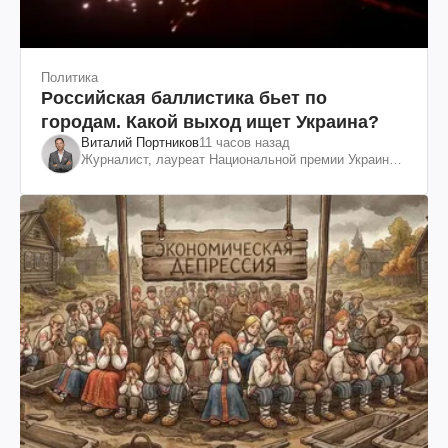
Политика
Российская баллистика бьет по
городам. Какой выход ищет Украина?
Виталий Портников
11 часов назад
Журналист, лауреат Национальной премии Украины
им. Шевченко