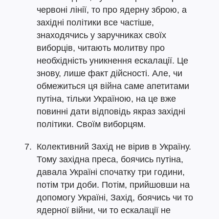
червоні лінії, то про ядерну зброю, а
західні політики все частіше,
знаходячись у заручниках своїх
виборців, читають молитву про
необхідність уникнення ескалації. Це
знову, лише факт дійсності. Але, чи
обмежиться ця війна саме апетитами
путіна, тільки Україною, на це вже
повинні дати відповідь якраз західні
політики. Своїм виборцям.
Колективний Захід не вірив в Україну.
Тому західна преса, боячись путіна,
давала Україні спочатку три години,
потім три доби. Потім, прийшовши на
допомогу Україні, Захід, боячись чи то
ядерної війни, чи то ескалації не