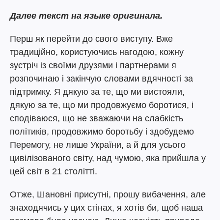
Далее текст на языке оригинала.
Перш як перейти до свого виступу. Вже
традиційно, користуючись нагодою, кожну
зустріч із своїми друзями і партнерами я
розпочинаю і закінчую словами вдячності за
підтримку. Я дякую за те, що ми вистояли,
дякую за те, що ми продовжуємо боротися, і
сподіваюся, що не зважаючи на слабкість
політиків, продовжимо боротьбу і здобудемо
Перемогу, не лише України, а й для усього
цивілізованого світу, над чумою, яка прийшла у
цей світ в 21 столітті.
Отже, Шановні присутні, прошу вибачення, але
знаходячись у цих стінах, я хотів би, щоб наша