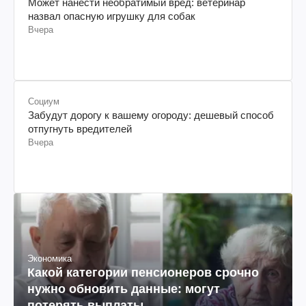
Может нанести необратимый вред: ветеринар
назвал опасную игрушку для собак
Вчера
Социум
Забудут дорогу к вашему огороду: дешевый способ
отпугнуть вредителей
Вчера
Экономика
Какой категории пенсионеров срочно
нужно обновить данные: могут
потерять выплаты