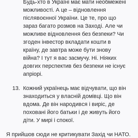
Будь-хто в Україні має мати необмежені
можливості. А це – відновлення
післявоєнної України. Це те, про що
зараз багато розмов на Заході. Але чи
можливе відновлення без безпеки? Чи
згоден інвестор вкладати кошти в
країну, де завтра може бути знову
війна? І тут я вас засмучу. Ні. Ніяких
довгих перспектив без безпеки не існує
апріорі.
Кожний українець має відчувати, що він
знаходиться у власній домівці. Що він
вдома. Де він народився і виріс, де
поховані його батьки і де живуть його
діти. У мирі і спокої.
Я прийшов сюди не критикувати Захід чи НАТО.