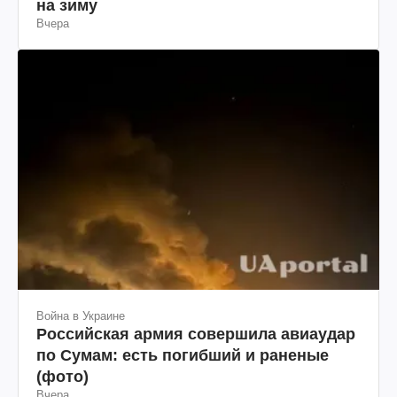
на зиму
Вчера
Война в Украине
Российская армия совершила авиаудар
по Сумам: есть погибший и раненые
(фото)
Вчера