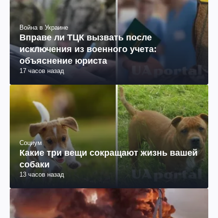
Война в Украине
Вправе ли ТЦК вызвать после
исключения из военного учета:
объяснение юриста
17 часов назад
Социум
Какие три вещи сокращают жизнь вашей
собаки
13 часов назад