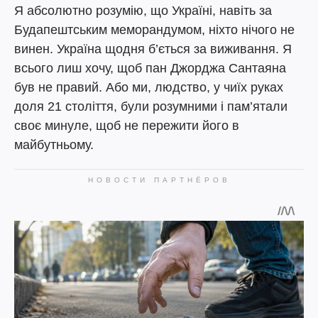
Я абсолютно розумію, що Україні, навіть за
Будапештським меморандумом, ніхто нічого не
винен. Україна щодня б’ється за виживання. Я
всього лиш хочу, щоб пан Джорджа Сантаяна
був не правий. Або ми, людство, у чиїх руках
доля 21 століття, були розумними і пам’ятали
своє минуле, щоб не пережити його в
майбутньому.