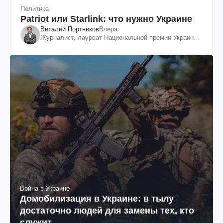
Политика
Patriot или Starlink: что нужно Украине
Виталий Портников
Вчера
Журналист, лауреат Национальной премии Украины
им. Шевченко
Война в Украине
Домобилизация в Украине: в тылу
достаточно людей для замены тех, кто
служит