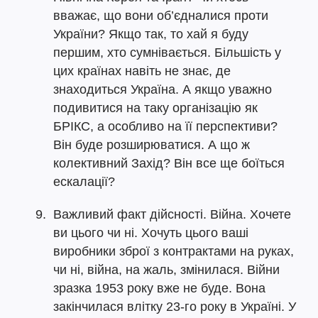
вважає, що вони об’єдналися проти
України? Якщо так, то хай я буду
першим, хто сумнівається. Більшість у
цих країнах навіть не знає, де
знаходиться Україна. А якщо уважно
подивитися на таку організацію як
БРІКС, а особливо на її перспективи?
Він буде розширюватися. А що ж
колективний Захід? Він все ще боїться
ескалації?
Важливий факт дійсності. Війна. Хочете
ви цього чи ні. Хочуть цього ваші
виробники зброї з контрактами на руках,
чи ні, війна, на жаль, змінилася. Війни
зразка 1953 року вже не буде. Вона
закінчилася влітку 23-го року в Україні. У