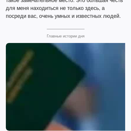
такое замечательное место. Это большая честь
для меня находиться не только здесь, а
посреди вас, очень умных и известных людей.
Главные истории дня