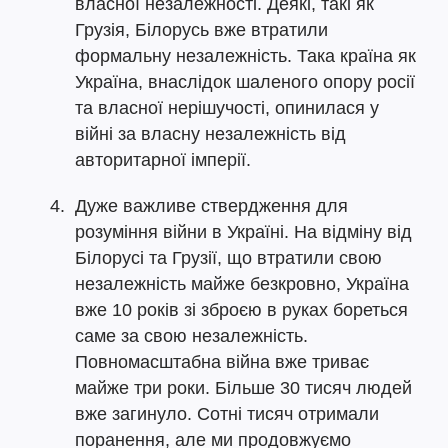
власної незалежності. Деякі, такі як
Грузія, Білорусь вже втратили
формальну незалежність. Така країна як
Україна, внаслідок шаленого опору росії
та власної нерішучості, опинилася у
війні за власну незалежність від
авторитарної імперії.
Дуже важливе ствердження для
розуміння війни в Україні. На відміну від
Білорусі та Грузії, що втратили свою
незалежність майже безкровно, Україна
вже 10 років зі зброєю в руках бореться
саме за свою незалежність.
Повномасштабна війна вже триває
майже три роки. Більше 30 тисяч людей
вже загинуло. Сотні тисяч отримали
поранення, але ми продовжуємо