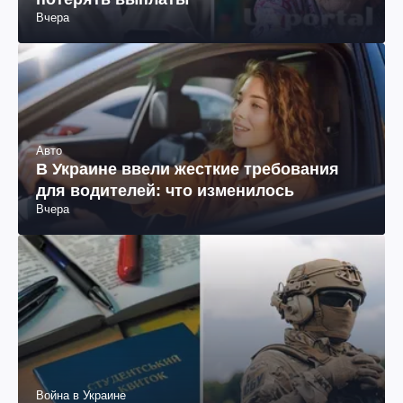
Вчера
Авто
В Украине ввели жесткие требования
для водителей: что изменилось
Вчера
Война в Украине