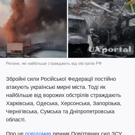
Регіони, які найбільше страждають від обстрілів РФ
Збройні сили Російської Федерації постійно
атакують українські мирні міста. Тоді як
найбільше від ворожих обстрілів страждають
Харківська, Одеська, Херсонська, Запорізька,
Чернігівська, Сумська та Дніпропетровська
області.
Про це
повідомив
речник Повітряних сил ЗСУ