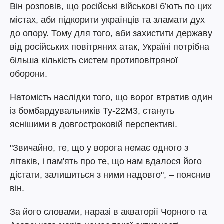
Він розповів, що російські військові бʼють по цих
містах, аби підкорити українців та зламати дух
до опору. Тому для того, аби захистити державу
від російських повітряних атак, Україні потрібна
більша кількість систем протиповітряної
оборони.
Натомість наслідки того, що ворог втратив один
із бомбардувальників Ту-22М3, стануть
яснішими в довгостроковій перспективі.
"Звичайно, те, що у ворога немає одного з
літаків, і пам'ять про те, що нам вдалося його
дістати, залишиться з ними надовго", – пояснив
він.
За його словами, наразі в акваторії Чорного та