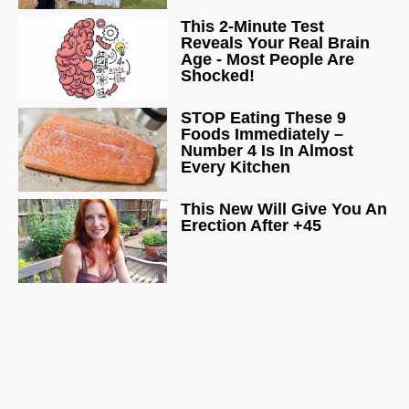
TOP News