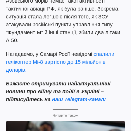
Азовського морів немає такої активності
тактичної авіації РФ, як була раніше. Зокрема,
ситуація стала легшою після того, як ЗСУ
атакували російські пункти управління типу
"Фундамент-М" й інші станції, збили два літаки
А-50.
Нагадаємо, у Самарі Росії невідомі
спалили
гелікоптер Мі-8 вартістю до 15 мільйонів
доларів.
Бажаєте отримувати найактуальніші
новини про війну та події в Україні –
підписуйтесь на
наш Telegram-канал!
Читайте також