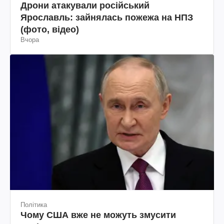
Політика
Чому США вже не можуть змусити
Путіна до миру
2 дні тому