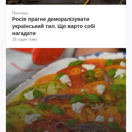
Рецепти
Карпаччо з кольорових томатів: рецепт
4 години тому