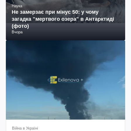
Війна в Україні
Дрони атакували російський
Ярославль: зайнялась пожежа на НПЗ
(фото, відео)
Вчора