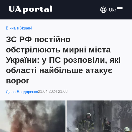
Ukr
Війна в Україні
ЗС РФ постійно
обстрілюють мирні міста
України: у ПС розповіли, які
області найбільше атакує
ворог
21.04.2024 21:08
Діана Бондаренко