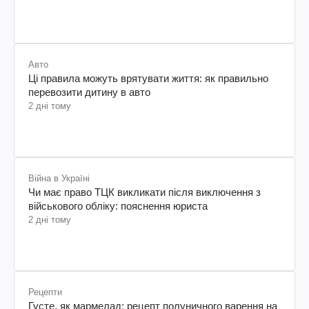
2 дні тому
Війна в Україні
Чи має право ТЦК викликати після виключення з
військового обліку: пояснення юриста
2 дні тому
Рецепти
Густе, як мармелад: рецепт полуничного варення на
сковороді
2 дні тому