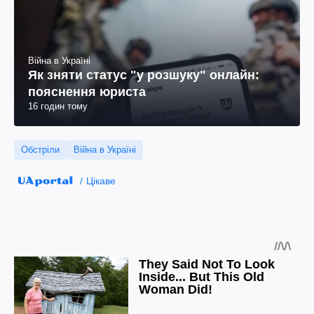
Війна в Україні
Як зняти статус "у розшуку" онлайн:
пояснення юриста
16 годин тому
Обстріли
Війна в Україні
Цікаве