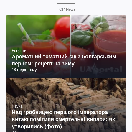
Рецепти
Ароматний томатний сік з болгарським
перцем: рецепт на зиму
18 годин тому
Наука
Над гробницею першого імператора
Китаю помітили смертельні випари: як
утворились (фото)
20 годин тому