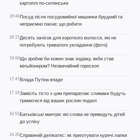
картоплі по-селянськи
18:46
Посуд після посудомийної машинки брудний та
неприємно пахне: що робити
18:13
Десять зачісок для короткого волосся, які не
потребують тривалого укладання (фото)
18:00
Що зробив би кожен знак зодіаку, якби став
мільйонером? Незвичайний гороскоп
17:47
Влада Путіна впаде
17:19
Замісіть тісто з цим препаратом: слимаки будуть
триматися від ваших рослин подалі
16:53
Батьківські мантри: які слова не приведуть дітей
до успіху
16:20
Справжній делікатес: як приготувати курячі лапки