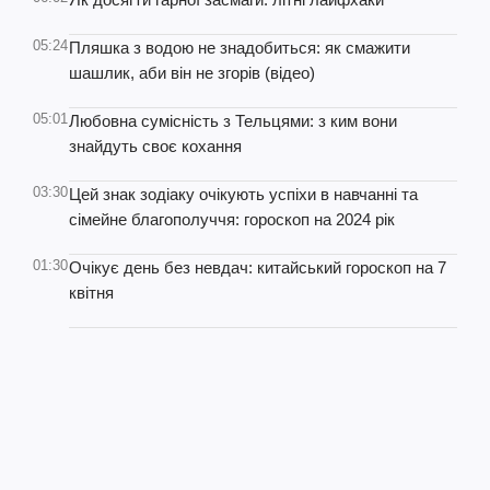
05:24
Пляшка з водою не знадобиться: як смажити
шашлик, аби він не згорів (відео)
05:01
Любовна сумісність з Тельцями: з ким вони
знайдуть своє кохання
03:30
Цей знак зодіаку очікують успіхи в навчанні та
сімейне благополуччя: гороскоп на 2024 рік
01:30
Очікує день без невдач: китайський гороскоп на 7
квітня