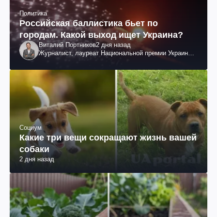
Политика
Российская баллистика бьет по
городам. Какой выход ищет Украина?
Виталий Портников
2 дня назад
Журналист, лауреат Национальной премии Украины
им. Шевченко
Социум
Какие три вещи сокращают жизнь вашей
собаки
2 дня назад