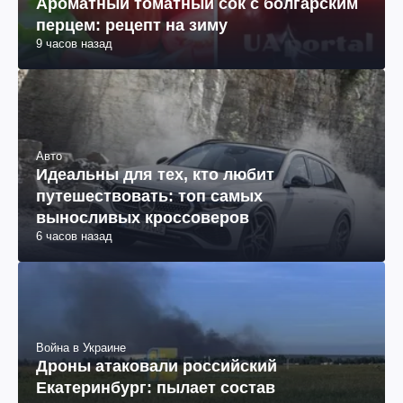
Ароматный томатный сок с болгарским
перцем: рецепт на зиму
9 часов назад
Авто
Идеальны для тех, кто любит
путешествовать: топ самых
выносливых кроссоверов
6 часов назад
Война в Украине
Дроны атаковали российский
Екатеринбург: пылает состав