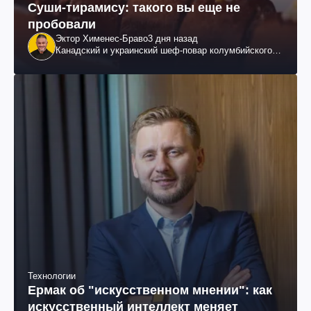
Суши-тирамису: такого вы еще не
пробовали
Эктор Хименес-Браво
3 дня назад
Канадский и украинский шеф-повар колумбийского
происхождения, бизнесмен, телеведущий
Технологии
Ермак об "искусственном мнении": как
искусственный интеллект меняет