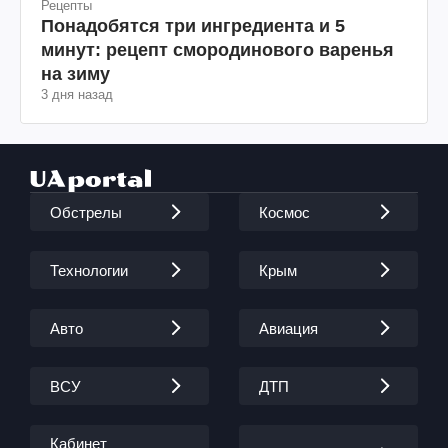
Рецепты
Понадобятся три ингредиента и 5
минут: рецепт смородинового варенья
на зиму
3 дня назад
Обстрелы
Космос
Технологии
Крым
Авто
Авиация
ВСУ
ДТП
Кабинет