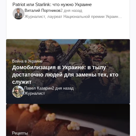
Patriot или Starlink: что нужно Украине
Виталий Портников
2 дня назад
Журналист, лауреат Национальной премии Украины
им. Шевченко
Война в Украине
Домобилизация в Украине: в тылу
достаточно людей для замены тех, кто
служит
Павел Казарин
2 дня назад
Журналист
Рецепты