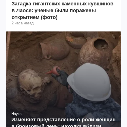
Загадка гигантских каменных кувшинов
в Лаосе: ученые были поражены
открытием (фото)
2 часа назад
Наука
Изменяет представление о роли женщин
в бронзовый день: находка вблизи