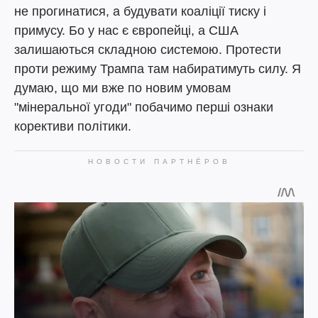
не прогинатися, а будувати коаліції тиску і
примусу. Бо у нас є європейці, а США
залишаються складною системою. Протести
проти режиму Трампа там набиратимуть силу. Я
думаю, що ми вже по новим умовам
"мінеральної угоди" побачимо перші ознаки
корективи політики.