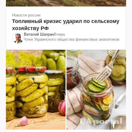
Новости россии
Топливный кризис ударил по сельскому
хозяйству РФ
Виталий Шапран
Вчера
Член Украинского общества финансовых аналитиков