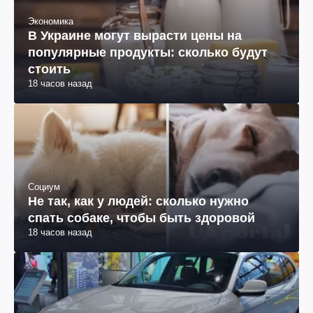
Экономика
В Украине могут вырасти цены на
популярные продукты: сколько будут
стоить
18 часов назад
Социум
Не так, как у людей: сколько нужно
спать собаке, чтобы быть здоровой
18 часов назад