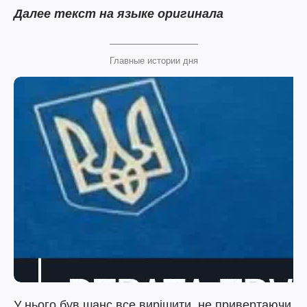
Далее текст на языке оригинала
Главные истории дня
У нього був шанс все вирішити, не привертаючи