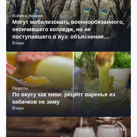
Война в Украине
Могут мобилизовать военнообязанного,
окончившего колледж, но не
поступившего в вуз: объяснение
Вчера
юриста
Рецепты
По вкусу как киви: рецепт варенья из
кабачков не зиму
Вчера