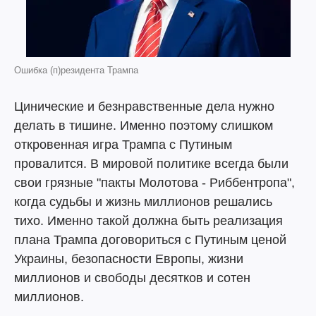
Ошибка (п)резидента Трампа
Цинические и безнравственные дела нужно
делать в тишине. Именно поэтому слишком
откровенная игра Трампа с Путиным
провалится. В мировой политике всегда были
свои грязные "пакты Молотова - Риббентропа",
когда судьбы и жизнь миллионов решались
тихо. Именно такой должна быть реализация
плана Трампа договориться с Путиным ценой
Украины, безопасности Европы, жизни
миллионов и свободы десятков и сотен
миллионов.