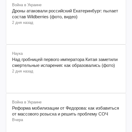
Война в Украине
Дроны атаковали российский Екатеринбург: пылает
состав Wildberries (фото, видео)
2 дня назад
Наука
Над гробницей первого императора Китая заметили
смертельные испарения: как образовались (фото)
2 дня назад
Война в Украине
Реформа мобилизации от Федорова: как избавиться
от массового розыска и решить проблему СОЧ
Вчера