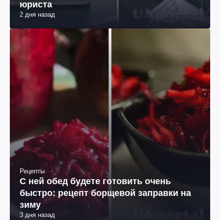
юриста
2 дня назад
Рецепты
С ней обед будете готовить очень
быстро: рецепт борщевой заправки на
зиму
3 дня назад