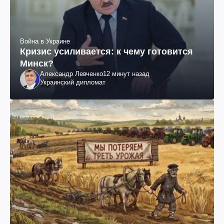
Война в Украине
Кризис усиливается: к чему готовится
Минск?
Александр Левченко
12 минут назад
Украинский дипломат