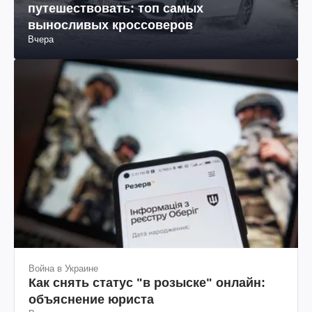
путешествовать: топ самых
выносливых кроссоверов
Вчера
Война в Украине
Как снять статус "в розыске" онлайн:
объяснение юриста