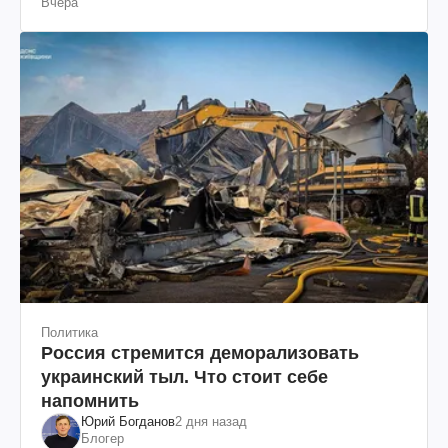
Вчера
Политика
Россия стремится деморализовать
украинский тыл. Что стоит себе
напомнить
Юрий Богданов
2 дня назад
Блогер