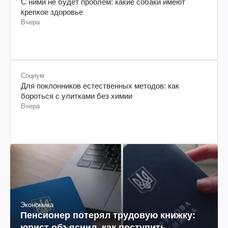
С ними не будет проблем: какие собаки имеют
крепкое здоровье
Вчера
Социум
Для поклонников естественных методов: как
бороться с улитками без химии
Вчера
Экономика
Пенсионер потерял трудовую книжку:
юрист объяснил, как поступить