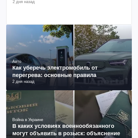
2 дня назад
Авто
Как уберечь электромобиль от
перегрева: основные правила
2 дня назад
Война в Украине
В каких условиях военнообязанного
могут объявить в розыск: объяснение