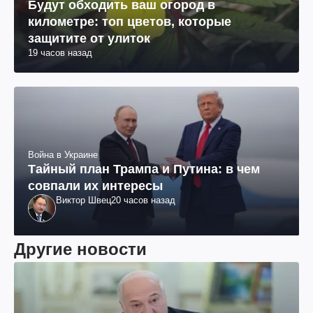
Будут обходить ваш огород в
километре: топ цветов, которые
защитите от улиток
19 часов назад
Война в Украине
Тайный план Трампа и Путина: в чем
совпали их интересы
Виктор Швец
20 часов назад
Другие новости