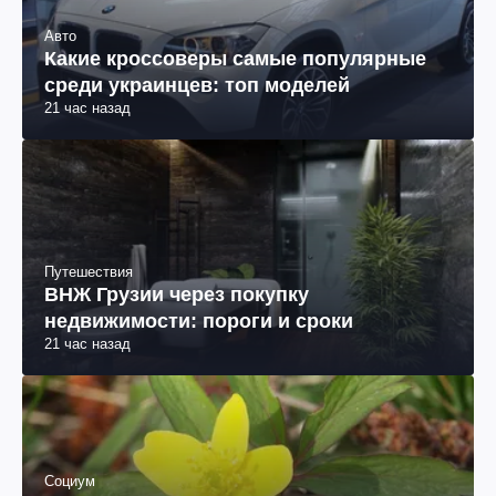
Авто
Какие кроссоверы самые популярные
среди украинцев: топ моделей
21 час назад
Путешествия
ВНЖ Грузии через покупку
недвижимости: пороги и сроки
21 час назад
Социум