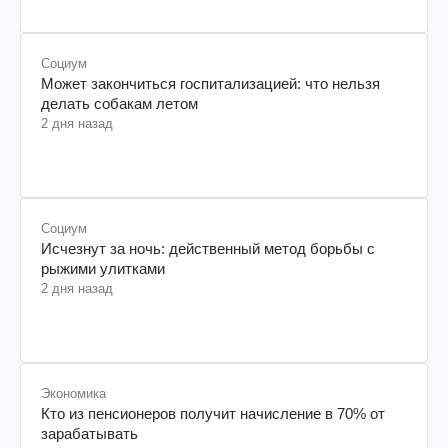
Социум
Может закончиться госпитализацией: что нельзя
делать собакам летом
2 дня назад
Социум
Исчезнут за ночь: действенный метод борьбы с
рыжими улитками
2 дня назад
Экономика
Кто из пенсионеров получит начисление в 70% от
зарабатывать