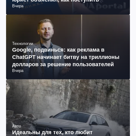
Вчера
Технологии
Google, подвинься: как реклама в
ChatGPT начинает битву на триллионы
долларов за решение пользователей
Вчера
Авто
Идеальны для тех, кто любит