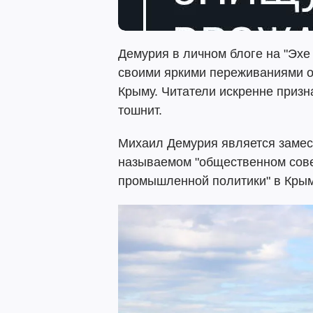
Демурия в личном блоге на "Эх
своими яркими переживаниями о
Крыму. Читатели искренне призна
тошнит.
Михаил Демурия является замес
называемом "общественном сове
промышленной политики" в Крым