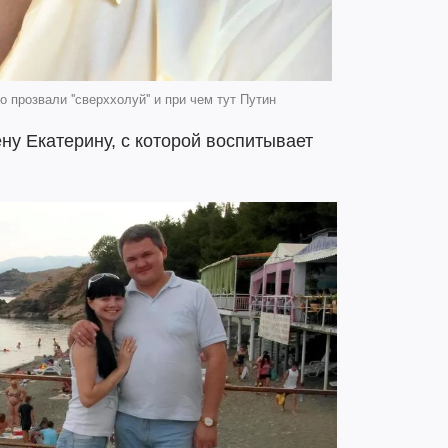
 прозвали ''сверххолуй'' и при чем тут Путин
у Екатерину, с которой воспитывает