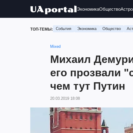
Экономика
Общество
Астро
События
Экономика
Общество
Аст
ТОП-ТЕМЫ:
Mixed
Михаил Демурия
его прозвали "
чем тут Путин
20.03.2019 18:08