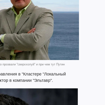
 прозвали ''сверххолуй'' и при чем тут Путин
правления в "Кластере "Локальный
ктор в компании "Эльтавр".