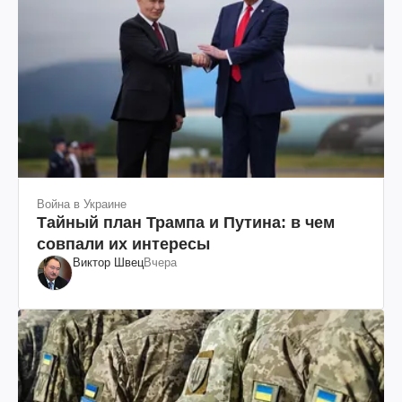
Война в Украине
Тайный план Трампа и Путина: в чем
совпали их интересы
Виктор Швец
Вчера