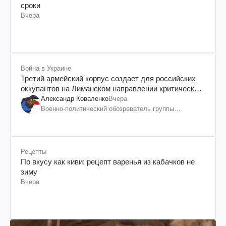
сроки
Вчера
Война в Украине
Третий армейский корпус создает для российских
оккупантов на Лиманском направлении критический
дискомфорт: как это удалось
Александр Коваленко
Вчера
Военно-политический обозреватель группы
"Информационное сопротивление"
Рецепты
По вкусу как киви: рецепт варенья из кабачков не
зиму
Вчера