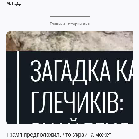
млрд.
Главные истории дня
Трамп предположил, что Украина может