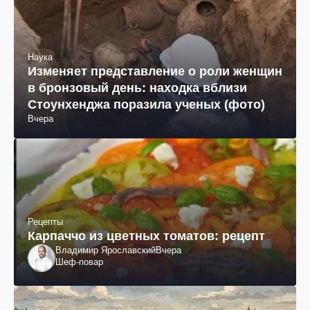
Наука
Изменяет представление о роли женщин
в бронзовый день: находка вблизи
Стоунхенджа поразила ученых (фото)
Вчера
Рецепты
Карпаччо из цветных томатов: рецепт
Владимир Ярославский
Вчера
Шеф-повар