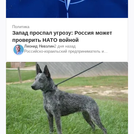
Политика
Запад проспал угрозу: Россия может
проверить НАТО войной
Леонид Невзлин
2 дня назад
Российско-израильский предприниматель и
общественный деятель, бывший вице-президент
"ЮКОСа"