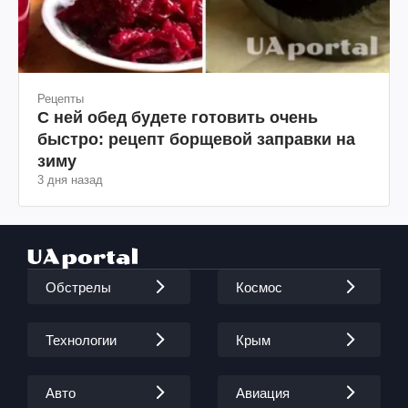
Рецепты
С ней обед будете готовить очень
быстро: рецепт борщевой заправки на
зиму
3 дня назад
Обстрелы
Космос
Технологии
Крым
Авто
Авиация