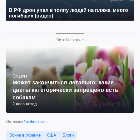
Читайте также
Социум
Может закончиться летально: какие
цветы категорически запрещено есть
собакам
2 часа назад
Источник:
facebook.com
Война в Украине
США
Блоги