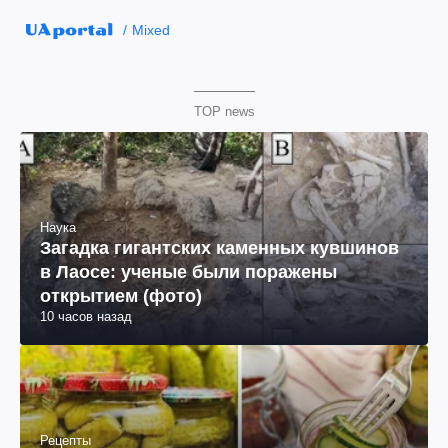
Mixed
TOP news
Наука
Загадка гигантских каменных кувшинов
в Лаосе: ученые были поражены
открытием (фото)
10 часов назад
Рецепты