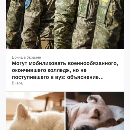
Война в Украине
Могут мобилизовать военнообязанного,
окончившего колледж, но не
поступившего в вуз: объяснение
Вчера
юриста