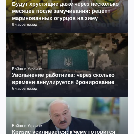
Будут хрустящие даже через несколько
месяцев после замучивания: рецепт
маринованных огурцов на зиму
8 часов назад
Война в Украине
Увольнение работника: через сколько
времени аннулируется бронирование
6 часов назад
Война в Украине
Кризис усиливается: к чему готовится