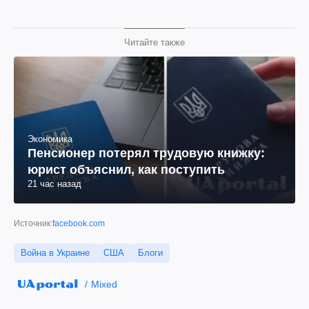
Читайте также
Экономика
Пенсионер потерял трудовую книжку:
юрист объяснил, как поступить
21 час назад
Источник:
facebook.com
Война в Украине
США
Блоги
Mixed