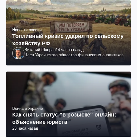
Новости россии
Топливный кризис ударил по сельскому
хозяйству РФ
Виталий Шапран
14 часов назад
Член Украинского общества финансовых аналитиков
Война в Украине
Как снять статус "в розыске" онлайн:
объяснение юриста
23 часа назад