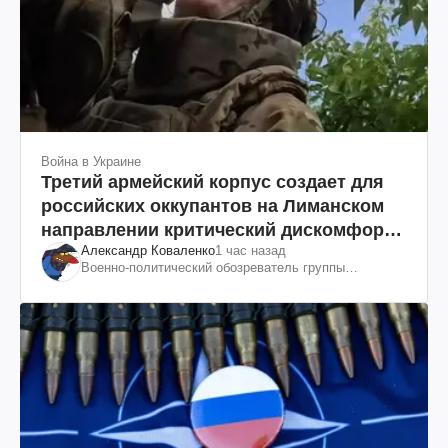
Война в Украине
Третий армейский корпус создает для
российских оккупантов на Лиманском
направлении критический дискомфорт:
Александр Коваленко
1 час назад
как это удалось
Военно-политический обозреватель группы
"Информационное сопротивление"