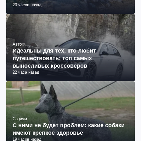
20 часов назад
Авто
Идеальны для тех, кто любит
путешествовать: топ самых
выносливых кроссоверов
22 часа назад
Социум
С ними не будет проблем: какие собаки
имеют крепкое здоровье
19 часов назад