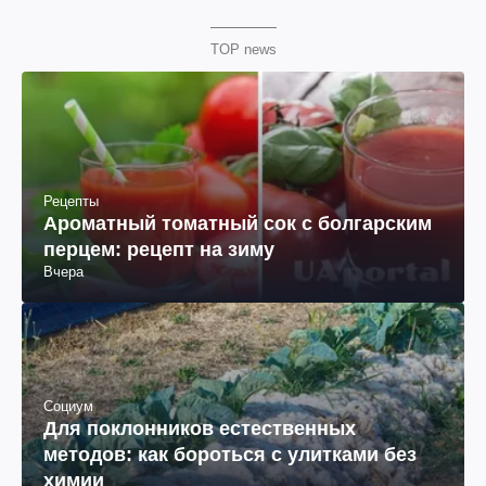
TOP news
Рецепты
Ароматный томатный сок с болгарским
перцем: рецепт на зиму
Вчера
Социум
Для поклонников естественных
методов: как бороться с улитками без
химии