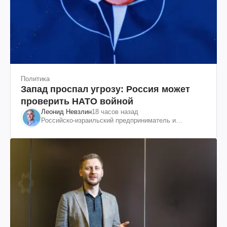
Политика
Запад проспал угрозу: Россия может
проверить НАТО войной
Леонид Невзлин
18 часов назад
Российско-израильский предприниматель и
общественный деятель, бывший вице-президент
"ЮКОСа"