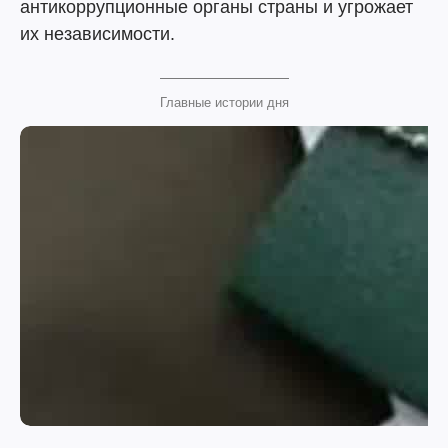
антикоррупционные органы страны и угрожает
их независимости.
Главные истории дня