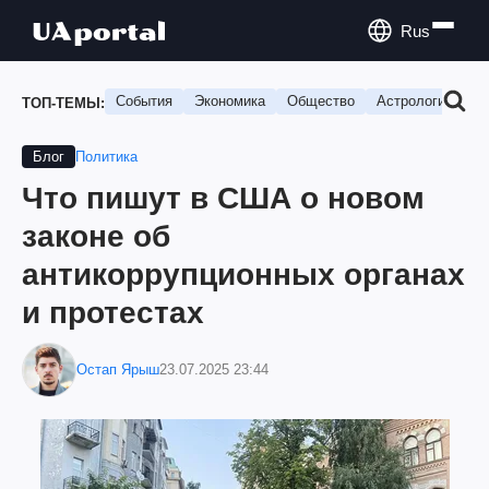
Rus
События
Экономика
Общество
Астрология
П
ТОП-ТЕМЫ:
Политика
Блог
Что пишут в США о новом
законе об
антикоррупционных органах
и протестах
Остап Ярыш
23.07.2025 23:44