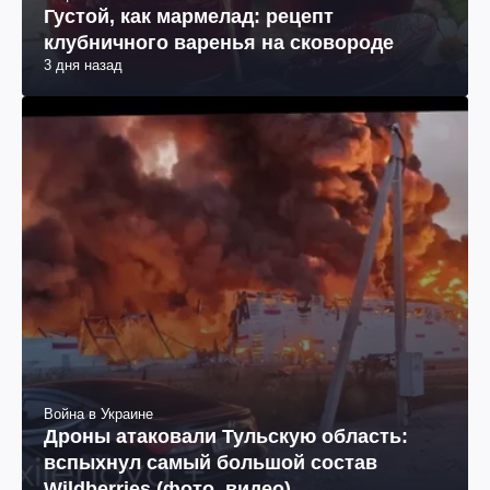
Густой, как мармелад: рецепт
клубничного варенья на сковороде
3 дня назад
Война в Украине
Дроны атаковали Тульскую область:
вспыхнул самый большой состав
Wildberries (фото, видео)