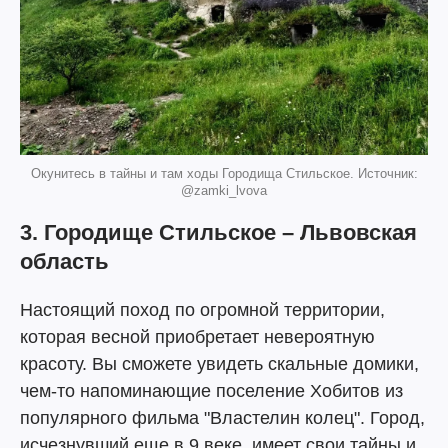
Окунитесь в тайны и там ходы Городища Стильское. Источник:
@zamki_lvova
3. Городище Стильское – Львовская
область
Настоящий поход по огромной территории,
которая весной приобретает невероятную
красоту. Вы сможете увидеть скальные домики,
чем-то напоминающие поселение Хобитов из
популярного фильма "Властелин колец". Город,
исчезнувший еще в 9 веке, имеет свои тайны и