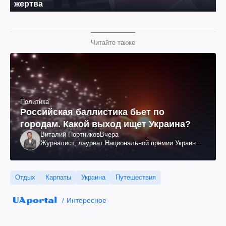
Читайте также
Политика
Российская баллистика бьет по
городам. Какой выход ищет Украина?
Виталий Портников
Вчера
Журналист, лауреат Национальной премии Украины
им. Шевченко
Отдых
Карпаты
Украина
Путешествия
Интересное