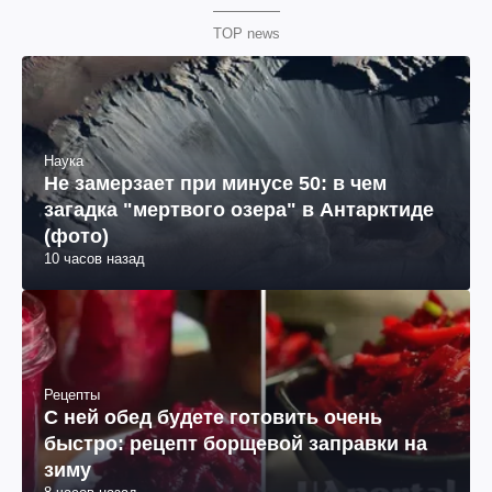
TOP news
Наука
Не замерзает при минусе 50: в чем
загадка "мертвого озера" в Антарктиде
(фото)
10 часов назад
Рецепты
С ней обед будете готовить очень
быстро: рецепт борщевой заправки на
зиму