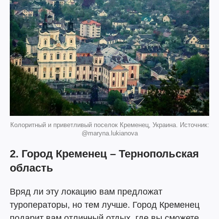
Колоритный и приветливый поселок Кременец, Украина. Источник:
@maryna.lukianova
2. Город Кременец – Тернопольская
область
Вряд ли эту локацию вам предложат
туроператоры, но тем лучше. Город Кременец
подарит вам отличный отдых, где вы сможете