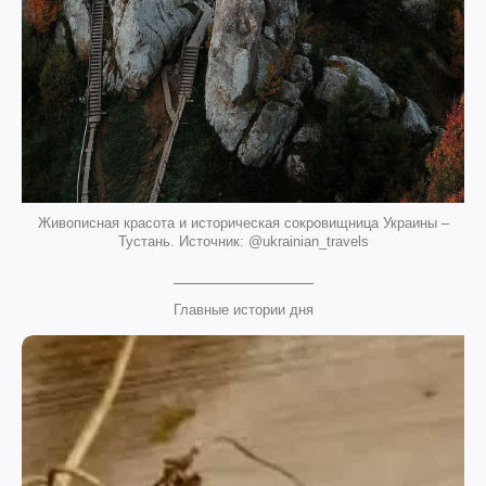
Живописная красота и историческая сокровищница Украины –
Тустань. Источник: @ukrainian_travels
Главные истории дня