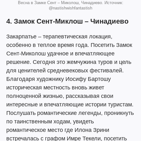
Весна в Замке Сент – Миколош, Чинадиево. Источник:
@nastishwishfantastish
4. Замок Сент-Миклош – Чинадиево
Закарпатье – терапевтическая локация,
особенно в теплое время года. Посетить Замок
Сент-Миколош удачное и впечатляющее
решение. Сегодня это жемчужина туров и цель
для ценителей средневековых фестивалей.
Благодаря художнику Иосифу Бартошу
историческая местность вновь живет
полноценной жизнью, рассказывая свои
интересные и впечатляющие истории туристам.
Послушать романтические легенды, проникнуть
по таинственным ходам, увидеть
романтическое место где Илона Зрини
встречалась с графом Имре Текели, посетить