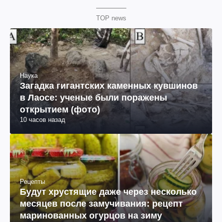
TOP news
Наука
Загадка гигантских каменных кувшинов
в Лаосе: ученые были поражены
открытием (фото)
10 часов назад
Рецепты
Будут хрустящие даже через несколько
месяцев после замучивания: рецепт
маринованных огурцов на зиму