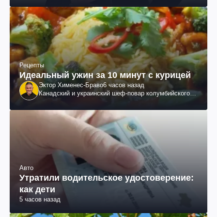
Рецепты
Идеальный ужин за 10 минут с курицей
Эктор Хименес-Браво
6 часов назад
Канадский и украинский шеф-повар колумбийского
происхождения, бизнесмен, телеведущий
Авто
Утратили водительское удостоверение:
как дети
5 часов назад