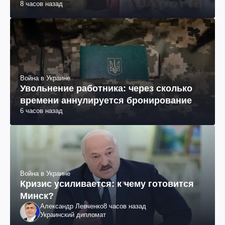
8 часов назад
Война в Украине
Увольнение работника: через сколько
времени аннулируется бронирование
6 часов назад
Война в Украине
Кризис усиливается: к чему готовится
Минск?
Александр Левченко
8 часов назад
Украинский дипломат