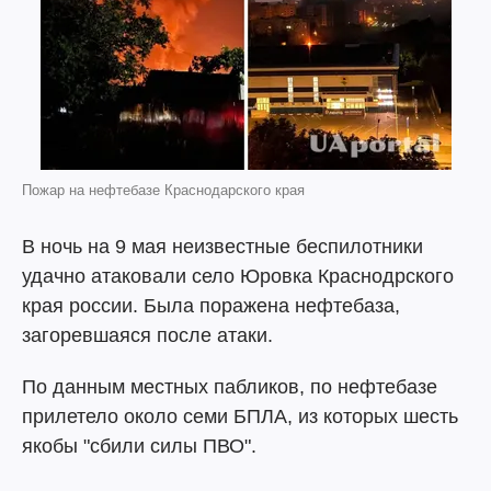
Пожар на нефтебазе Краснодарского края
В ночь на 9 мая неизвестные беспилотники
удачно атаковали село Юровка Краснодрского
края россии. Была поражена нефтебаза,
загоревшаяся после атаки.
По данным местных пабликов, по нефтебазе
прилетело около семи БПЛА, из которых шесть
якобы "сбили силы ПВО".