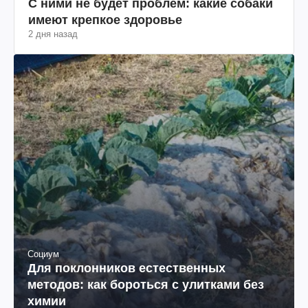
С ними не будет проблем: какие собаки
имеют крепкое здоровье
2 дня назад
Социум
Для поклонников естественных
методов: как бороться с улитками без
химии