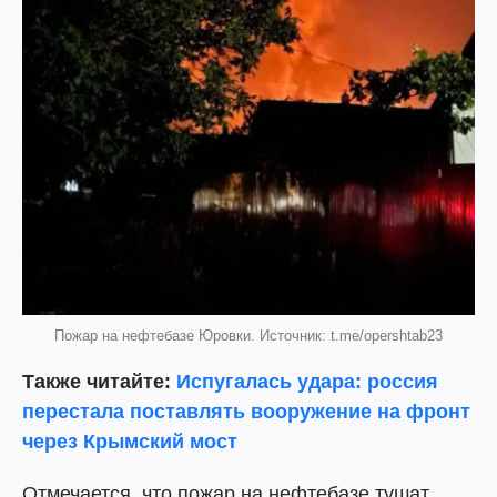
Пожар на нефтебазе Юровки. Источник: t.me/opershtab23
Также читайте:
Испугалась удара: россия
перестала поставлять вооружение на фронт
через Крымский мост
Отмечается, что пожар на нефтебазе тушат