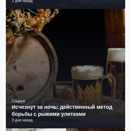
3 дня назад
Социум
Исчезнут за ночь: действенный метод
борьбы с рыжими улитками
3 дня назад