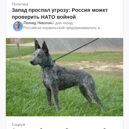
Политика
Запад проспал угрозу: Россия может
проверить НАТО войной
Леонид Невзлин
2 дня назад
Российско-израильский предприниматель и
общественный деятель, бывший вице-президент
"ЮКОСа"
Социум