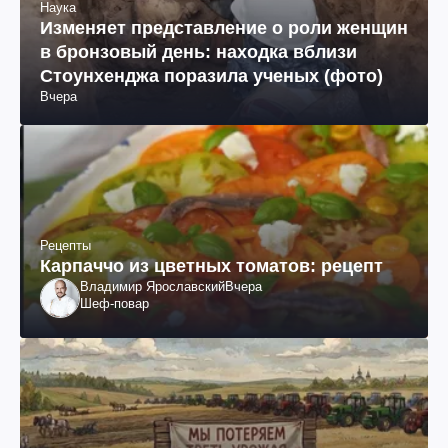
Наука
Изменяет представление о роли женщин
в бронзовый день: находка вблизи
Стоунхенджа поразила ученых (фото)
Вчера
Рецепты
Карпаччо из цветных томатов: рецепт
Владимир Ярославский
Вчера
Шеф-повар