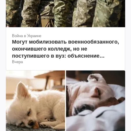
Война в Украине
Могут мобилизовать военнообязанного,
окончившего колледж, но не
поступившего в вуз: объяснение
Вчера
юриста