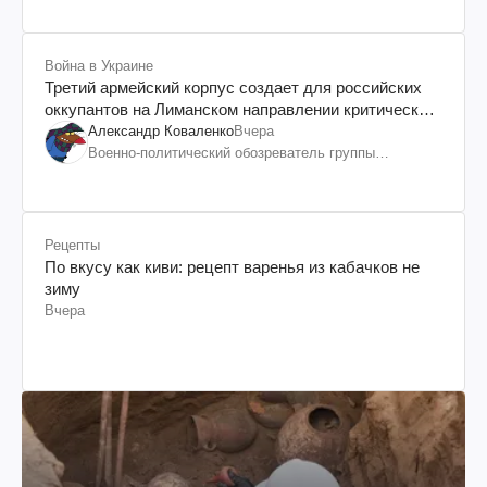
Война в Украине
Третий армейский корпус создает для российских
оккупантов на Лиманском направлении критический
дискомфорт: как это удалось
Александр Коваленко
Вчера
Военно-политический обозреватель группы
"Информационное сопротивление"
Рецепты
По вкусу как киви: рецепт варенья из кабачков не
зиму
Вчера