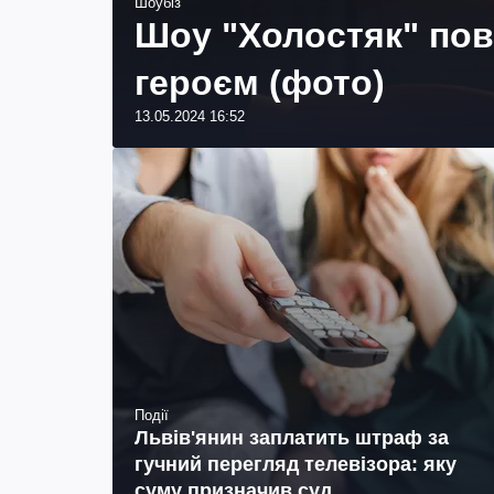
Шоубіз
Шоу "Холостяк" пов
героєм (фото)
13.05.2024 16:52
Події
Львів'янин заплатить штраф за
гучний перегляд телевізора: яку
суму призначив суд