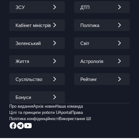
ЗСУ
ДТП
Кабінет міністрів
Політика
Зеленський
Світ
Життя
Астрологія
Суспільство
Рейтинг
Бонуси
Про видання
Архів новин
Наша команда
Цілі та принципи роботи UAportal
Права
Політика конфіденційності
Використання ШІ