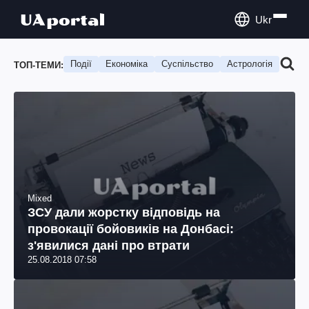
Ukr
Події
Економіка
Суспільство
Астрологія
Подо
ТОП-ТЕМИ:
Mixed
ЗСУ дали жорстку відповідь на
провокації бойовиків на Донбасі:
з'явилися дані про втрати
25.08.2018 07:58