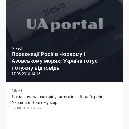
Mixed
Провокації Росії в Чорному і
Азовському морях: Україна готує
потужну відповідь
17.08.2018 14:18
Mixed
Росія почала підозрілу активність біля берегів
України в Чорному морі
16.08.2018 09:38