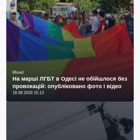
Mixed
На марші ЛГБТ в Одесі не обійшлося без
провокацій: опубліковано фото і відео
18.08.2018 15:13