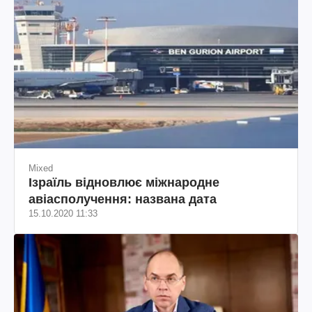
Mixed
Ізраїль відновлює міжнародне
авіасполучення: названа дата
15.10.2020 11:33