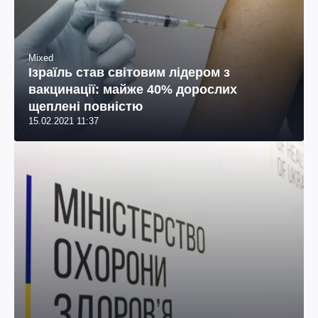
Mixed
Ізраїль став світовим лідером з
вакцинації: майже 40% дорослих
щеплені повністю
15.02.2021 11:37