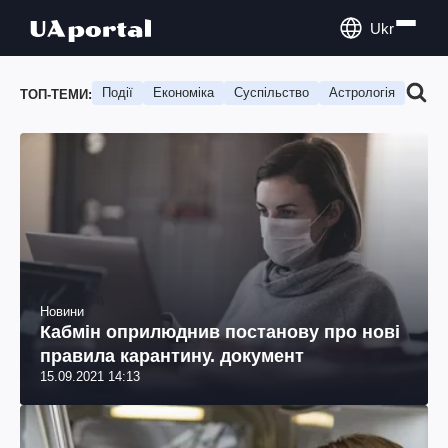
Ukr
Події
Економіка
Суспільство
Астрологія
Подо
ТОП-ТЕМИ:
Новини
Кабмін оприлюднив постанову про нові
правила карантину. документ
15.09.2021 14:13