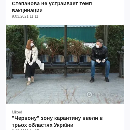
Степанова не устраивает темп
вакцинации
9.03.2021 11:11
Mixed
"Червону" зону карантину ввели в
трьох областях України