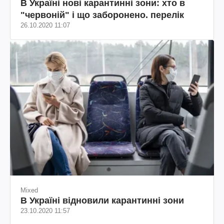
В Україні нові карантинні зони: хто в
"червоній" і що заборонено. перелік
26.10.2020 11:07
Mixed
В Україні відновили карантинні зони
23.10.2020 11:57