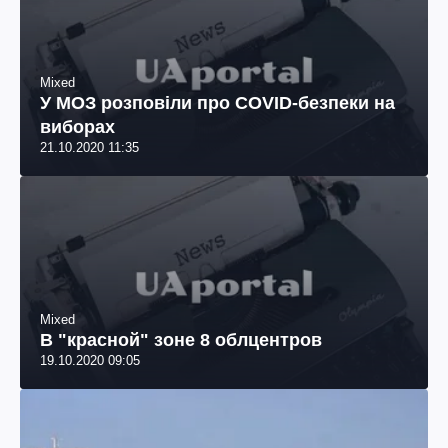
Mixed
У МОЗ розповіли про СOVID-безпеки на
виборах
21.10.2020 11:35
Mixed
В "красной" зоне 8 облцентров
19.10.2020 09:05