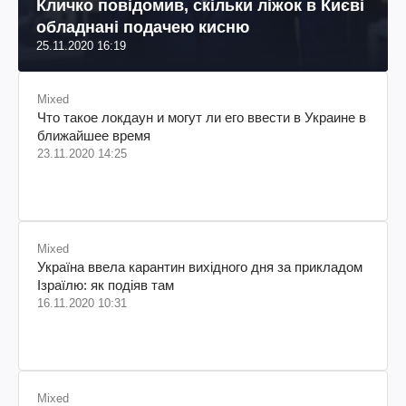
Кличко повідомив, скільки ліжок в Києві
обладнані подачею кисню
25.11.2020 16:19
Mixed
Что такое локдаун и могут ли его ввести в Украине в
ближайшее время
23.11.2020 14:25
Mixed
Україна ввела карантин вихідного дня за прикладом
Ізраїлю: як подіяв там
16.11.2020 10:31
Mixed