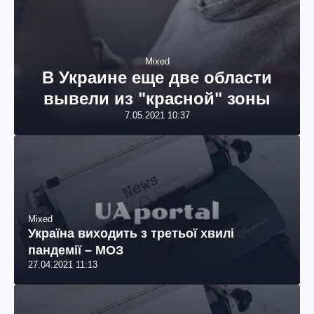
Mixed
В Украине еще две области
вывели из "красной" зоны
7.05.2021 10:37
Mixed
Україна виходить з третьої хвилі
пандемії – МОЗ
27.04.2021 11:13