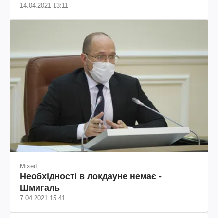
14.04.2021 13:11
Mixed
Необхідності в локдауне немає -
Шмигаль
7.04.2021 15:41