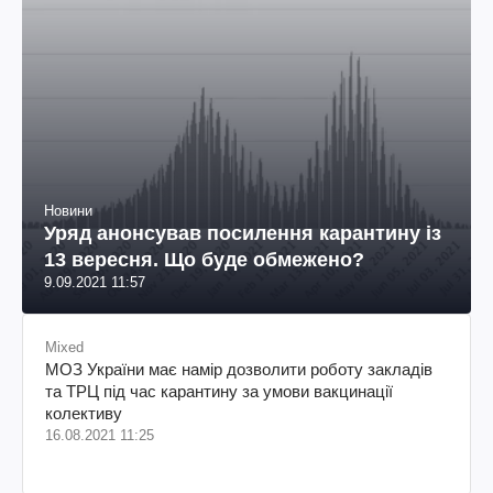
Новини
Уряд анонсував посилення карантину із
13 вересня. Що буде обмежено?
9.09.2021 11:57
Mixed
МОЗ України має намір дозволити роботу закладів
та ТРЦ під час карантину за умови вакцинації
колективу
16.08.2021 11:25