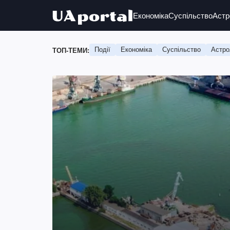
Економіка
Суспільство
Астр
Події
Економіка
Суспільство
Астро
ТОП-ТЕМИ: