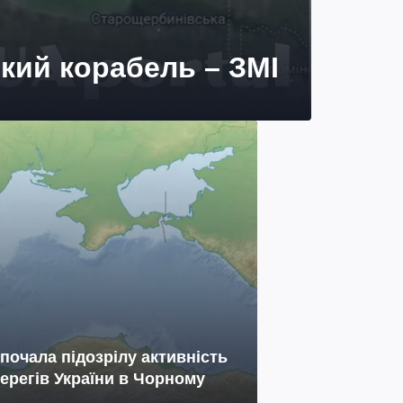
ький корабель – ЗМІ
 почала підозрілу активність
берегів України в Чорному