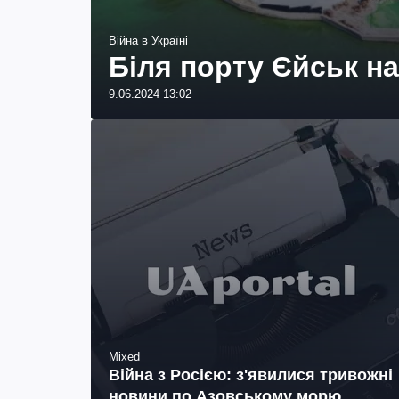
Війна в Україні
Біля порту Єйськ на
9.06.2024 13:02
Mixed
Війна з Росією: з'явилися тривожні
новини по Азовському морю