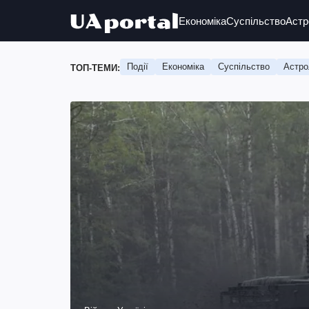
Економіка
Суспільство
Астр
Події
Економіка
Суспільство
Астро
ТОП-ТЕМИ: