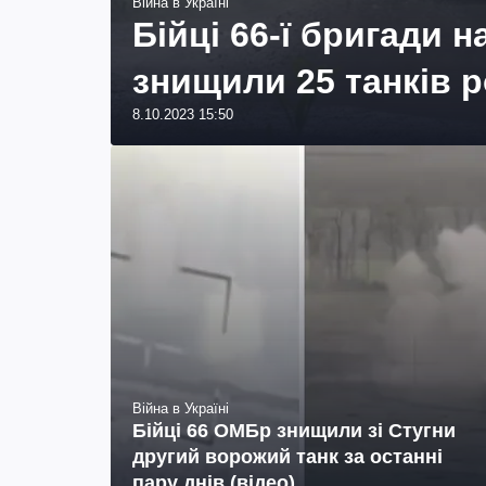
Війна в Україні
Бійці 66-ї бригади 
знищили 25 танків р
8.10.2023 15:50
Війна в Україні
Бійці 66 ОМБр знищили зі Стугни
другий ворожий танк за останні
пару днів (відео)