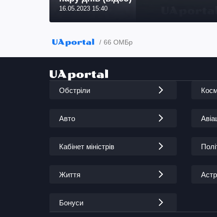
16.05.2023 15:40
66 ОМБр
Обстріли
Кос
Авто
Авіа
Кабінет міністрів
Полі
Життя
Астр
Бонуси