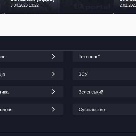
3.04.2023 13:22
2.01.202
мос
Технології
ція
ЗСУ
тика
Зеленський
ологія
Суспільство