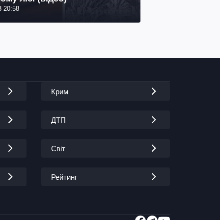
3 20:58
Крим
ДТП
Світ
Рейтинг