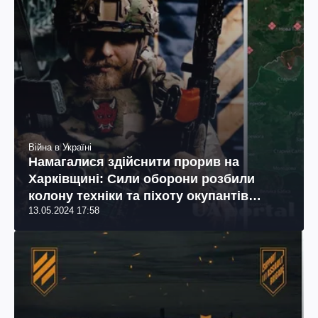
Війна в Україні
Намагалися здійснити прорив на
Харківщині: Сили оборони розбили
колону техніки та піхоту окупантів
13.05.2024 17:58
(відео)