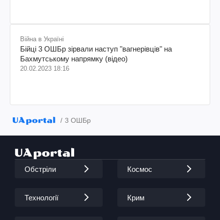
Війна в Україні
Бійці 3 ОШБр зірвали наступ "вагнерівців" на
Бахмутському напрямку (відео)
20.02.2023 18:16
3 ОШБр
Обстріли
Космос
Технології
Крим