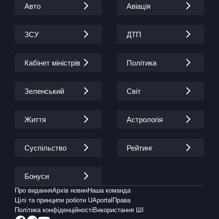
Авто
Авіація
ЗСУ
ДТП
Кабінет міністрів
Політика
Зеленський
Світ
Життя
Астрологія
Суспільство
Рейтинг
Бонуси
Про видання
Архів новин
Наша команда
Цілі та принципи роботи UAportal
Права
Політика конфіденційності
Використання ШІ