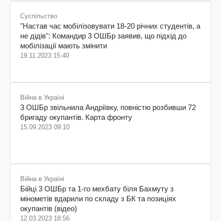
Суспільство
"Настав час мобілізовувати 18-20 річних студентів, а
не дідів": Командир 3 ОШБр заявив, що підхід до
мобілізації мають змінити
19.11.2023 15:40
Війна в Україні
3 ОШБр звільнила Андріївку, повністю розбивши 72
бригаду окупантів. Карта фронту
15.09.2023 09:10
Війна в Україні
Бійці 3 ОШБр та 1-го мехбату біля Бахмуту з
мінометів вдарили по складу з БК та позиціях
окупантів (відео)
12.03.2023 18:56