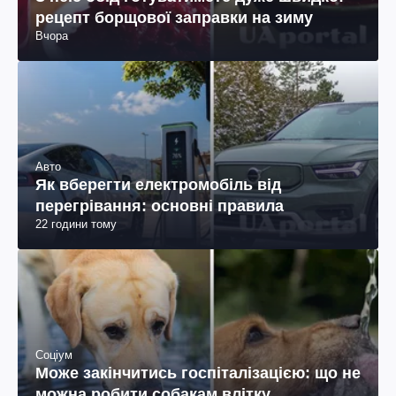
рецепт борщової заправки на зиму
Вчора
Авто
Як вберегти електромобіль від
перегрівання: основні правила
22 години тому
Соціум
Може закінчитись госпіталізацією: що не
можна робити собакам влітку