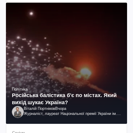
Політика
Російська балістика б'є по містах. Який
вихід шукає Україна?
Віталій Портніков
Вчора
Журналіст, лауреат Національної премії України ім.
Шевченка
Соціум