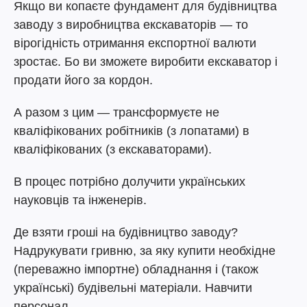
Якщо ви копаєте фундамент для будівництва
заводу з виробництва екскаваторів — то
вірогідність отримання експортної валюти
зростає. Бо ви зможете виробити екскаватор і
продати його за кордон.
А разом з цим — трансформуєте не
кваліфікованих робітників (з лопатами) в
кваліфікованих (з екскаваторами).
В процес потрібно долучити українських
науковців та інженерів.
Де взяти гроші на будівництво заводу?
Надрукувати гривню, за яку купити необхідне
(переважно імпортне) обладнання і (також
українські) будівельні матеріали. Навчити
персонал.