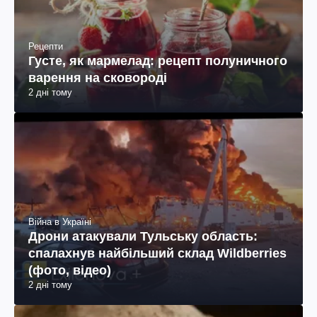
Рецепти
Густе, як мармелад: рецепт полуничного
варення на сковороді
2 дні тому
Війна в Україні
Дрони атакували Тульську область:
спалахнув найбільший склад Wildberries
(фото, відео)
2 дні тому