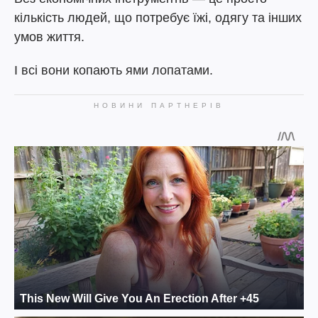
кількість людей, що потребує їжі, одягу та інших
умов життя.
І всі вони копають ями лопатами.