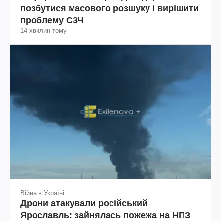
позбутися масового розшуку і вирішити
проблему СЗЧ
14 хвилин тому
Війна в Україні
Дрони атакували російський
Ярославль: зайнялась пожежа на НПЗ