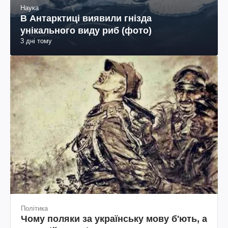
Наука
В Антарктиці виявили гнізда
унікального виду риб (фото)
3 дні тому
Політика
Чому поляки за українську мову б'ють, а