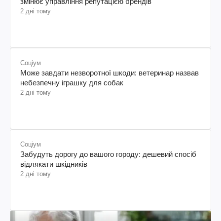
змінює управління репутацією брендів
2 дні тому
Соціум
Може завдати незворотної шкоди: ветеринар назвав
небезпечну іграшку для собак
2 дні тому
Соціум
Забудуть дорогу до вашого городу: дешевий спосіб
відлякати шкідників
2 дні тому