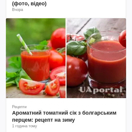
(фото, відео)
Вчора
Рецепти
Ароматний томатний сік з болгарським
перцем: рецепт на зиму
1 година тому