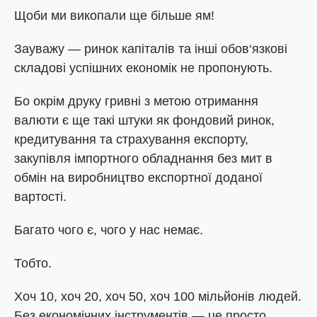
Щоби ми викопали ще більше ям!
Зауважу — ринок капіталів та інші обов‘язкові
складові успішних економік не пропонують.
Бо окрім друку гривні з метою отримання
валюти є ще такі штуки як фондовий ринок,
кредитування та страхування експорту,
закупівля імпортного обладнання без мит в
обмін на виробництво експортної доданої
вартості.
Багато чого є, чого у нас немає.
Тобто.
Хоч 10, хоч 20, хоч 50, хоч 100 мільйонів людей.
Без економічних інструментів — це просто