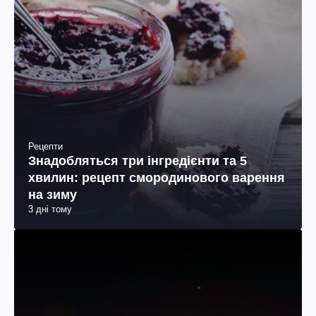
Рецепти
Знадобляться три інгредієнти та 5
хвилин: рецепт смородинового варення
на зиму
3 дні тому