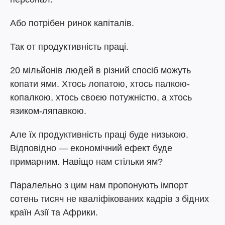
Або потрібен ринок капіталів.
Так от продуктивність праці.
20 мільйонів людей в різний спосіб можуть
копати ями. Хтось лопатою, хтось палкою-
копалкою, хтось своєю потужністю, а хтось
язиком-ляпавкою.
Але їх продуктивність праці буде низькою.
Відповідно — економічний ефект буде
примарним. Навіщо нам стільки ям?
Паралельно з цим нам пропонують імпорт
сотень тисяч не кваліфікованих кадрів з бідних
країн Азії та Африки.