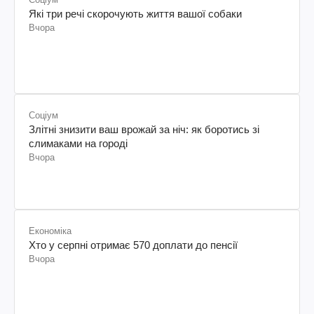
Які три речі скорочують життя вашої собаки
Вчора
Соціум
Злітні знизити ваш врожай за ніч: як боротись зі
слимаками на городі
Вчора
Економіка
Хто у серпні отримає 570 доплати до пенсії
Вчора