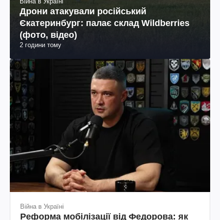
Війна в Україні
Дрони атакували російський
Єкатеринбург: палає склад Wildberries
(фото, відео)
2 години тому
Війна в Україні
Реформа мобілізації від Федорова: як