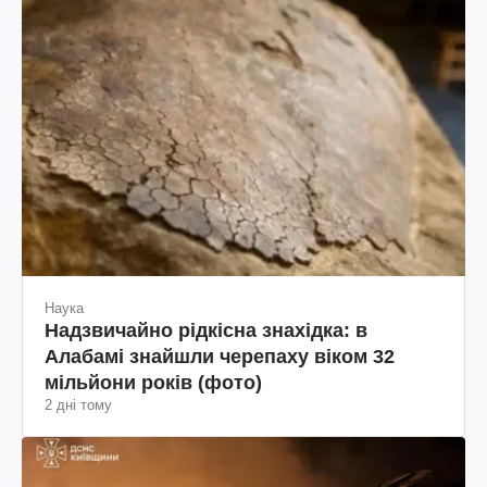
Наука
Надзвичайно рідкісна знахідка: в
Алабамі знайшли черепаху віком 32
мільйони років (фото)
2 дні тому