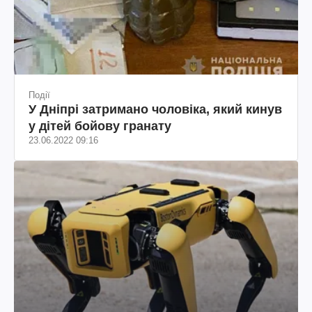
Події
У Дніпрі затримано чоловіка, який кинув
у дітей бойову гранату
23.06.2022 09:16