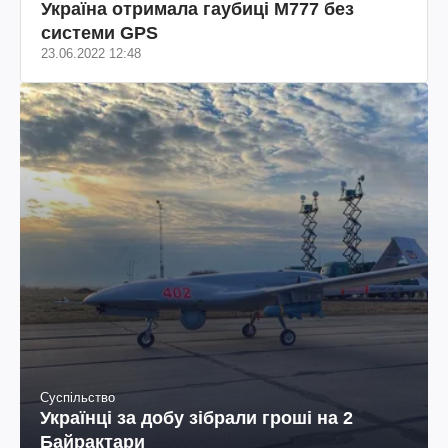
Україна отримала гаубиці M777 без
системи GPS
23.06.2022 12:48
Суспільство
Українці за добу зібрали гроші на 2
Байрактари