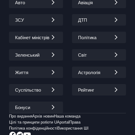
Авто
Авіація
ЗСУ
ДТП
Кабінет міністрів
Політика
Зеленський
Світ
Життя
Астрологія
Суспільство
Рейтинг
Бонуси
Про видання
Архів новин
Наша команда
Цілі та принципи роботи UAportal
Права
Політика конфіденційності
Використання ШІ