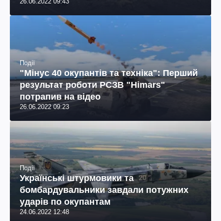
26.06.2022 09:43
Події
"Мінус 40 окупантів та техніка": Перший
результат роботи РСЗВ "Himars"
потрапив на відео
26.06.2022 09:23
Події
Українські штурмовики та
бомбардувальники завдали потужних
ударів по окупантам
24.06.2022 12:48