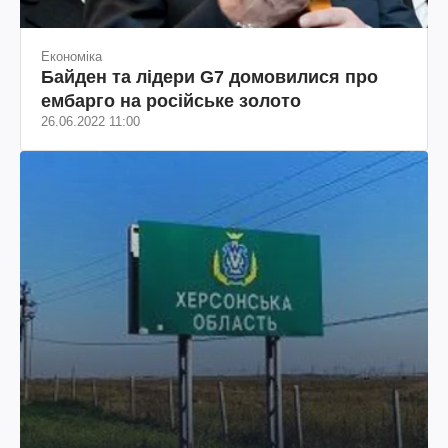
Економіка
Байден та лідери G7 домовилися про
ембарго на російське золото
26.06.2022 11:00