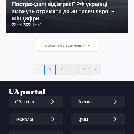
Постраждалі від агресії РФ українці
зможуть отримати до 30 тисяч євро, –
Мінцифри
22.06.2022 18:51
Показати більше новин
1
2
...
77
Обстріли
Космос
Технології
Крим