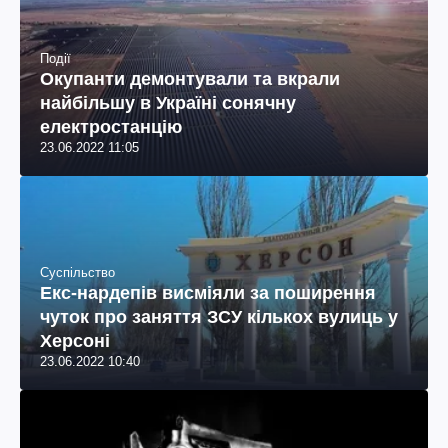
Події
Окупанти демонтували та вкрали
найбільшу в Україні сонячну
електростанцію
23.06.2022 11:05
Суспільство
Екс-нардепів висміяли за поширення
чуток про заняття ЗСУ кількох вулиць у
Херсоні
23.06.2022 10:40