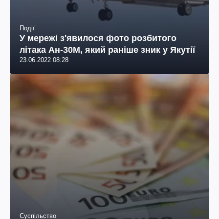
Події
У мережі з'явилося фото розбитого
літака Ан-30М, який раніше зник у Якутії
23.06.2022 08:28
Суспільство