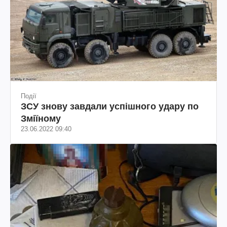
Події
ЗСУ знову завдали успішного удару по
Зміїному
23.06.2022 09:40