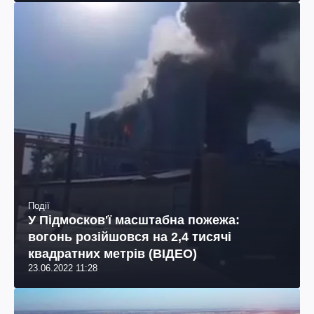
Події
У Підмосков'ї масштабна пожежа:
вогонь розійшовся на 2,4 тисячі
квадратних метрів (ВІДЕО)
23.06.2022 11:28