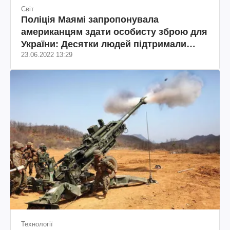
Світ
Поліція Маямі запропонувала
американцям здати особисту зброю для
України: Десятки людей підтримали
23.06.2022 13:29
акцію
Технології