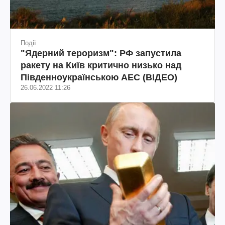
Події
"Ядерний тероризм": РФ запустила
ракету на Київ критично низько над
Південноукраїнською АЕС (ВІДЕО)
26.06.2022 11:26