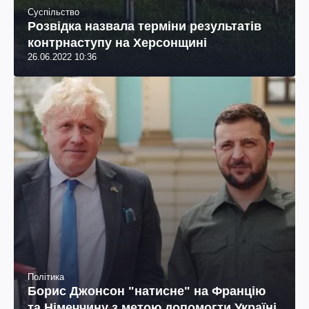
Суспільство
Розвідка назвала терміни результатів
контрнаступу на Херсонщині
26.06.2022 10:36
Політика
Борис Джонсон "натисне" на Францію
та Німеччину з метою допомогти Україні